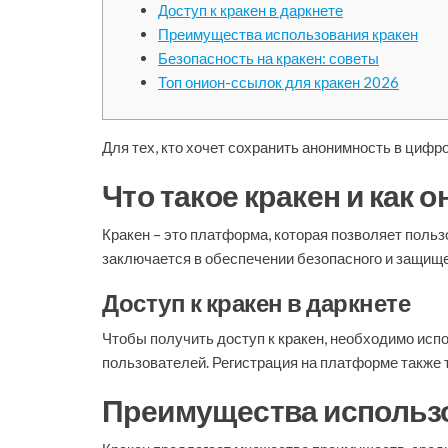
Доступ к кракен в даркнете
Преимущества использования кракен
Безопасность на кракен: советы
Топ онион-ссылок для кракен 2026
Для тех, кто хочет сохранить анонимность в цифр
Что такое кракен и как о
Кракен – это платформа, которая позволяет поль
заключается в обеспечении безопасного и защище
Доступ к кракен в даркнете
Чтобы получить доступ к кракен, необходимо исп
пользователей. Регистрация на платформе также 
Преимущества использо