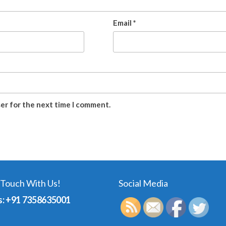
Email
*
ser for the next time I comment.
 Touch With Us!
Social Media
s: +91 7358635001