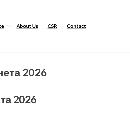
ce
About Us
CSR
Contact
нета 2026
та 2026