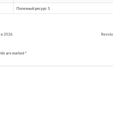
Полезный ресурс 5
 в 2026
Revolu
elds are marked
*