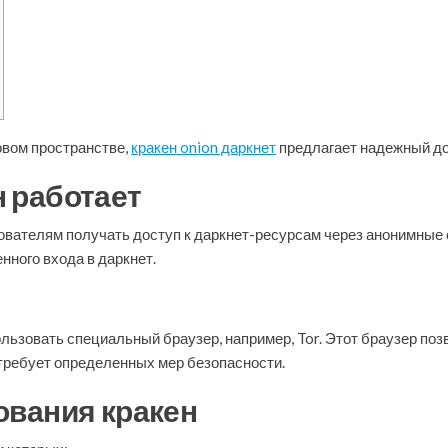
овом пространстве,
кракен onion даркнет
предлагает надежный до
н работает
зователям получать доступ к даркнет-ресурсам через анонимные 
нного входа в даркнет.
ользовать специальный браузер, например, Tor. Этот браузер по
требует определенных мер безопасности.
вания кракен