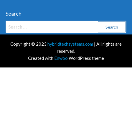
Search
Search
for:
Copyright © 2023
hybridtechsystems.com
| All rights are
reserved.
Created with
Enwoo
WordPress theme