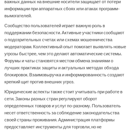
важных данных на внешние носители защищает от потери
информации при аппаратных сбоях или атаках программ-
вымогателей.
Сообщество пользователей играет важную роль в
поддержании безопасности. Активные участники сообщают
о подозрительных счетах или схемах мошенничества
модераторам. Коллективный опыт помогает выявлять новые
угрозы быстрее, чем это делают автоматические системы.
Форумы и чаты становятся местом обмена знаниями о
лучших практиках защиты и актуальных методах обхода
блокировок. Взаимовыручка и информированность создают
крепкий щит против внешних угроз.
Юридические аспекты также стоит учитывать при работе в
сети. Законы разных стран регулируют оборот
определенных товаров и услуг по-разному. Пользователь
несет ответственность за соблюдение законодательства
своей страны проживания. Администрация платформы
предоставляет инструменты для торговли, но не