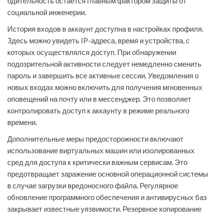
бдительность остается главным фактором защиты от
социальной инженерии.
История входов в аккаунт доступна в настройках профиля.
Здесь можно увидеть IP-адреса, время и устройства, с
которых осуществлялся доступ. При обнаружении
подозрительной активности следует немедленно сменить
пароль и завершить все активные сессии. Уведомления о
новых входах можно включить для получения мгновенных
оповещений на почту или в мессенджер. Это позволяет
контролировать доступ к аккаунту в режиме реального
времени.
Дополнительные меры предосторожности включают
использование виртуальных машин или изолированных
сред для доступа к критически важным сервисам. Это
предотвращает заражение основной операционной системы
в случае загрузки вредоносного файла. Регулярное
обновление программного обеспечения и антивирусных баз
закрывает известные уязвимости. Резервное копирование