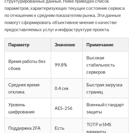
структурированные данные. Ниже приведен список
параметров, характеризующих текущее состояние сервиса
по отношению к средним показателям рынка. Эти данные
помогут сформировать объективное мнение о качестве
предоставляемых услуг и инфраструктуре проекта.
Параметр
Значение
Примечание
Высокая
Время работы без
99.8%
стабильность
сбоев
серверов
Среднее время
Быстрая загрузка
0.4 сек
отклика
страниц
Уровень
Военный стандарт
AES-256
шифрования
защиты
TOTP и SMS
Поддержка 2FA
Есть
варианты