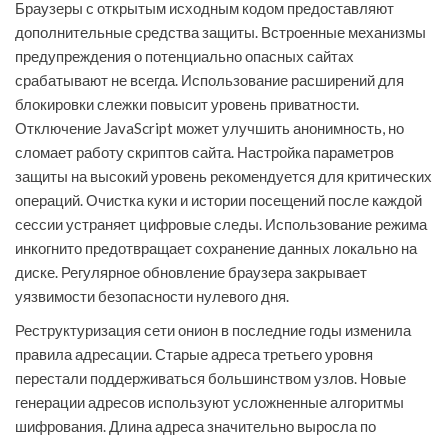
Браузеры с открытым исходным кодом предоставляют
дополнительные средства защиты. Встроенные механизмы
предупреждения о потенциально опасных сайтах
срабатывают не всегда. Использование расширений для
блокировки слежки повысит уровень приватности.
Отключение JavaScript может улучшить анонимность, но
сломает работу скриптов сайта. Настройка параметров
защиты на высокий уровень рекомендуется для критических
операций. Очистка куки и истории посещений после каждой
сессии устраняет цифровые следы. Использование режима
инкогнито предотвращает сохранение данных локально на
диске. Регулярное обновление браузера закрывает
уязвимости безопасности нулевого дня.
Реструктуризация сети онион в последние годы изменила
правила адресации. Старые адреса третьего уровня
перестали поддерживаться большинством узлов. Новые
генерации адресов используют усложненные алгоритмы
шифрования. Длина адреса значительно выросла по