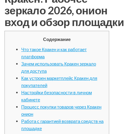
зеркало 2026, онион
вход и обзор площадки
Содержание
Что такое Кракен и как работает
платформа
Зачем использовать Кракен зеркало
для доступа
Как устроен маркетплейс Кракен для
покупателей
Настройки безопасности в личном
кабинете
Процесс покупки товаров через Кракен
онион
Работа с гарантией возврата средств на
площадке