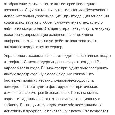
отображение статуса в сети или истории последних
посещений. Двухфакторная аутентификация обеспечивает
дополнительный уровень защиты при входе. Для генерации
кодов используется любое приложение из стандартного
набора на смартфоне. Это предотвращает доступ к аккаунту
даже при компрометации основного пароля. Ключи
шифрования хранятся на устройстве пользователя и
никогда не передаются на сервер.
Управление сессиями позволяет видеть все активные входы
в профиль. Список содержит данные о дате входа и IP-
адресе узла выхода. Вы можете принудительно завершить
любую подозрительную сессию одним кликом. Это
блокирует попытку несанкционированного доступа
немедленно. Логи аудита фиксируют все критические
изменения параметров безопасности. Попытка смены
пароля или данных контакта заносится в специальную
таблицу. Вы получите уведомление обо всех значимых
действиях в профиле на привязанную почту. Это позволяет