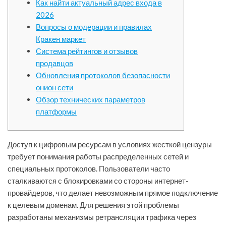
Как найти актуальный адрес входа в
2026
Вопросы о модерации и правилах
Кракен маркет
Система рейтингов и отзывов
продавцов
Обновления протоколов безопасности
онион сети
Обзор технических параметров
платформы
Доступ к цифровым ресурсам в условиях жесткой цензуры
требует понимания работы распределенных сетей и
специальных протоколов. Пользователи часто
сталкиваются с блокировками со стороны интернет-
провайдеров, что делает невозможным прямое подключение
к целевым доменам. Для решения этой проблемы
разработаны механизмы ретрансляции трафика через