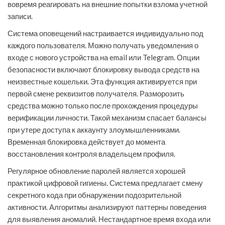
вовремя реагировать на внешние попытки взлома учетной
записи.
Система оповещений настраивается индивидуально под
каждого пользователя. Можно получать уведомления о
входе с нового устройства на email или Telegram. Опции
безопасности включают блокировку вывода средств на
неизвестные кошельки. Эта функция активируется при
первой смене реквизитов получателя. Разморозить
средства можно только после прохождения процедуры
верификации личности. Такой механизм спасает балансы
при утере доступа к аккаунту злоумышленниками.
Временная блокировка действует до момента
восстановления контроля владельцем профиля.
Регулярное обновление паролей является хорошей
практикой цифровой гигиены. Система предлагает смену
секретного кода при обнаружении подозрительной
активности. Алгоритмы анализируют паттерны поведения
для выявления аномалий. Нестандартное время входа или