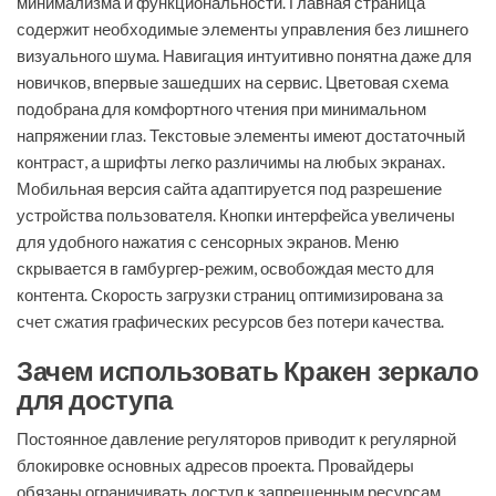
минимализма и функциональности. Главная страница
содержит необходимые элементы управления без лишнего
визуального шума. Навигация интуитивно понятна даже для
новичков, впервые зашедших на сервис. Цветовая схема
подобрана для комфортного чтения при минимальном
напряжении глаз. Текстовые элементы имеют достаточный
контраст, а шрифты легко различимы на любых экранах.
Мобильная версия сайта адаптируется под разрешение
устройства пользователя. Кнопки интерфейса увеличены
для удобного нажатия с сенсорных экранов. Меню
скрывается в гамбургер-режим, освобождая место для
контента. Скорость загрузки страниц оптимизирована за
счет сжатия графических ресурсов без потери качества.
Зачем использовать Кракен зеркало
для доступа
Постоянное давление регуляторов приводит к регулярной
блокировке основных адресов проекта. Провайдеры
обязаны ограничивать доступ к запрещенным ресурсам