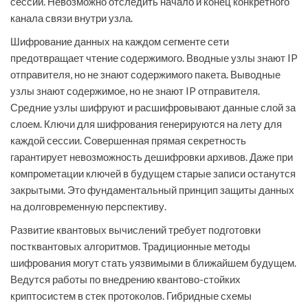
сессий. Невозможно отследить начало и конец конкретного
канала связи внутри узла.
Шифрование данных на каждом сегменте сети
предотвращает чтение содержимого. Вводные узлы знают IP
отправителя, но не знают содержимого пакета. Выводные
узлы знают содержимое, но не знают IP отправителя.
Средние узлы шифруют и расшифровывают данные слой за
слоем. Ключи для шифрования генерируются на лету для
каждой сессии. Совершенная прямая секретность
гарантирует невозможность дешифровки архивов. Даже при
компрометации ключей в будущем старые записи останутся
закрытыми. Это фундаментальный принцип защиты данных
на долговременную перспективу.
Развитие квантовых вычислений требует подготовки
постквантовых алгоритмов. Традиционные методы
шифрования могут стать уязвимыми в ближайшем будущем.
Ведутся работы по внедрению квантово-стойких
криптосистем в стек протоколов. Гибридные схемы