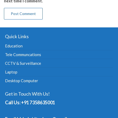
next time I comment.
Quick Links
Education
Tele Communcations
CCTV & Surveillance
Laptop
Desktop Computer
Get in Touch With Us!
Call Us: +91 7358635001