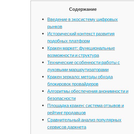
Содержание
Введение в экосистему цифровых
рынков
Исторический контекст развития
подобных платформ
Кракен маркет: функциональные
возможности и структура
Технические особенности работы с
луковыми маршрутизаторами
Кракен зеркало: методы обхода
блокировок провайдеров
Алгоритмы обеспечения анонимности и
безопасности
Площадка кракен: система отзывов и
рейтинг продавцов
Сравнительный анализ популярных
сервисов даркнета