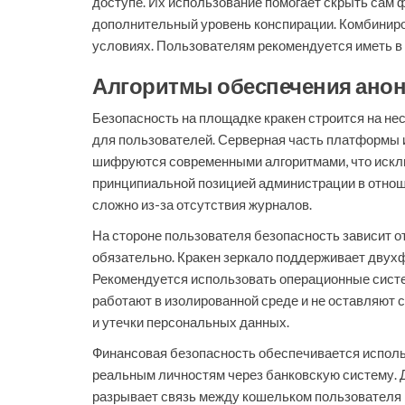
доступе. Их использование помогает скрыть сам ф
дополнительный уровень конспирации. Комбиниров
условиях. Пользователям рекомендуется иметь в 
Алгоритмы обеспечения анон
Безопасность на площадке кракен строится на не
для пользователей. Серверная часть платформы и
шифруются современными алгоритмами, что исключ
принципиальной позицией администрации в отноше
сложно из-за отсутствия журналов.
На стороне пользователя безопасность зависит 
обязательно. Кракен зеркало поддерживает двух
Рекомендуется использовать операционные системы
работают в изолированной среде и не оставляют 
и утечки персональных данных.
Финансовая безопасность обеспечивается использ
реальным личностям через банковскую систему. 
разрывает связь между кошельком пользователя и