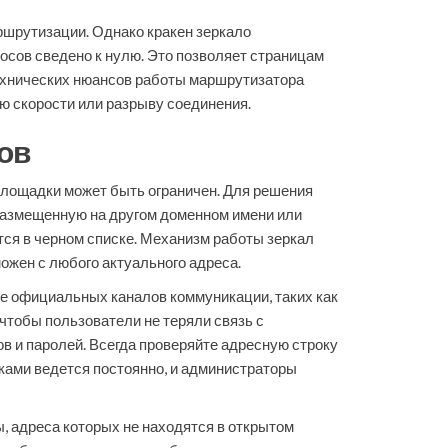
ршрутизации. Однако кракен зеркало
осов сведено к нулю. Это позволяет страницам
технических нюансов работы маршрутизатора
ю скорости или разрыву соединения.
ов
площадки может быть ограничен. Для решения
 размещенную на другом доменном имени или
тся в черном списке. Механизм работы зеркал
ожен с любого актуального адреса.
е официальных каналов коммуникации, таких как
чтобы пользователи не теряли связь с
в и паролей. Всегда проверяйте адресную строку
вками ведется постоянно, и администраторы
, адреса которых не находятся в открытом