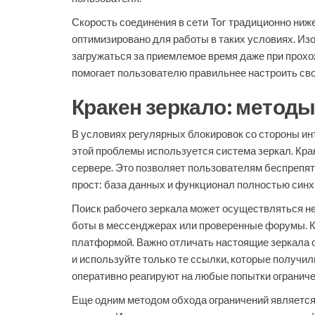
Скорость соединения в сети Tor традиционно ниж
оптимизировано для работы в таких условиях. Из
загружаться за приемлемое время даже при прохо
помогает пользователю правильнее настроить сво
Кракен зеркало: метод
В условиях регулярных блокировок со стороны ин
этой проблемы используется система зеркал. Кра
сервере. Это позволяет пользователям беспрепят
прост: база данных и функционал полностью синх
Поиск рабочего зеркала может осуществляться н
боты в мессенджерах или проверенные форумы. Кр
платформой. Важно отличать настоящие зеркала о
и используйте только те ссылки, которые получи
оперативно реагируют на любые попытки ограниче
Еще одним методом обхода ограничений является 