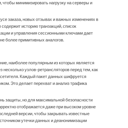
, чтобы минимизировать нагрузку на серверы и
се заказа, новых отзывах и важных изменениях в
 содержит историю транзакций, список
кации и управления сессионными ключами дает
не более примитивных аналогов.
ние, наиболее популярным из которых является
ез несколько узлов-ретрансляторов перед тем, как
посетителя. Каждый пакет данных шифруется
иком. Это делает перехват и анализ трафика
нь защиты, но для максимальной безопасности
корректно отображается даже при высоком уровне
оследней версии, чтобы закрывать известные
источником утечки данных и деанонимизации