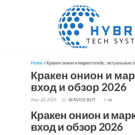
Skip
to
the
content
Home
»
Кракен онион и маркетплейс: актуальные 
Кракен онион и ма
вход и обзор 2026
May 10, 2025
By
SERVICE BOT
0
Кракен онион и мар
вход и обзор 2026