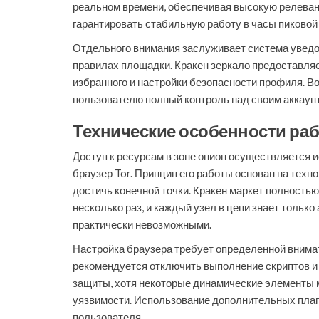
реальном времени, обеспечивая высокую релевант
гарантировать стабильную работу в часы пиковой 
Отдельного внимания заслуживает система уведо
правилах площадки. Кракен зеркало предоставляе
избранного и настройки безопасности профиля. 
пользователю полный контроль над своим аккаун
Технические особенности ра
Доступ к ресурсам в зоне онион осуществляется
браузер Tor. Принцип его работы основан на техн
достичь конечной точки. Кракен маркет полность
несколько раз, и каждый узел в цепи знает тольк
практически невозможными.
Настройка браузера требует определенной внима
рекомендуется отключить выполнение скриптов и 
защиты, хотя некоторые динамические элементы м
уязвимости. Использование дополнительных плаги
пользователя.