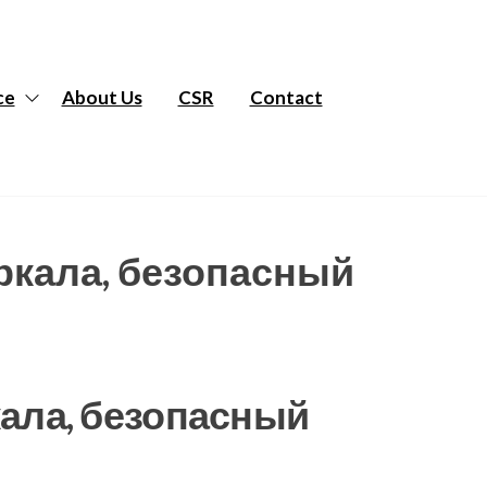
ce
About Us
CSR
Contact
ркала, безопасный
кала, безопасный