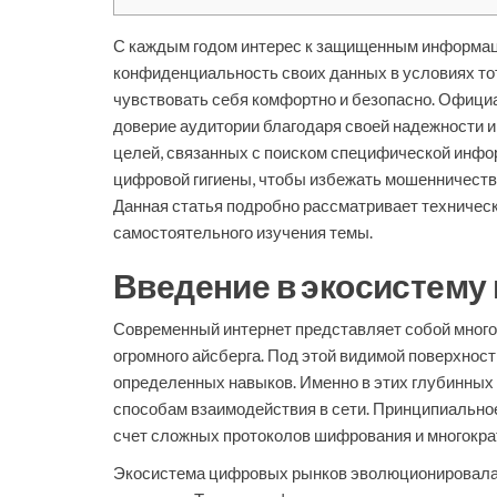
С каждым годом интерес к защищенным информац
конфиденциальность своих данных в условиях тот
чувствовать себя комфортно и безопасно. Официа
доверие аудитории благодаря своей надежности
целей, связанных с поиском специфической инфор
цифровой гигиены, чтобы избежать мошенничеств
Данная статья подробно рассматривает техничес
самостоятельного изучения темы.
Введение в экосистем
Современный интернет представляет собой многоу
огромного айсберга. Под этой видимой поверхнос
определенных навыков. Именно в этих глубинных
способам взаимодействия в сети. Принципиальное 
счет сложных протоколов шифрования и многокра
Экосистема цифровых рынков эволюционировала 