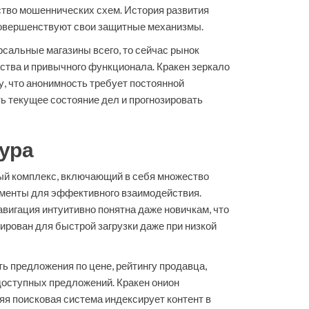
ство мошеннических схем. История развития
 совершенствуют свои защитные механизмы.
сальные магазины всего, то сейчас рынок
ства и привычного функционала. Кракен зеркало
, что анонимность требует постоянной
ь текущее состояние дел и прогнозировать
тура
ый комплекс, включающий в себя множество
рументы для эффективного взаимодействия.
авигация интуитивно понятна даже новичкам, что
рован для быстрой загрузки даже при низкой
ь предложения по цене, рейтингу продавца,
доступных предложений. Кракен онион
я поисковая система индексирует контент в