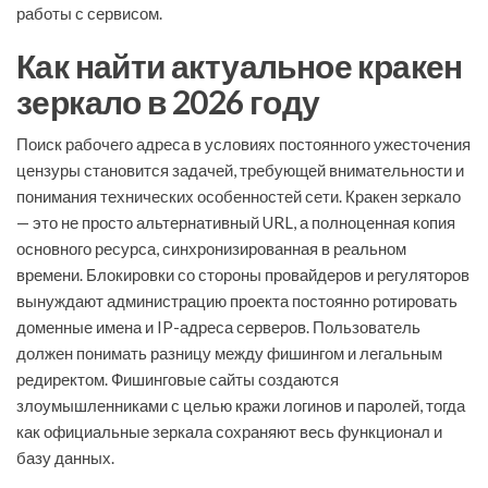
работы с сервисом.
Как найти актуальное кракен
зеркало в 2026 году
Поиск рабочего адреса в условиях постоянного ужесточения
цензуры становится задачей, требующей внимательности и
понимания технических особенностей сети. Кракен зеркало
— это не просто альтернативный URL, а полноценная копия
основного ресурса, синхронизированная в реальном
времени. Блокировки со стороны провайдеров и регуляторов
вынуждают администрацию проекта постоянно ротировать
доменные имена и IP-адреса серверов. Пользователь
должен понимать разницу между фишингом и легальным
редиректом. Фишинговые сайты создаются
злоумышленниками с целью кражи логинов и паролей, тогда
как официальные зеркала сохраняют весь функционал и
базу данных.