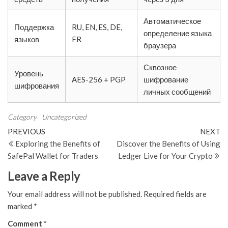
Автоматическое
Поддержка
RU, EN, ES, DE,
определение языка
языков
FR
браузера
Сквозное
Уровень
AES-256 + PGP
шифрование
шифрования
личных сообщений
Category
Uncategorized
Post
Previous
N
PREVIOUS
NEXT
Post
Po
Exploring the Benefits of
Discover the Benefits of Using
navigation
SafePal Wallet for Traders
Ledger Live for Your Crypto
Leave a Reply
Your email address will not be published.
Required fields are
marked
*
Comment
*