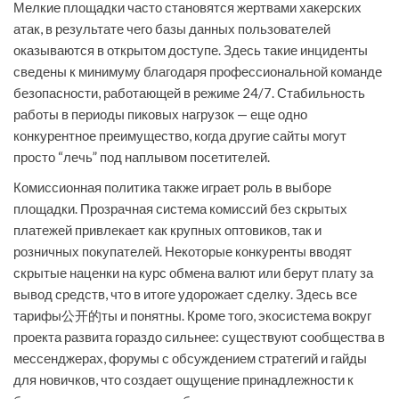
Мелкие площадки часто становятся жертвами хакерских
атак, в результате чего базы данных пользователей
оказываются в открытом доступе. Здесь такие инциденты
сведены к минимуму благодаря профессиональной команде
безопасности, работающей в режиме 24/7. Стабильность
работы в периоды пиковых нагрузок — еще одно
конкурентное преимущество, когда другие сайты могут
просто “лечь” под наплывом посетителей.
Комиссионная политика также играет роль в выборе
площадки. Прозрачная система комиссий без скрытых
платежей привлекает как крупных оптовиков, так и
розничных покупателей. Некоторые конкуренты вводят
скрытые наценки на курс обмена валют или берут плату за
вывод средств, что в итоге удорожает сделку. Здесь все
тарифы公开的ты и понятны. Кроме того, экосистема вокруг
проекта развита гораздо сильнее: существуют сообщества в
мессенджерах, форумы с обсуждением стратегий и гайды
для новичков, что создает ощущение принадлежности к