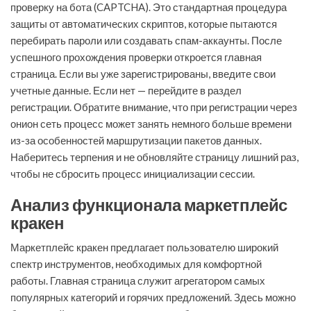
проверку на бота (CAPTCHA). Это стандартная процедура
защиты от автоматических скриптов, которые пытаются
перебирать пароли или создавать спам-аккаунты. После
успешного прохождения проверки откроется главная
страница. Если вы уже зарегистрированы, введите свои
учетные данные. Если нет — перейдите в раздел
регистрации. Обратите внимание, что при регистрации через
онион сеть процесс может занять немного больше времени
из-за особенностей маршрутизации пакетов данных.
Наберитесь терпения и не обновляйте страницу лишний раз,
чтобы не сбросить процесс инициализации сессии.
Анализ функционала маркетплейс
кракен
Маркетплейс кракен предлагает пользователю широкий
спектр инструментов, необходимых для комфортной
работы. Главная страница служит агрегатором самых
популярных категорий и горячих предложений. Здесь можно