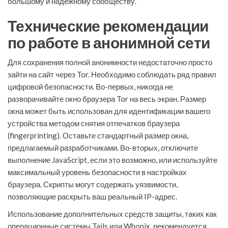
большому и надежному сообществу.
Технические рекомендации
по работе в анонимной сети
Для сохранения полной анонимности недостаточно просто
зайти на сайт через Tor. Необходимо соблюдать ряд правил
цифровой безопасности. Во-первых, никогда не
разворачивайте окно браузера Tor на весь экран. Размер
окна может быть использован для идентификации вашего
устройства методом снятия отпечатков браузера
(fingerprinting). Оставьте стандартный размер окна,
предлагаемый разработчиками. Во-вторых, отключите
выполнение JavaScript, если это возможно, или используйте
максимальный уровень безопасности в настройках
браузера. Скрипты могут содержать уязвимости,
позволяющие раскрыть ваш реальный IP-адрес.
Использование дополнительных средств защиты, таких как
операционные системы Tails или Whonix, рекомендуется