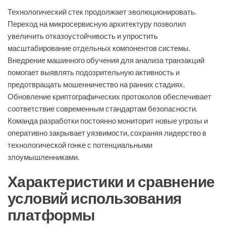
Технологический стек продолжает эволюционировать.
Переход на микросервисную архитектуру позволил
увеличить отказоустойчивость и упростить
масштабирование отдельных компонентов системы.
Внедрение машинного обучения для анализа транзакций
помогает выявлять подозрительную активность и
предотвращать мошенничество на ранних стадиях.
Обновление криптографических протоколов обеспечивает
соответствие современным стандартам безопасности.
Команда разработки постоянно мониторит новые угрозы и
оперативно закрывает уязвимости, сохраняя лидерство в
технологической гонке с потенциальными
злоумышленниками.
Характеристики и сравнение
условий использования
платформы