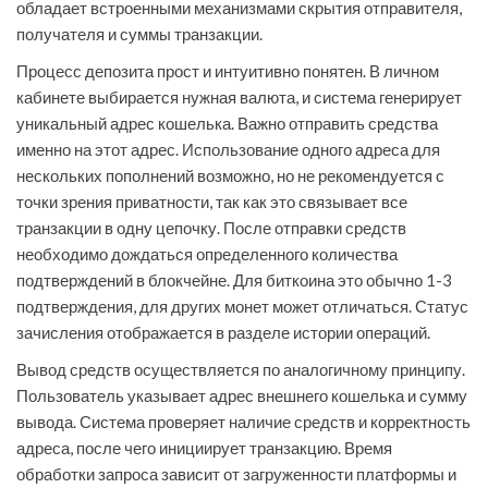
обладает встроенными механизмами скрытия отправителя,
получателя и суммы транзакции.
Процесс депозита прост и интуитивно понятен. В личном
кабинете выбирается нужная валюта, и система генерирует
уникальный адрес кошелька. Важно отправить средства
именно на этот адрес. Использование одного адреса для
нескольких пополнений возможно, но не рекомендуется с
точки зрения приватности, так как это связывает все
транзакции в одну цепочку. После отправки средств
необходимо дождаться определенного количества
подтверждений в блокчейне. Для биткоина это обычно 1-3
подтверждения, для других монет может отличаться. Статус
зачисления отображается в разделе истории операций.
Вывод средств осуществляется по аналогичному принципу.
Пользователь указывает адрес внешнего кошелька и сумму
вывода. Система проверяет наличие средств и корректность
адреса, после чего инициирует транзакцию. Время
обработки запроса зависит от загруженности платформы и