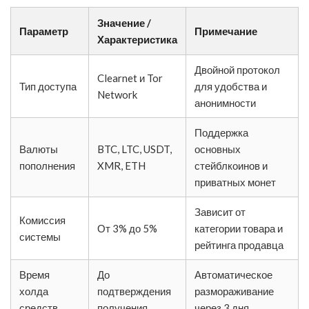
Значение /
Параметр
Примечание
Характеристика
Двойной протокол
Clearnet и Tor
Тип доступа
для удобства и
Network
анонимности
Поддержка
Валюты
BTC, LTC, USDT,
основных
пополнения
XMR, ETH
стейблкоинов и
приватных монет
Зависит от
Комиссия
От 3% до 5%
категории товара и
системы
рейтинга продавца
Время
До
Автоматическое
холда
подтверждения
размораживание
средств
получения
через 3 дня