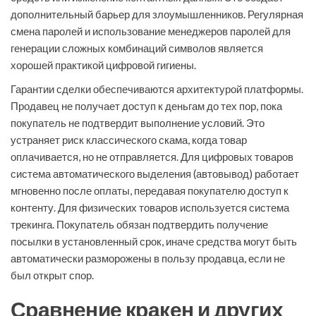
дополнительный барьер для злоумышленников. Регулярная
смена паролей и использование менеджеров паролей для
генерации сложных комбинаций символов является
хорошей практикой цифровой гигиены.
Гарантии сделки обеспечиваются архитектурой платформы.
Продавец не получает доступ к деньгам до тех пор, пока
покупатель не подтвердит выполнение условий. Это
устраняет риск классического скама, когда товар
оплачивается, но не отправляется. Для цифровых товаров
система автоматического выделения (автовывод) работает
мгновенно после оплаты, передавая покупателю доступ к
контенту. Для физических товаров используется система
трекинга. Покупатель обязан подтвердить получение
посылки в установленный срок, иначе средства могут быть
автоматически разморожены в пользу продавца, если не
был открыт спор.
Сравнение кракен и других