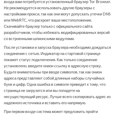
входа вам потребуется установленный браузер Tor Browser.
Не рекомендуется использовать другие браузеры с
настройками прокси, так как они могут допускать утечки DNS
или WebRTC, что раскроет ваше местоположение.
Скачивайте браузер только с официального сайта
разработчиков, чтобы избежать модифицированных версий
со встроенными шпионскими модулями.
После установки и запуска браузера необходимо дождаться
соединения с сетью. Индикатор на стартовой странице
покажет статус подключения. Как только соединение
установлено, введите онион ссылку в адресную строку.
Будьте внимательны при вводе символов, так как онион
адреса представляют собой длинные наборы случайных
букв и цифр. Одна ошибка в символе приведет к тому, что
страница не загрузится или вы попадете на
несуществующий ресурс. Лучше всего скопировать адрес из
надежного источника и вставить его напрямую.
При первом входе система может предложить пройти