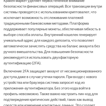
Кракен маркет уделяет первостепенное внимание
безопасности финансовых операций. Все транзакции внутри
системы проводятся с использованием криптовалют, что
исключает возможность отслеживания платежей
традиционными банковскими методами. Платформа
поддерживает популярные монеты, обеспечивая гибкость в
выборе способа оплаты. Внутренний кошелек генерирует
уникальный адрес для каждого депозита, что позволяет
автоматически зачислять средства на баланс аккаунта без
ручного вмешательства. Для повышения безопасности
рекомендуется использовать двухфакторную
аутентификацию (2FA).
Включение 2FA защищает аккаунт от несанкционированного
доступа даже в случае утечки пароля. При входе с нового
устройства или браузера система запросит код из
приложения-аутентификатора. Без этого кода войти в
профиль невозможно. Также важно настроить пин-код для
подтверждения критических действий, таких как вывод
средств или изменение контактных данных. Это создает