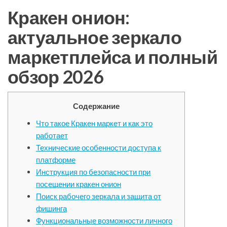
Кракен онион:
актуальное зеркало
маркетплейса и полный
обзор 2026
Содержание
Что такое Кракен маркет и как это
работает
Технические особенности доступа к
платформе
Инструкция по безопасности при
посещении кракен онион
Поиск рабочего зеркала и защита от
фишинга
Функциональные возможности личного