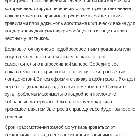
арбитража. Это независимые специалисты или алгоритмы,
которые анализируют переписку сторон, предоставленные
доказательства и принимают решение в соответствии с
правилами площадки. Роль арбитража критически важна для
поддержания доверия внутри сообщества и защиты прав
честных участников.
Если вы столкнулись с недобросовестным продавцом или
покупателем, не стоит пытаться решать вопрос
самостоятельно в агрессивной манере. Соберите все
доказательства: скриншоты переписки, чеки транзакций,
логи действий. Затем оформите заявку в арбитражный отдел
через специальный раздел в личном кабинете. Опишите
суть проблемы максимально подробно и приложите
собранные материалы. Чем полнее будет картина
происшествия, тем быстрее и справедливее будет вынесено
решение.
Сроки рассмотрения жалоб могут варьироваться от
нескольких часов до нескольких дней в зависимости от