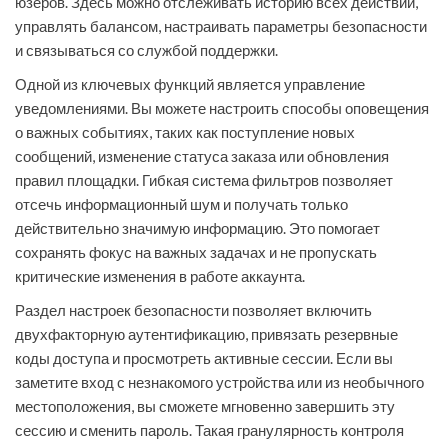
юзеров. Здесь можно отслеживать историю всех действий,
управлять балансом, настраивать параметры безопасности
и связываться со службой поддержки.
Одной из ключевых функций является управление
уведомлениями. Вы можете настроить способы оповещения
о важных событиях, таких как поступление новых
сообщений, изменение статуса заказа или обновления
правил площадки. Гибкая система фильтров позволяет
отсечь информационный шум и получать только
действительно значимую информацию. Это помогает
сохранять фокус на важных задачах и не пропускать
критические изменения в работе аккаунта.
Раздел настроек безопасности позволяет включить
двухфакторную аутентификацию, привязать резервные
коды доступа и просмотреть активные сессии. Если вы
заметите вход с незнакомого устройства или из необычного
местоположения, вы сможете мгновенно завершить эту
сессию и сменить пароль. Такая гранулярность контроля