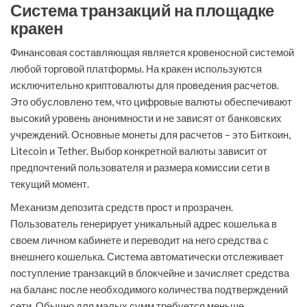
Система транзакций на площадке
кракен
Финансовая составляющая является кровеносной системой
любой торговой платформы. На кракен используются
исключительно криптовалюты для проведения расчетов.
Это обусловлено тем, что цифровые валюты обеспечивают
высокий уровень анонимности и не зависят от банковских
учреждений. Основные монеты для расчетов – это Биткоин,
Litecoin и Tether. Выбор конкретной валюты зависит от
предпочтений пользователя и размера комиссии сети в
текущий момент.
Механизм депозита средств прост и прозрачен.
Пользователь генерирует уникальный адрес кошелька в
своем личном кабинете и переводит на него средства с
внешнего кошелька. Система автоматически отслеживает
поступление транзакций в блокчейне и зачисляет средства
на баланс после необходимого количества подтверждений
сети. Обычно для малых сумм требуется меньше