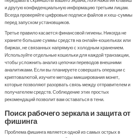
передавать скриншоты вашего экрана, логи нажатия клавиш
и другую конфиденциальную информацию третьим лицам.
Всегда проверяйте цифровые подписи файлов и хеш-суммы
перед запуском установщиков.
Третье правило касается финансовой гигиены. Никогда не
храните большие суммы средств на онлайн-кошельках или
биржах, не связанных напрямую с холодным хранением.
Используйте отдельные кошельки для каждой транзакции,
чтобы усложнить анализ цепочки переводов внешними
аналитиками. Если вы планируете совершать операции с
криптовалютой, изучите методы микширования монет,
которые позволяют разорвать связь между отправителем и
получателем средств. Соблюдение этих простых
рекомендаций позволит вам оставаться в тени.
Поиск рабочего зеркала и защита от
фишинга
Проблема фишинга является одной из самых острых в