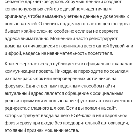
сегменте даркнет-ресурсов. Злоумышленники создают
копии популярных сайтов с дизайном, идентичным
оригиналу, чтобы выманить учетные данные у доверчивых
пользователей. Отличить подделку от настоящего ресурса
бывает крайне сложно, особенно если вы не сверяете
адреса внимательно. Мошенники часто регистрируют
домены, отличающиеся от оригинала всего одной буквой или
цифрой, надеясь на невнимательность посетителя.
Кракен зеркало всегда публикуется в официальных каналах
коммуникации проекта. Никогда не переходите по ссылкам
из спам-рассылок или непроверенных источников на
форумах. Единственным надежным способом найти
актуальный адрес является обращение к официальным
репозиториям или использование функции автоматического
редиректа с главного шлюза. Если вы попали на сайт,
который требует ввода вашего PGP-ключа или парольной
фразы сразу при входе без предварительной авторизации,
это явный признак мошенничества.