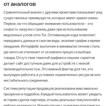
от аналогов
Сравнительный анализ с другими проектами показывает ряд
существенных преимуществ, которые имеет кракен онион.
Первое, на что обращают внимание пользователи – это
скорость загрузки страниц даже при использовании
медленных узлов сети Tor. Оптимизация кода позволяет
передавать данные в сжатом виде, экономя трафик и время
ожидания. Интерфейс выполнен в минималистичном стиле,
где ничто не отвлекает от основного процесса выбора
товара. Отсутствие тяжелой графики и лишних скриптов
делает сайт доступным даже для устройств с низкой
производительностью. Это важный фактор для тех, кто
вынужден работать в условиях ограниченных ресурсов или
нестабильного соединения.
Система репутации продавцов реализована максимально
прозрачно и подробно. Каждый пользователь может увидеть
историю сделок партнера, отзывы реальных покупателей и
рейтинг надежности. Манипуляции с оценками практически