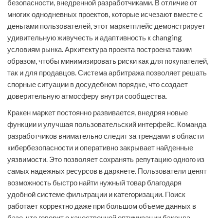
безопасности, внедренной разработчиками. В отличие от
многих однодневных проектов, которые исчезают вместе с
деньгами пользователей, этот маркетплейс демонстрирует
удивительную живучесть и адаптивность к changing
условиям рынка. Архитектура проекта построена таким
образом, чтобы минимизировать риски как для покупателей,
так и для продавцов. Система арбитража позволяет решать
спорные ситуации в досудебном порядке, что создает
доверительную атмосферу внутри сообщества.
Кракен маркет постоянно развивается, внедряя новые
функции и улучшая пользовательский интерфейс. Команда
разработчиков внимательно следит за трендами в области
кибербезопасности и оперативно закрывает найденные
уязвимости. Это позволяет сохранять репутацию одного из
самых надежных ресурсов в даркнете. Пользователи ценят
возможность быстро найти нужный товар благодаря
удобной системе фильтрации и категоризации. Поиск
работает корректно даже при большом объеме данных в
базе, что говорит о качественной оптимизации бэкенда.