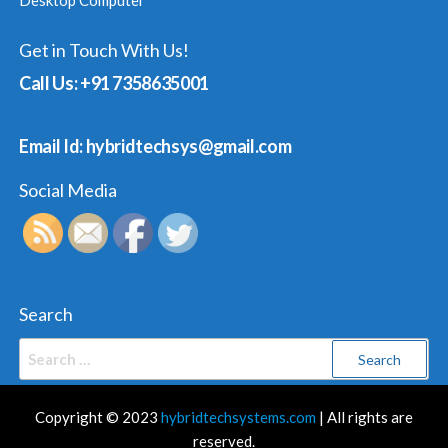
Desktop Computer
Get in Touch With Us!
Call Us: +91 7358635001
Email Id: hybridtechsys@gmail.com
Social Media
Search
Search
for:
Copyright © 2023
hybridtechsystems.com
| All rights are
reserved.