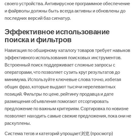
своего устройства. Антивирусное программное обеспечение
и файрволы должны быть всегда активны и обновлены до
последних версий баз сигнатур.
Эффективное использование
поиска и фильтров
Навигация по обширному каталогу товаров требует навыков
эффективного использования поисковых инструментов.
Встроенный поиск поддерживает сложные запросы с
операторами, что позволяет сузить круг результатов до
минимума. Используйте ключевые слова точно, избегая
общих фраз, которые выдают тысячи нерелевантных
позиций. Фильтры по цене, рейтингу продавца и дате
размещения объявления помогают отсортировать
предложение по важным критериям. Сортировка по новизне
позволяет находить самые свежие предложения, пока они не
раскуплены.
Система тегов и категорий упрощает浏览 (просмотр)