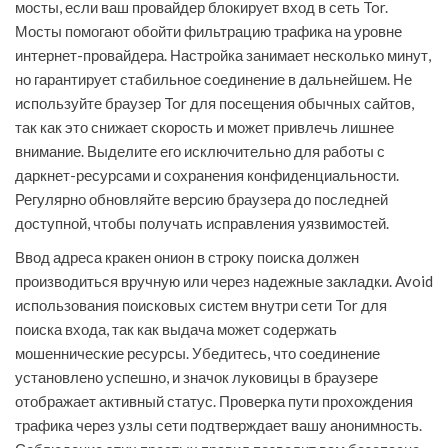
мосты, если ваш провайдер блокирует вход в сеть Tor.
Мосты помогают обойти фильтрацию трафика на уровне
интернет-провайдера. Настройка занимает несколько минут,
но гарантирует стабильное соединение в дальнейшем. Не
используйте браузер Tor для посещения обычных сайтов,
так как это снижает скорость и может привлечь лишнее
внимание. Выделите его исключительно для работы с
даркнет-ресурсами и сохранения конфиденциальности.
Регулярно обновляйте версию браузера до последней
доступной, чтобы получать исправления уязвимостей.
Ввод адреса кракен онион в строку поиска должен
производиться вручную или через надежные закладки. Avoid
использования поисковых систем внутри сети Tor для
поиска входа, так как выдача может содержать
мошеннические ресурсы. Убедитесь, что соединение
установлено успешно, и значок луковицы в браузере
отображает активный статус. Проверка пути прохождения
трафика через узлы сети подтверждает вашу анонимность.