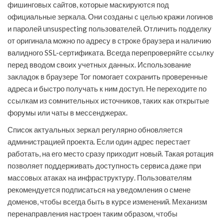
фишинговых сайтов, которые маскируются под
официальные зеркала. Они созданы с целью кражи логинов
и паролей unsuspecting пользователей. Отличить подделку
от оригинала можно по адресу в строке браузера и наличию
валидного SSL-сертификата. Всегда перепроверяйте ссылку
перед вводом своих учетных данных. Использование
закладок в браузере Tor помогает сохранить проверенные
адреса и быстро получать к ним доступ. Не переходите по
ссылкам из сомнительных источников, таких как открытые
форумы или чаты в мессенджерах.
Список актуальных зеркал регулярно обновляется
администрацией проекта. Если один адрес перестает
работать, на его место сразу приходит новый. Такая ротация
позволяет поддерживать доступность сервиса даже при
массовых атаках на инфраструктуру. Пользователям
рекомендуется подписаться на уведомления о смене
доменов, чтобы всегда быть в курсе изменений. Механизм
перенаправления настроен таким образом, чтобы