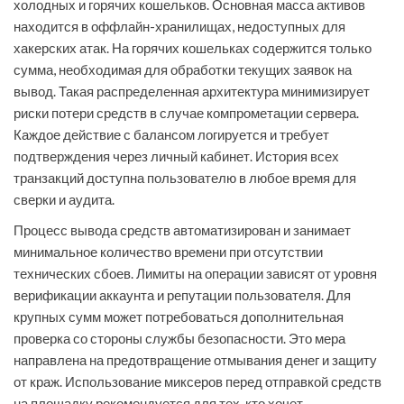
холодных и горячих кошельков. Основная масса активов
находится в оффлайн-хранилищах, недоступных для
хакерских атак. На горячих кошельках содержится только
сумма, необходимая для обработки текущих заявок на
вывод. Такая распределенная архитектура минимизирует
риски потери средств в случае компрометации сервера.
Каждое действие с балансом логируется и требует
подтверждения через личный кабинет. История всех
транзакций доступна пользователю в любое время для
сверки и аудита.
Процесс вывода средств автоматизирован и занимает
минимальное количество времени при отсутствии
технических сбоев. Лимиты на операции зависят от уровня
верификации аккаунта и репутации пользователя. Для
крупных сумм может потребоваться дополнительная
проверка со стороны службы безопасности. Это мера
направлена на предотвращение отмывания денег и защиту
от краж. Использование миксеров перед отправкой средств
на площадку рекомендуется для тех, кто хочет