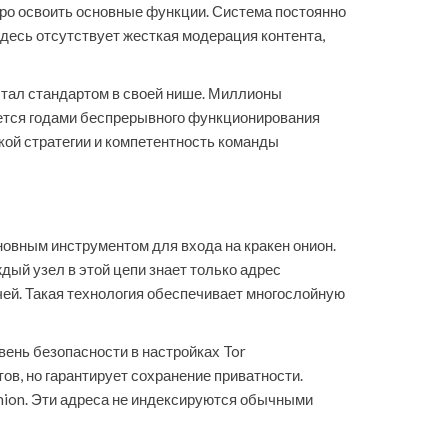
тро освоить основные функции. Система постоянно
здесь отсутствует жесткая модерация контента,
стал стандартом в своей нише. Миллионы
ется годами беспрерывного функционирования
кой стратегии и компетентность команды
новным инструментом для входа на кракен онион.
ый узел в этой цепи знает только адрес
чей. Такая технология обеспечивает многослойную
вень безопасности в настройках Tor
в, но гарантирует сохранение приватности.
nion. Эти адреса не индексируются обычными