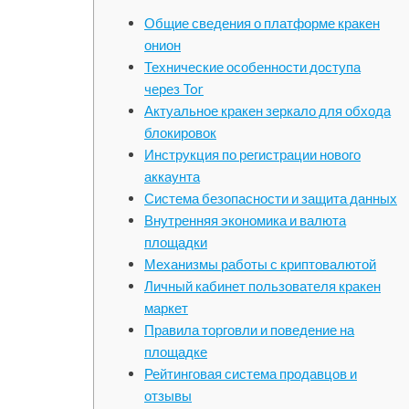
Общие сведения о платформе кракен
онион
Технические особенности доступа
через Tor
Актуальное кракен зеркало для обхода
блокировок
Инструкция по регистрации нового
аккаунта
Система безопасности и защита данных
Внутренняя экономика и валюта
площадки
Механизмы работы с криптовалютой
Личный кабинет пользователя кракен
маркет
Правила торговли и поведение на
площадке
Рейтинговая система продавцов и
отзывы