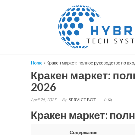
Skip
to
the
content
Home
»
Кракен маркет: полное руководство по вх
Кракен маркет: по
2026
April 26, 2025
By
SERVICE BOT
0
Кракен маркет: пол
Содержание