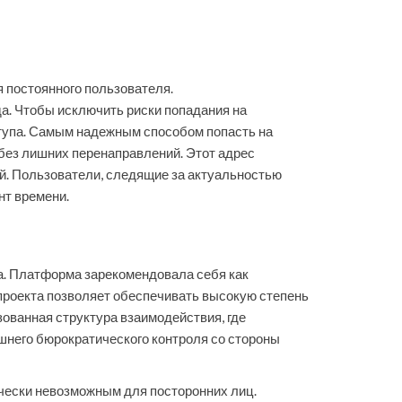
 постоянного пользователя.
а. Чтобы исключить риски попадания на
тупа. Самым надежным способом попасть на
 без лишних перенаправлений. Этот адрес
й. Пользователи, следящие за актуальностью
нт времени.
. Платформа зарекомендовала себя как
 проекта позволяет обеспечивать высокую степень
зованная структура взаимодействия, где
ишнего бюрократического контроля со стороны
чески невозможным для посторонних лиц.