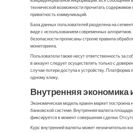
конфиденциальной информации. Все сообщения м
технической возможности прочитать содержимое 
приватность коммуникаций.
База данных пользователей разделена на сегмент
виде с использованием современных алгоритмов.
безопасности прописаны строгие правила обработ
мониторинга.
Пользователи также несут ответственность за со
в аккаунт следует осуществлять только с довере
случае потери доступа к устройству. Платформа 
одному клику.
Внутренняя экономика 
Экономическая модель кракен маркет построена н
банковской системе. Внутренняя валюта площадк
фиксируется в момент совершения сделки. Отсут
Курс внутренней валюты может незначительно кол