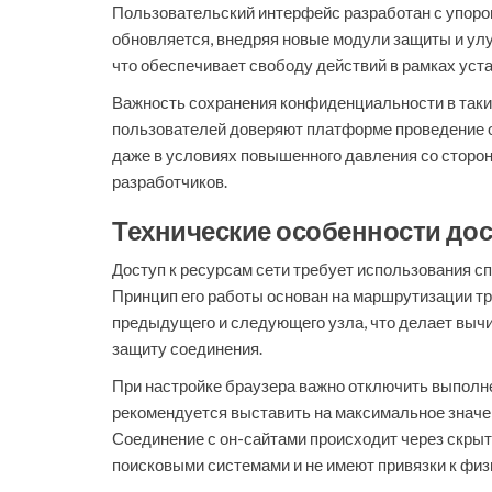
Пользовательский интерфейс разработан с упором
обновляется, внедряя новые модули защиты и улуч
что обеспечивает свободу действий в рамках ус
Важность сохранения конфиденциальности в таки
пользователей доверяют платформе проведение 
даже в условиях повышенного давления со сторон
разработчиков.
Технические особенности дос
Доступ к ресурсам сети требует использования с
Принцип его работы основан на маршрутизации тр
предыдущего и следующего узла, что делает вычи
защиту соединения.
При настройке браузера важно отключить выполне
рекомендуется выставить на максимальное значен
Соединение с он-сайтами происходит через скрыт
поисковыми системами и не имеют привязки к фи