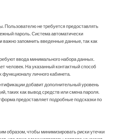
ты. Пользователю не требуется предоставлять
дежный пароль. Система автоматически
и важно запомнить введенные данные, так как
требуют ввода минимального набора данных.
ет человек. На указанный контактный способ
к функционалу личного кабинета.
ентификации добавит дополнительный уровень
й, таких как вывод средств или смена пароля.
атформа предоставляет подробные подсказки по
им образом, чтобы минимизировать риски утечки