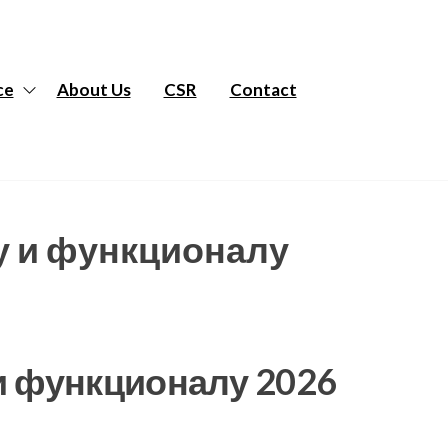
ce
About Us
CSR
Contact
у и функционалу
 и функционалу 2026