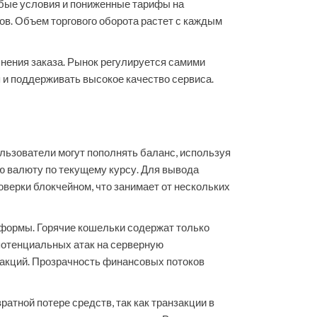
обые условия и пониженные тарифы на
в. Объем торгового оборота растет с каждым
ения заказа. Рынок регулируется самими
 и поддерживать высокое качество сервиса.
льзователи могут пополнять баланс, используя
 валюту по текущему курсу. Для вывода
верки блокчейном, что занимает от нескольких
формы. Горячие кошельки содержат только
потенциальных атак на серверную
закций. Прозрачность финансовых потоков
атной потере средств, так как транзакции в