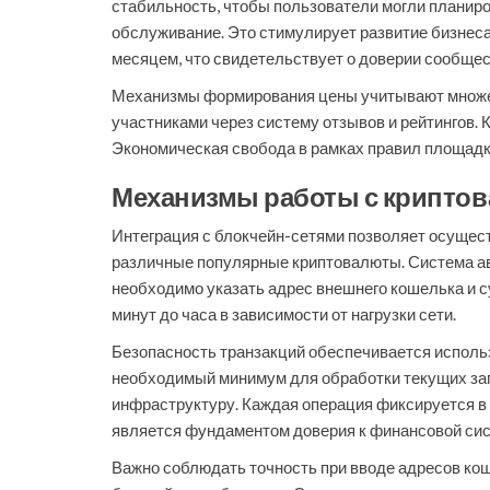
стабильность, чтобы пользователи могли планир
обслуживание. Это стимулирует развитие бизнес
месяцем, что свидетельствует о доверии сообщес
Механизмы формирования цены учитывают множест
участниками через систему отзывов и рейтингов.
Экономическая свобода в рамках правил площадки
Механизмы работы с крипто
Интеграция с блокчейн-сетями позволяет осущест
различные популярные криптовалюты. Система ав
необходимо указать адрес внешнего кошелька и с
минут до часа в зависимости от нагрузки сети.
Безопасность транзакций обеспечивается исполь
необходимый минимум для обработки текущих зап
инфраструктуру. Каждая операция фиксируется в 
является фундаментом доверия к финансовой сис
Важно соблюдать точность при вводе адресов кош