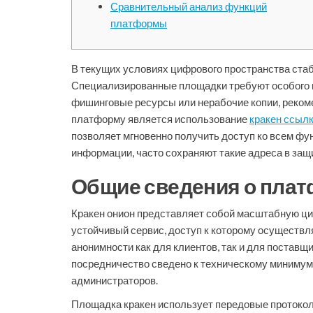
Сравнительный анализ функций
платформы
В текущих условиях цифрового пространства ста
Специализированные площадки требуют особого в
фишинговые ресурсы или нерабочие копии, реком
платформу является использование
кракен ссылк
позволяет мгновенно получить доступ ко всем фу
информации, часто сохраняют такие адреса в за
Общие сведения о плат
Кракен онион представляет собой масштабную ц
устойчивый сервис, доступ к которому осуществл
анонимности как для клиентов, так и для постав
посредничество сведено к техническому минимуму
администраторов.
Площадка кракен использует передовые протокол