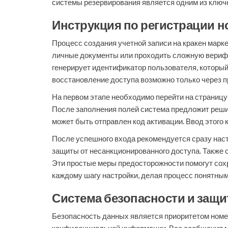
системы резервирования является одним из клю
Инструкция по регистрации н
Процесс создания учетной записи на кракен марк
личные документы или проходить сложную верифи
генерирует идентификатор пользователя, который
восстановление доступа возможно только через 
На первом этапе необходимо перейти на страницу
После заполнения полей система предложит решит
может быть отправлен код активации. Ввод этого 
После успешного входа рекомендуется сразу нас
защиты от несанкционированного доступа. Также с
Эти простые меры предосторожности помогут сох
каждому шагу настройки, делая процесс понятным
Система безопасности и защи
Безопасность данных является приоритетом номер