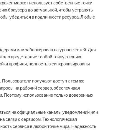
 кракен маркет использует собственные точки
сию браузера до актуальной, чтобы устранять
чтобы убедиться в подлинности ресурса. Любые
дерами или заблокирован на уровне сетей. Для
ркало представляет собой точную копию
ройки профиля, полностью синхронизированы
. Пользователи получают доступ к тем же
просы на рабочий сервер, обеспечивая
и. Поэтому использование только доверенных
ваться на официальные каналы уведомлений или
а связи с сервисом. Технологическая
пность сервиса в любой точке мира. Надежность