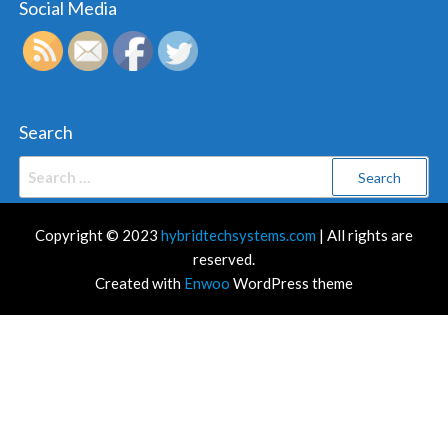
Social Media
Search
Search
for:
Copyright © 2023
hybridtechsystems.com
| All rights are
reserved.
Created with
Enwoo
WordPress theme