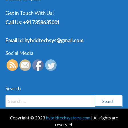
Get in Touch With Us!
Call Us: +91 7358635001
Email Id: hybridtechsys@gmail.com
Social Media
Search
Search
for:
Copyright © 2023
hybridtechsystems.com
| All rights are
reserved.