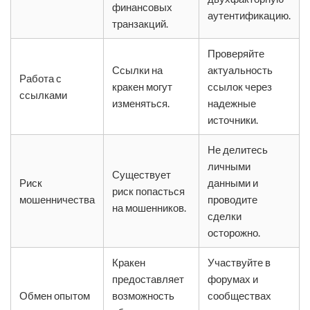
финансовых
аутентификацию.
транзакций.
Проверяйте
Ссылки на
актуальность
Работа с
кракен могут
ссылок через
ссылками
изменяться.
надежные
источники.
Не делитесь
личными
Существует
Риск
данными и
риск попасться
мошенничества
проводите
на мошенников.
сделки
осторожно.
Кракен
Участвуйте в
предоставляет
форумах и
Обмен опытом
возможность
сообществах