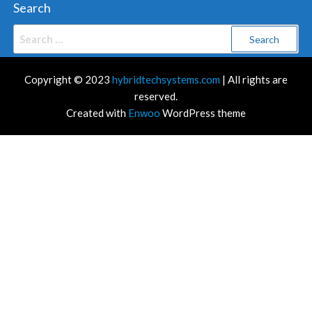
Search
Search
for:
Copyright © 2023
hybridtechsystems.com
| All rights are
reserved.
Created with
Enwoo
WordPress theme