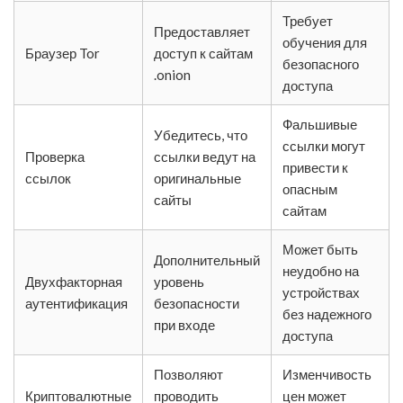
Требует
Предоставляет
обучения для
Браузер Tor
доступ к сайтам
безопасного
.onion
доступа
Фальшивые
Убедитесь, что
ссылки могут
Проверка
ссылки ведут на
привести к
ссылок
оригинальные
опасным
сайты
сайтам
Может быть
Дополнительный
неудобно на
Двухфакторная
уровень
устройствах
аутентификация
безопасности
без надежного
при входе
доступа
Позволяют
Изменчивость
Криптовалютные
проводить
цен может