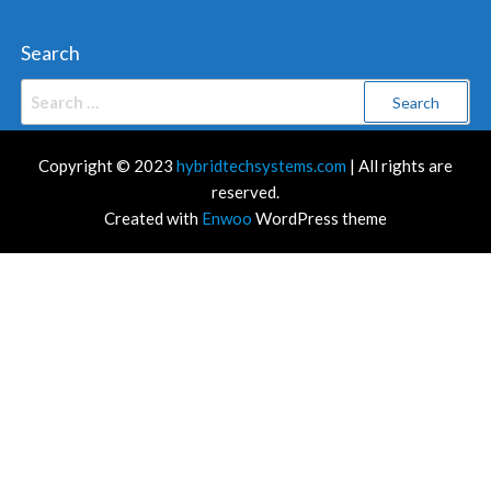
Search
Search
for:
Copyright © 2023
hybridtechsystems.com
| All rights are
reserved.
Created with
Enwoo
WordPress theme