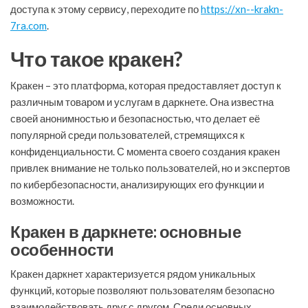
доступа к этому сервису, переходите по
https://xn--krakn-
7ra.com
.
Что такое кракен?
Кракен – это платформа, которая предоставляет доступ к
различным товаром и услугам в даркнете. Она известна
своей анонимностью и безопасностью, что делает её
популярной среди пользователей, стремящихся к
конфиденциальности. С момента своего создания кракен
привлек внимание не только пользователей, но и экспертов
по кибербезопасности, анализирующих его функции и
возможности.
Кракен в даркнете: основные
особенности
Кракен даркнет характеризуется рядом уникальных
функций, которые позволяют пользователям безопасно
взаимодействовать друг с другом. Среди основных