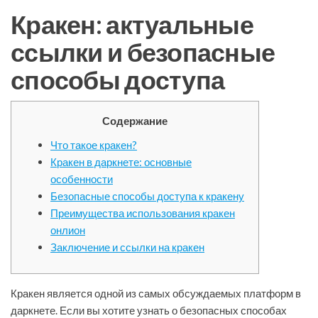
Кракен: актуальные
ссылки и безопасные
способы доступа
Содержание
Что такое кракен?
Кракен в даркнете: основные
особенности
Безопасные способы доступа к кракену
Преимущества использования кракен
онлион
Заключение и ссылки на кракен
Кракен является одной из самых обсуждаемых платформ в
даркнете. Если вы хотите узнать о безопасных способах