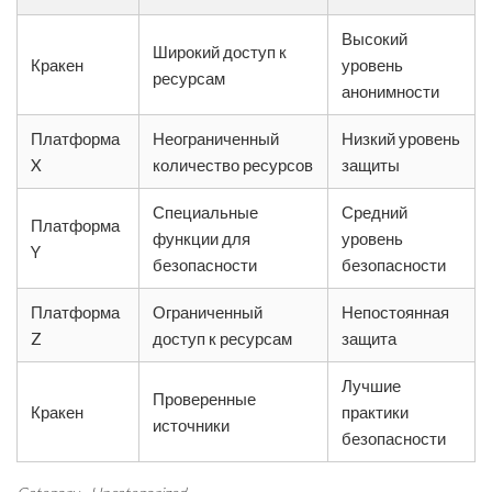
Высокий
Широкий доступ к
Кракен
уровень
ресурсам
анонимности
Платформа
Неограниченный
Низкий уровень
X
количество ресурсов
защиты
Специальные
Средний
Платформа
функции для
уровень
Y
безопасности
безопасности
Платформа
Ограниченный
Непостоянная
Z
доступ к ресурсам
защита
Лучшие
Проверенные
Кракен
практики
источники
безопасности