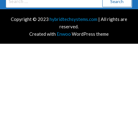
for:
Copyright © 2023
hybridtechsystems.com
| All rights are
reserved.
Created with
Enwoo
WordPress theme