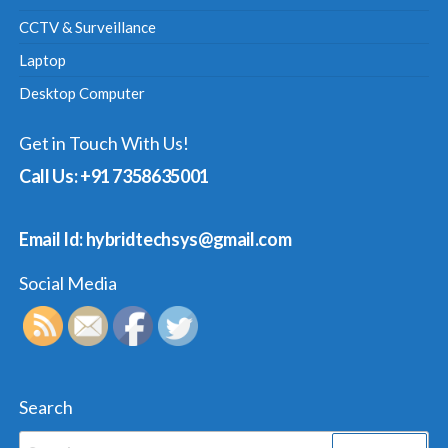
CCTV & Surveillance
Laptop
Desktop Computer
Get in Touch With Us!
Call Us: +91 7358635001
Email Id: hybridtechsys@gmail.com
Social Media
Search
Search