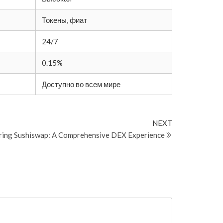
Токены, фиат
24/7
0.15%
Доступно во всем мире
Next
NEXT
Post
ring Sushiswap: A Comprehensive DEX Experience