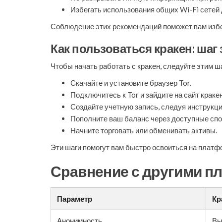
Избегать использования общих Wi-Fi сетей
Соблюдение этих рекомендаций поможет вам избеж
Как пользоваться кракен: шаг
Чтобы начать работать с кракен, следуйте этим ш
Скачайте и установите браузер Tor.
Подключитесь к Tor и зайдите на сайт кракен
Создайте учетную запись, следуя инструкц
Пополните ваш баланс через доступные сп
Начните торговать или обменивать активы.
Эти шаги помогут вам быстро освоиться на платфо
Сравнение с другими 
Параметр
Кр
Анонимность
Вы