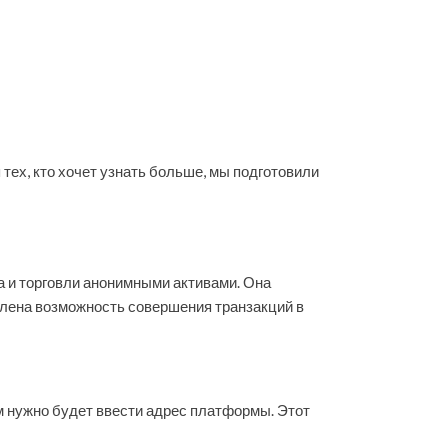
тех, кто хочет узнать больше, мы подготовили
а и торговли анонимными активами. Она
влена возможность совершения транзакций в
м нужно будет ввести адрес платформы. Этот