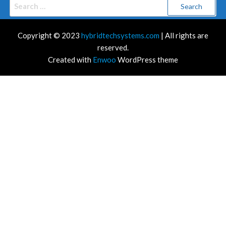
Search
for:
Copyright © 2023
hybridtechsystems.com
| All rights are
reserved.
Created with
Enwoo
WordPress theme