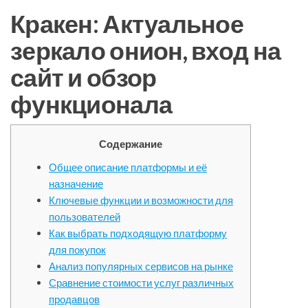
Кракен: Актуальное
зеркало онион, вход на
сайт и обзор
функционала
Содержание
Общее описание платформы и её
назначение
Ключевые функции и возможности для
пользователей
Как выбрать подходящую платформу
для покупок
Анализ популярных сервисов на рынке
Сравнение стоимости услуг различных
продавцов