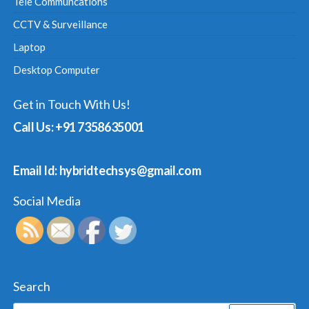
Tele Communcations
CCTV & Surveillance
Laptop
Desktop Computer
Get in Touch With Us!
Call Us: +91 7358635001
Email Id: hybridtechsys@gmail.com
Social Media
Search