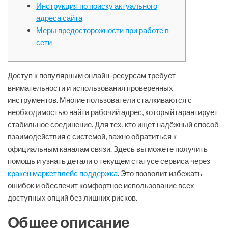
Инструкция по поиску актуального
адреса сайта
Меры предосторожности при работе в
сети
Доступ к популярным онлайн-ресурсам требует
внимательности и использования проверенных
инструментов. Многие пользователи сталкиваются с
необходимостью найти рабочий адрес, который гарантирует
стабильное соединение. Для тех, кто ищет надёжный способ
взаимодействия с системой, важно обратиться к
официальным каналам связи. Здесь вы можете получить
помощь и узнать детали о текущем статусе сервиса через
кракен маркетплейс поддержка
. Это позволит избежать
ошибок и обеспечит комфортное использование всех
доступных опций без лишних рисков.
Общее описание