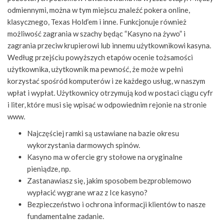
odmiennymi, można w tym miejscu znaleźć pokera online,
klasycznego, Texas Hold’em i inne. Funkcjonuje również
możliwość zagrania w szachy będąc “Kasyno na żywo” i
zagrania przeciw krupierowi lub innemu użytkownikowi kasyna.
Według przejściu powyższych etapów ocenie tożsamości
użytkownika, użytkownik ma pewność, że może w pełni
korzystać spośród komputerów i ze każdego usług, w naszym
wpłat i wypłat. Użytkownicy otrzymują kod w postaci ciągu cyfr
i liter, które musi się wpisać w odpowiednim rejonie na stronie
www.
Najczęściej ramki są ustawiane na bazie okresu
wykorzystania darmowych spinów.
Kasyno ma w ofercie gry stołowe na oryginalne
pieniądze, np.
‌Zasta‌nawia‌sz się, jakim sposobem bezprobl‌emowo
wypł‌acić wygra‌ne wraz z Ice kasyno?
Bezpieczeństwo i ochrona informacji klientów to nasze
fundamentalne zadanie.