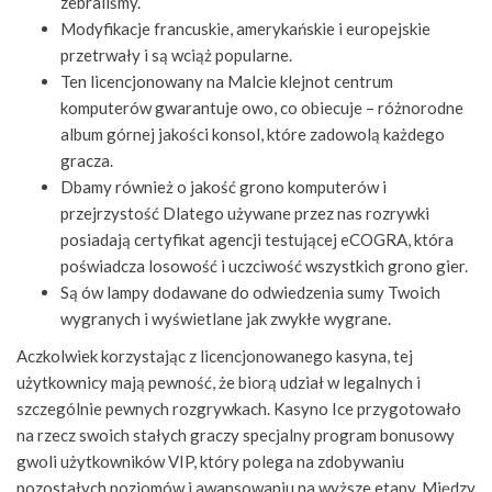
zebraliśmy.
Modyfikacje francuskie, amerykańskie i europejskie
przetrwały i są wciąż popularne.
Ten licencjonowany na Malcie klejnot centrum
komputerów gwarantuje owo, co obiecuje – różnorodne
album górnej jakości konsol, które zadowolą każdego
gracza.
Dbamy również o jakość grono komputerów i
przejrzystość Dlatego używane przez nas rozrywki
posiadają certyfikat agencji testującej eCOGRA, która
poświadcza losowość i uczciwość wszystkich grono gier.
Są ów lampy dodawane do odwiedzenia sumy Twoich
wygranych i wyświetlane jak zwykłe wygrane.
Aczkolwiek korzystając z licencjonowanego kasyna, tej
użytkownicy mają pewność, że biorą udział w legalnych i
szczególnie pewnych rozgrywkach. Kasyno Ice przygotowało
na rzecz swoich stałych graczy specjalny program bonusowy
gwoli użytkowników VIP, który polega na zdobywaniu
pozostałych poziomów i awansowaniu na wyższe etapy. Między