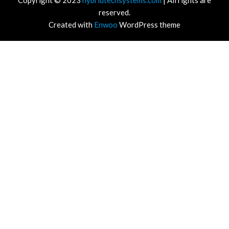
Copyright © 2023
hybridtechsystems.com
| All rights are
reserved.
Created with
Enwoo
WordPress theme