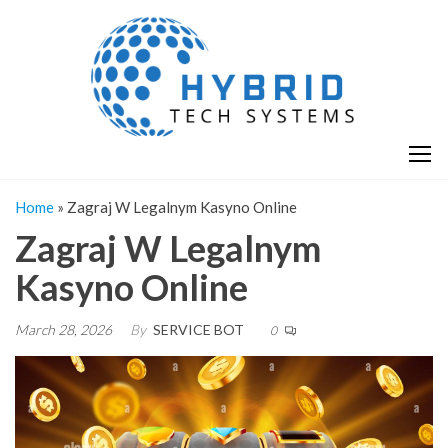
Skip
H
Hy
to
T
T
the
S
content
S
Home
»
Zagraj W Legalnym Kasyno Online
Zagraj W Legalnym
Kasyno Online
March 28, 2026
By
SERVICE BOT
0