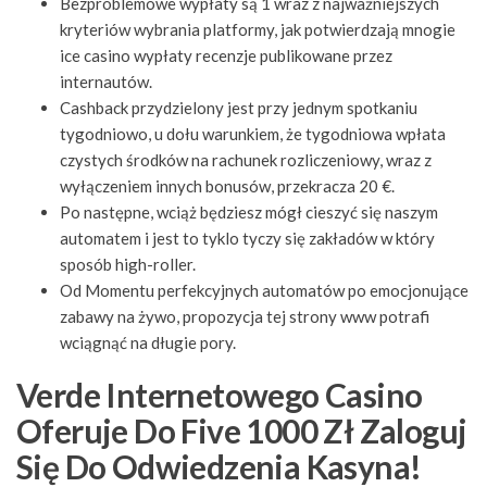
Bezproblemowe wypłaty są 1 wraz z najważniejszych
kryteriów wybrania platformy, jak potwierdzają mnogie
ice casino wypłaty recenzje publikowane przez
internautów.
Cashback przydzielony jest przy jednym spotkaniu
tygodniowo, u dołu warunkiem, że tygodniowa wpłata
czystych środków na rachunek rozliczeniowy, wraz z
wyłączeniem innych bonusów, przekracza 20 €.
Po następne, wciąż będziesz mógł cieszyć się naszym
automatem i jest to tyklo tyczy się zakładów w który
sposób high-roller.
Od Momentu perfekcyjnych automatów po emocjonujące
zabawy na żywo, propozycja tej strony www potrafi
wciągnąć na długie pory.
Verde Internetowego Casino
Oferuje Do Five 1000 Zł Zaloguj
Się Do Odwiedzenia Kasyna!