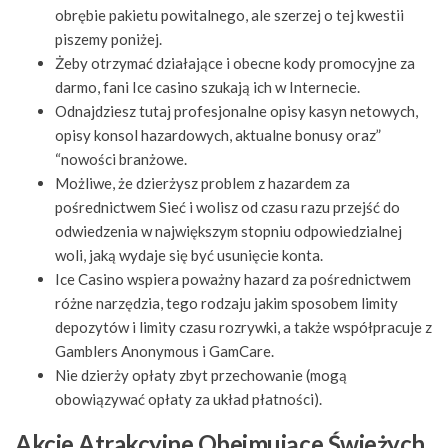
obrębie pakietu powitalnego, ale szerzej o tej kwestii
piszemy poniżej.
Żeby otrzymać działające i obecne kody promocyjne za
darmo, fani Ice casino szukają ich w Internecie.
Odnajdziesz tutaj profesjonalne opisy kasyn netowych,
opisy konsol hazardowych, aktualne bonusy oraz”
“nowości branżowe.
Możliwe, że dzierżysz problem z hazardem za
pośrednictwem Sieć i wolisz od czasu razu przejść do
odwiedzenia w największym stopniu odpowiedzialnej
woli, jaką wydaje się być usunięcie konta.
Ice Casino wspiera poważny hazard za pośrednictwem
różne narzędzia, tego rodzaju jakim sposobem limity
depozytów i limity czasu rozrywki, a także współpracuje z
Gamblers Anonymous i GamCare.
Nie dzierży opłaty zbyt przechowanie (mogą
obowiązywać opłaty za układ płatności).
Akcje Atrakcyjne Obejmujące Świeżych