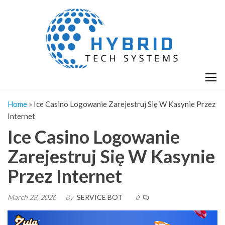
Skip
H
Hy
to
T
T
the
S
content
S
Home
»
Ice Casino Logowanie Zarejestruj Się W Kasynie Przez
Internet
Ice Casino Logowanie
Zarejestruj Się W Kasynie
Przez Internet
March 28, 2026
By
SERVICE BOT
0