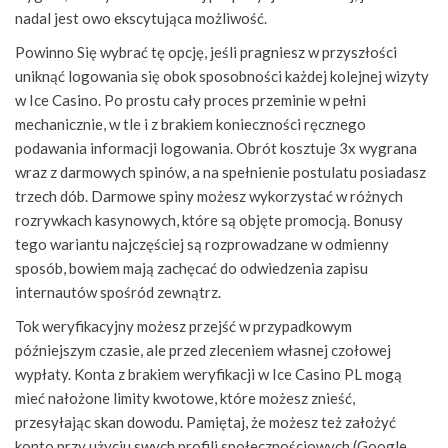
nadal jest owo ekscytująca możliwość.
Powinno Się wybrać tę opcję, jeśli pragniesz w przyszłości
uniknąć logowania się obok sposobności każdej kolejnej wizyty
w Ice Casino. Po prostu cały proces przeminie w pełni
mechanicznie, w tle i z brakiem konieczności ręcznego
podawania informacji logowania. Obrót kosztuje 3x wygrana
wraz z darmowych spinów, a na spełnienie postulatu posiadasz
trzech dób. Darmowe spiny możesz wykorzystać w różnych
rozrywkach kasynowych, które są objęte promocją. Bonusy
tego wariantu najczęściej są rozprowadzane w odmienny
sposób, bowiem mają zachęcać do odwiedzenia zapisu
internautów spośród zewnątrz.
Tok weryfikacyjny możesz przejść w przypadkowym
późniejszym czasie, ale przed zleceniem własnej czołowej
wypłaty. Konta z brakiem weryfikacji w Ice Casino PL mogą
mieć nałożone limity kwotowe, które możesz znieść,
przesyłając skan dowodu. Pamiętaj, że możesz też założyć
konto przy użyciu swych profili społecznościowych (Google,