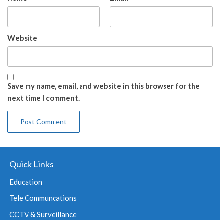
Website
Save my name, email, and website in this browser for the
next time I comment.
Quick Links
Education
Tele Communcations
CCTV & Surveillance