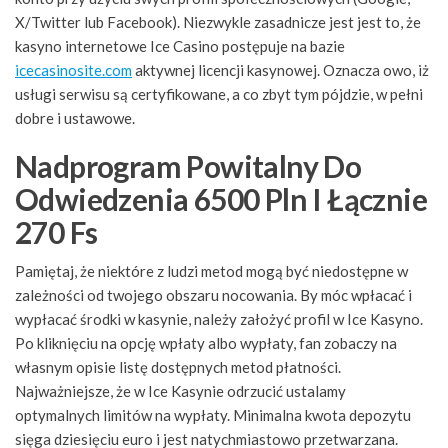
X/Twitter lub Facebook). Niezwykle zasadnicze jest jest to, że
kasyno internetowe Ice Casino postępuje na bazie
icecasinosite.com
aktywnej licencji kasynowej. Oznacza owo, iż
usługi serwisu są certyfikowane, a co zbyt tym pójdzie, w pełni
dobre i ustawowe.
Nadprogram Powitalny Do
Odwiedzenia 6500 Pln I Łącznie
270 Fs
Pamiętaj, że niektóre z ludzi metod mogą być niedostępne w
zależności od twojego obszaru nocowania. By móc wpłacać i
wypłacać środki w kasynie, należy założyć profil w Ice Kasyno.
Po kliknięciu na opcję wpłaty albo wypłaty, fan zobaczy na
własnym opisie listę dostępnych metod płatności.
Najważniejsze, że w Ice Kasynie odrzucić ustalamy
optymalnych limitów na wypłaty. Minimalna kwota depozytu
sięga dziesięciu euro i jest natychmiastowo przetwarzana.