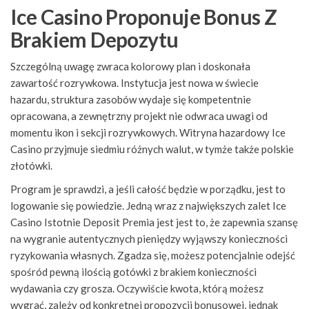
Ice Casino Proponuje Bonus Z
Brakiem Depozytu
Szczególną uwagę zwraca kolorowy plan i doskonała
zawartość rozrywkowa. Instytucja jest nowa w świecie
hazardu, struktura zasobów wydaje się kompetentnie
opracowana, a zewnętrzny projekt nie odwraca uwagi od
momentu ikon i sekcji rozrywkowych. Witryna hazardowy Ice
Casino przyjmuje siedmiu różnych walut, w tymże także polskie
złotówki.
Program je sprawdzi, a jeśli całość będzie w porządku, jest to
logowanie się powiedzie. Jedną wraz z największych zalet Ice
Casino Istotnie Deposit Premia jest jest to, że zapewnia szansę
na wygranie autentycznych pieniędzy wyjąwszy konieczności
ryzykowania własnych. Zgadza się, możesz potencjalnie odejść
spośród pewną ilością gotówki z brakiem konieczności
wydawania czy grosza. Oczywiście kwota, którą możesz
wygrać, zależy od konkretnej propozycji bonusowej, jednak