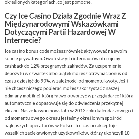
określonych kategoriach, co jest pomocne.
Czy Ice Casino Działa Zgodnie Wraz Z
Międzynarodowymi Wskazówkami
Dotyczącymi Partii Hazardowej W
Internecie?
Ice casino bonus code możesz również aktywować na swoim
koncie prywatnym. Gwoli stałych internautów oferujemy
cashback do 12% przegranych zakładów. Za uzupełnienie
depozytu w czwartek albo piątek możesz otrzymać bonus od
czasu dziesięć do 90%, w zależności od momentu kwoty. Jeśli
nie chcesz niczego pobierać, możesz skorzystać z naszej
odmiany mobilnej, którą łatwo otworzyć w przeglądarce i która
automatycznie dopasowuje się do odwiedzenia przekątnej
ekranu. Nasze kasyno powstało w 2013 roku kalendarzowego i
od momentu owego okresu jesteśmy określonym spośród
najlepszych operatorów w Polsce. Ice casino akceptuje
wszelkich zaciekawionych użytkowników, którzy ukończyli 18