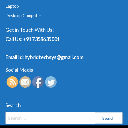
Laptop
Desktop Computer
Get in Touch With Us!
Call Us: +91 7358635001
Email Id: hybridtechsys@gmail.com
Social Media
Search
Search
for: