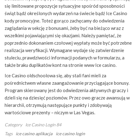
się limitowane propozycje sytuacyjne spośród sposobności
świąt bądź określonych wydarzeń na świecie bądź Ice Casino
kody promocyjne. Toteż gorąco zachęcamy do odwiedzenia
zaglądania w sekcję z bonusami, żeby być na bieżąco wraz z
wszelkimi pojawiającymi się okazjami. Należy pamiętać, że
poprzednio dokonaniem czołowej wypłaty może być potrzebne
realizacja weryfikacji. Wymagane wydaje się zatwierdzenie
stuleciu, prawdziwości informacji podanych w formularzu, a
także braku duplikatów kont na stronie www Ice casino.
Ice Casino oldschoolowa się, aby stali fani mieli za
pośrednictwem własne zaangażowanie przyciągające bonusy.
Program skierowany jest do odwiedzenia aktywnych graczy i
dzieli się na dziesięć poziomów. Przez owo gracze awansują w
hierarchii, otrzymują następujące punkty i zdobywają
wartościowe prezenty – niczym w Las Vegas.
Category
Ice Casino Login 84
Tags
ice casino aplikacja
ice casino login