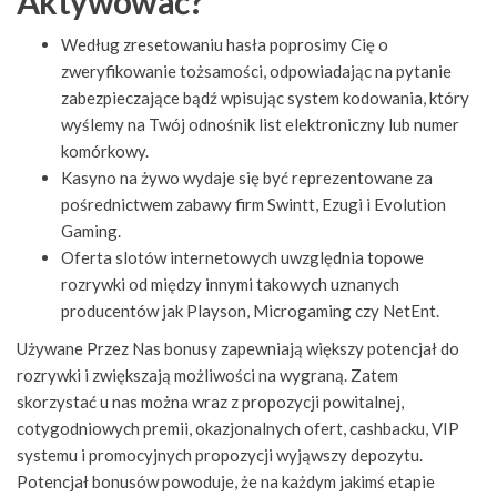
Aktywować?
Według zresetowaniu hasła poprosimy Cię o
zweryfikowanie tożsamości, odpowiadając na pytanie
zabezpieczające bądź wpisując system kodowania, który
wyślemy na Twój odnośnik list elektroniczny lub numer
komórkowy.
Kasyno na żywo wydaje się być reprezentowane za
pośrednictwem zabawy firm Swintt, Ezugi i Evolution
Gaming.
Oferta slotów internetowych uwzględnia topowe
rozrywki od między innymi takowych uznanych
producentów jak Playson, Microgaming czy NetEnt.
Używane Przez Nas bonusy zapewniają większy potencjał do
rozrywki i zwiększają możliwości na wygraną. Zatem
skorzystać u nas można wraz z propozycji powitalnej,
cotygodniowych premii, okazjonalnych ofert, cashbacku, VIP
systemu i promocyjnych propozycji wyjąwszy depozytu.
Potencjał bonusów powoduje, że na każdym jakimś etapie