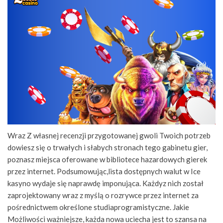
Wraz Z własnej recenzji przygotowanej gwoli Twoich potrzeb
dowiesz się o trwałych i słabych stronach tego gabinetu gier,
poznasz miejsca oferowane w bibliotece hazardowych gierek
przez internet. Podsumowując,lista dostępnych walut w Ice
kasyno wydaje się naprawdę imponująca. Każdyz nich został
zaprojektowany wraz z myślą o rozrywce przez internet za
pośrednictwem określone studiaprogramistyczne. Jakie
Możliwości ważniejsze, każda nowa uciecha jest to szansa na