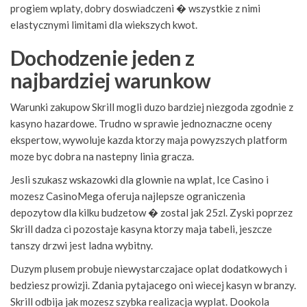
progiem wplaty, dobry doswiadczeni � wszystkie z nimi
elastycznymi limitami dla wiekszych kwot.
Dochodzenie jeden z
najbardziej warunkow
Warunki zakupow Skrill mogli duzo bardziej niezgoda zgodnie z
kasyno hazardowe. Trudno w sprawie jednoznaczne oceny
ekspertow, wywoluje kazda ktorzy maja powyzszych platform
moze byc dobra na nastepny linia gracza.
Jesli szukasz wskazowki dla glownie na wplat, Ice Casino i
mozesz CasinoMega oferuja najlepsze ograniczenia
depozytow dla kilku budzetow � zostal jak 25zl. Zyski poprzez
Skrill dadza ci pozostaje kasyna ktorzy maja tabeli, jeszcze
tanszy drzwi jest ladna wybitny.
Duzym plusem probuje niewystarczajace oplat dodatkowych i
bedziesz prowizji. Zdania pytajacego oni wiecej kasyn w branzy.
Skrill odbija jak mozesz szybka realizacja wyplat. Dookola