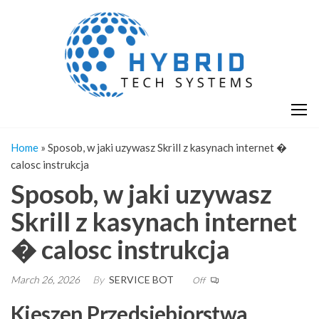
Skip
H
Hy
to
T
T
the
S
content
S
Home
»
Sposob, w jaki uzywasz Skrill z kasynach internet �
calosc instrukcja
Sposob, w jaki uzywasz
Skrill z kasynach internet
� calosc instrukcja
March 26, 2026
By
SERVICE BOT
Off
Kieszen Przedsiebiorstwa