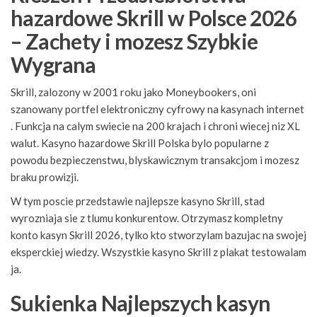
hazardowe Skrill w Polsce 2026
– Zachety i mozesz Szybkie
Wygrana
Skrill, zalozony w 2001 roku jako Moneybookers, oni
szanowany portfel elektroniczny cyfrowy na kasynach internet
. Funkcja na calym swiecie na 200 krajach i chroni wiecej niz XL
walut. Kasyno hazardowe Skrill Polska bylo popularne z
powodu bezpieczenstwu, blyskawicznym transakcjom i mozesz
braku prowizji.
W tym poscie przedstawie najlepsze kasyno Skrill, stad
wyrozniaja sie z tlumu konkurentow. Otrzymasz kompletny
konto kasyn Skrill 2026, tylko kto stworzylam bazujac na swojej
eksperckiej wiedzy. Wszystkie kasyno Skrill z plakat testowalam
ja.
Sukienka Najlepszych kasyn