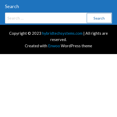
Search
Search
for:
Copyright © 2023
hybridtechsystems.com
| All rights are
reserved.
Created with
Enwoo
WordPress theme