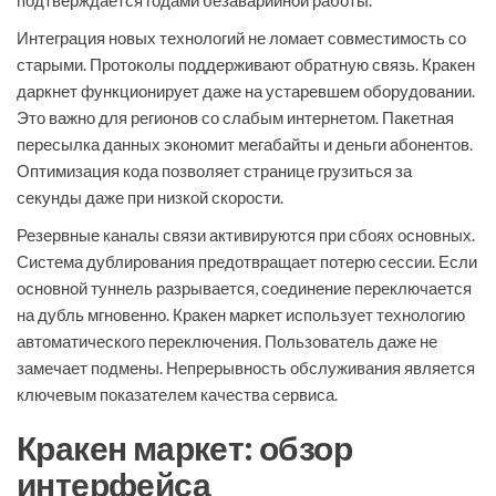
подтверждается годами безаварийной работы.
Интеграция новых технологий не ломает совместимость со
старыми. Протоколы поддерживают обратную связь. Кракен
даркнет функционирует даже на устаревшем оборудовании.
Это важно для регионов со слабым интернетом. Пакетная
пересылка данных экономит мегабайты и деньги абонентов.
Оптимизация кода позволяет странице грузиться за
секунды даже при низкой скорости.
Резервные каналы связи активируются при сбоях основных.
Система дублирования предотвращает потерю сессии. Если
основной туннель разрывается, соединение переключается
на дубль мгновенно. Кракен маркет использует технологию
автоматического переключения. Пользователь даже не
замечает подмены. Непрерывность обслуживания является
ключевым показателем качества сервиса.
Кракен маркет: обзор
интерфейса