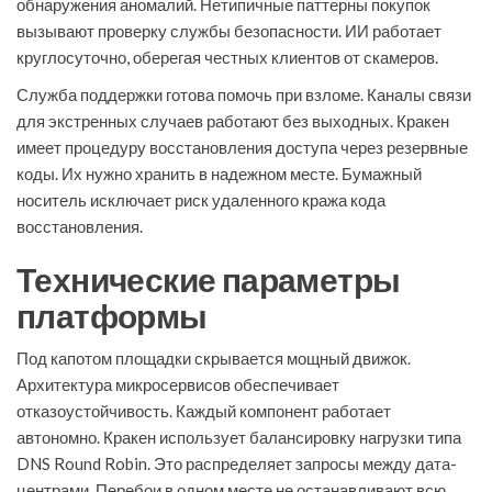
обнаружения аномалий. Нетипичные паттерны покупок
вызывают проверку службы безопасности. ИИ работает
круглосуточно, оберегая честных клиентов от скамеров.
Служба поддержки готова помочь при взломе. Каналы связи
для экстренных случаев работают без выходных. Кракен
имеет процедуру восстановления доступа через резервные
коды. Их нужно хранить в надежном месте. Бумажный
носитель исключает риск удаленного кража кода
восстановления.
Технические параметры
платформы
Под капотом площадки скрывается мощный движок.
Архитектура микросервисов обеспечивает
отказоустойчивость. Каждый компонент работает
автономно. Кракен использует балансировку нагрузки типа
DNS Round Robin. Это распределяет запросы между дата-
центрами. Перебои в одном месте не останавливают всю