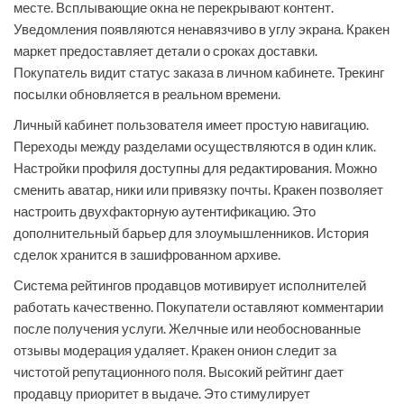
месте. Всплывающие окна не перекрывают контент.
Уведомления появляются ненавязчиво в углу экрана. Кракен
маркет предоставляет детали о сроках доставки.
Покупатель видит статус заказа в личном кабинете. Трекинг
посылки обновляется в реальном времени.
Личный кабинет пользователя имеет простую навигацию.
Переходы между разделами осуществляются в один клик.
Настройки профиля доступны для редактирования. Можно
сменить аватар, ники или привязку почты. Кракен позволяет
настроить двухфакторную аутентификацию. Это
дополнительный барьер для злоумышленников. История
сделок хранится в зашифрованном архиве.
Система рейтингов продавцов мотивирует исполнителей
работать качественно. Покупатели оставляют комментарии
после получения услуги. Желчные или необоснованные
отзывы модерация удаляет. Кракен онион следит за
чистотой репутационного поля. Высокий рейтинг дает
продавцу приоритет в выдаче. Это стимулирует