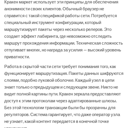
Кракен маркет использует эти принципы для обеспечения
анонимности своих клиентов. Обычный браузер не
справится с такой спецификой работы сети. Потребуется
специальный инструмент конфигурации, который
маршрутизирует пакеты через несколько релеров. Это
создает эффект лабиринта, где невозможно отследить
маршрут прохождения информации. Техническая сложность
отпугивает многих, но награда за усилия — высокий уровень
приватности.
Работа в скрытой части сети требует понимания того, как
функционирует маршрутизация. Пакеты данных шифруются
слоями, подобно луковой оболочке. Каждый узел в цепи
знает только о предыдущем и следующем звене. Никто не
видит полной картины пути. Кракен зеркала предоставляют
доступ к этим протоколам через адаптированные шлюзы.
Без этой технологии транзакции были бы прозрачны для
регуляторов. Система гарантирует, что даже оператор узла
не узнает, какой контент передается в конечной точке