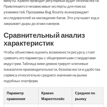
минуты. Кракен проводит регулярный аудит безопасности.
Привлекаются независимые эксперты для поиска
уязвимостей. Программа Bug Bounty вознаграждает
исследователей за нахождение багов. Это улучшает код и
закрывает дыры до атаки хакеров.
Сравнительный анализ
характеристик
Чтобы объективно оценить возможности ресурса, стоит
сравнить его параметры с общепринятыми стандартами
индустрии. Таблица ниже демонстрирует ключевые
показатели производительности, безопасности и удобства
сервиса относительно среднего значения на рынке
подобных платформ.
Параметр
Кракен
Среднее по
сравнения
Маркетплейс
рынку