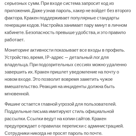
серьезных сумм. При входе система запросит код из
приложения. Даже узнав пароль, хакер не войдет без второго
фактора. Кракен поддерживает популярные стандарты
генерации кодов. Настройка занимает пару минут в личном
кабинете. Безопасность превыше удобства, и это правило
работает.
Мониторинг активности показывает все входы в профиль.
Устройство, время, IP-адрес — детальный лог для
владельца. При подозрительных сессиях можно удаленно
завершить их. Кракен пришлет уведомление на почту о
новом входе. Это позволит вовремя заметить чужое
вмешательство. Реакция на инциденты должна быть
мгновенной.
Фишинг остается главной угрозой для пользователей.
Поддельные письма имитируют стиль официальной
рассылки. Ссылки ведут на копии сайтов. Кракен
предупреждает о правилах переписки с администрацией.
Сотрудники никогда не просят пароль по почте.