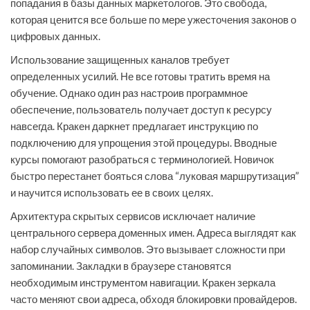
попадания в базы данных маркетологов. Это свобода,
которая ценится все больше по мере ужесточения законов о
цифровых данных.
Использование защищенных каналов требует
определенных усилий. Не все готовы тратить время на
обучение. Однако один раз настроив программное
обеспечение, пользователь получает доступ к ресурсу
навсегда. Кракен даркнет предлагает инструкцию по
подключению для упрощения этой процедуры. Вводные
курсы помогают разобраться с терминологией. Новичок
быстро перестанет бояться слова “луковая маршрутизация”
и научится использовать ее в своих целях.
Архитектура скрытых сервисов исключает наличие
центрального сервера доменных имен. Адреса выглядят как
набор случайных символов. Это вызывает сложности при
запоминании. Закладки в браузере становятся
необходимым инструментом навигации. Кракен зеркала
часто меняют свои адреса, обходя блокировки провайдеров.