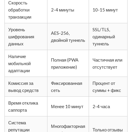
Скорость
обработки
2-4 минуты
10-15 минут
транзакции
Уровень
SSL/TLS,
AES-256,
шифрования
одинарный
двойной туннель
данных
туннель
Наличие
Полная (PWA
Частичная или
мобильной
приложение)
отсутствует
адаптации
Комиссия за
Фиксированная
Процент от
вывод средств
сеть
суммы + фикс
Время отклика
Менее 10 минут
2-4 часа
саппорта
Система
Многофакторная
репутации
Только отзывы