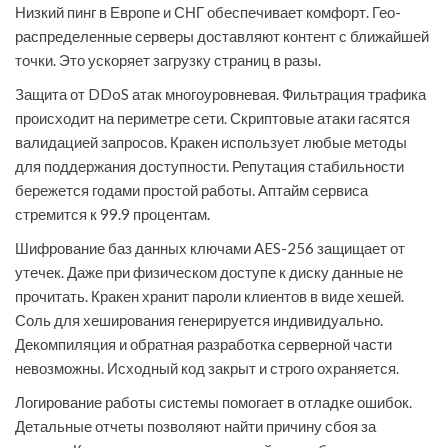
Низкий пинг в Европе и СНГ обеспечивает комфорт. Гео-
распределенные серверы доставляют контент с ближайшей
точки. Это ускоряет загрузку страниц в разы.
Защита от DDoS атак многоуровневая. Фильтрация трафика
происходит на периметре сети. Скриптовые атаки гасятся
валидацией запросов. Кракен использует любые методы
для поддержания доступности. Репутация стабильности
бережется годами простой работы. Аптайм сервиса
стремится к 99.9 процентам.
Шифрование баз данных ключами AES-256 защищает от
утечек. Даже при физическом доступе к диску данные не
прочитать. Кракен хранит пароли клиентов в виде хешей.
Соль для хеширования генерируется индивидуально.
Декомпиляция и обратная разработка серверной части
невозможны. Исходный код закрыт и строго охраняется.
Логирование работы системы помогает в отладке ошибок.
Детальные отчеты позволяют найти причину сбоя за