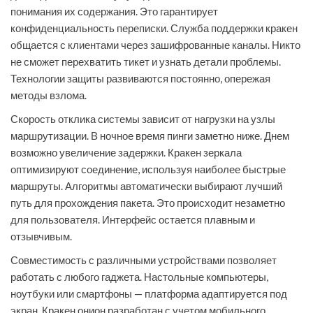
понимания их содержания. Это гарантирует
конфиденциальность переписки. Служба поддержки кракен
общается с клиентами через зашифрованные каналы. Никто
не сможет перехватить тикет и узнать детали проблемы.
Технологии защиты развиваются постоянно, опережая
методы взлома.
Скорость отклика системы зависит от нагрузки на узлы
маршрутизации. В ночное время пинги заметно ниже. Днем
возможно увеличение задержки. Кракен зеркала
оптимизируют соединение, используя наиболее быстрые
маршруты. Алгоритмы автоматически выбирают лучший
путь для прохождения пакета. Это происходит незаметно
для пользователя. Интерфейс остается плавным и
отзывчивым.
Совместимость с различными устройствами позволяет
работать с любого гаджета. Настольные компьютеры,
ноутбуки или смартфоны — платформа адаптируется под
экран. Кракен онион разработан с учетом мобильного