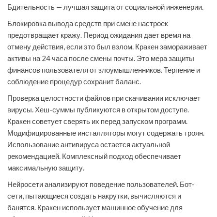
Бдительность — лучшая защита от социальной инженерии.
Блокировка вывода средств при смене настроек
предотвращает кражу. Период ожидания дает время на
отмену действия, если это был взлом. Кракен замораживает
активы на 24 часа после смены почты. Это мера защиты
финансов пользователя от злоумышленников. Терпение и
соблюдение процедур сохранит баланс.
Проверка целостности файлов при скачивании исключает
вирусы. Хеш-суммы публикуются в открытом доступе.
Кракен советует сверять их перед запуском программ.
Модифицированные инсталляторы могут содержать троян.
Использование антивируса остается актуальной
рекомендацией. Комплексный подход обеспечивает
максимальную защиту.
Нейросети анализируют поведение пользователей. Бот-
сети, пытающиеся создать накрутки, вычисляются и
банятся. Кракен использует машинное обучение для