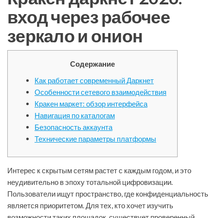
вход через рабочее
зеркало и онион
Содержание
Как работает современный Даркнет
Особенности сетевого взаимодействия
Кракен маркет: обзор интерфейса
Навигация по каталогам
Безопасность аккаунта
Технические параметры платформы
Интерес к скрытым сетям растет с каждым годом, и это
неудивительно в эпоху тотальной цифровизации.
Пользователи ищут пространство, где конфиденциальность
является приоритетом. Для тех, кто хочет изучить
возможности таких площадок, существует проверенный