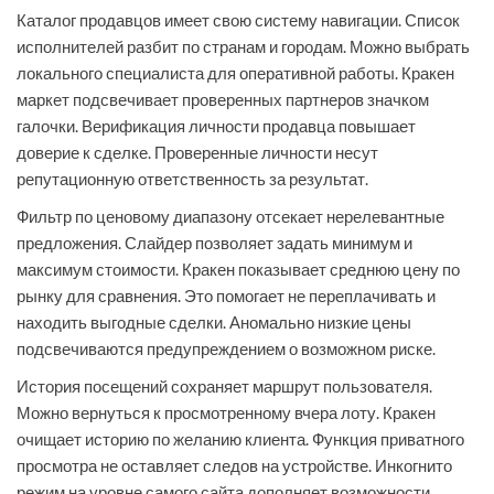
Каталог продавцов имеет свою систему навигации. Список
исполнителей разбит по странам и городам. Можно выбрать
локального специалиста для оперативной работы. Кракен
маркет подсвечивает проверенных партнеров значком
галочки. Верификация личности продавца повышает
доверие к сделке. Проверенные личности несут
репутационную ответственность за результат.
Фильтр по ценовому диапазону отсекает нерелевантные
предложения. Слайдер позволяет задать минимум и
максимум стоимости. Кракен показывает среднюю цену по
рынку для сравнения. Это помогает не переплачивать и
находить выгодные сделки. Аномально низкие цены
подсвечиваются предупреждением о возможном риске.
История посещений сохраняет маршрут пользователя.
Можно вернуться к просмотренному вчера лоту. Кракен
очищает историю по желанию клиента. Функция приватного
просмотра не оставляет следов на устройстве. Инкогнито
режим на уровне самого сайта дополняет возможности