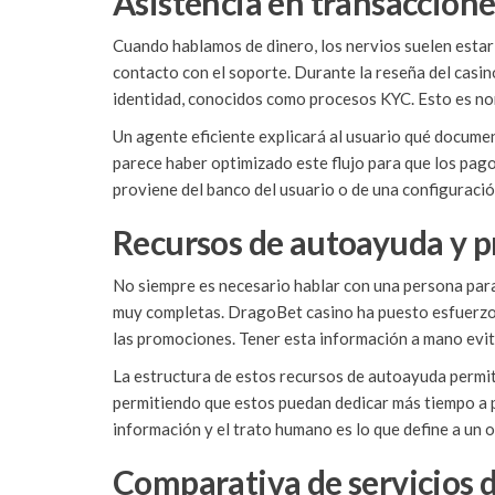
Asistencia en transaccione
Cuando hablamos de dinero, los nervios suelen estar a
contacto con el soporte. Durante la reseña del casin
identidad, conocidos como procesos KYC. Esto es norm
Un agente eficiente explicará al usuario qué docume
parece haber optimizado este flujo para que los pagos 
proviene del banco del usuario o de una configuració
Recursos de autoayuda y 
No siempre es necesario hablar con una persona para
muy completas. DragoBet casino ha puesto esfuerzo e
las promociones. Tener esta información a mano evita
La estructura de estos recursos de autoayuda permit
permitiendo que estos puedan dedicar más tiempo a 
información y el trato humano es lo que define a un
Comparativa de servicios 