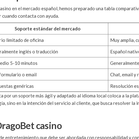
sino en el mercado español, hemos preparado una tabla comparativa 
r cuando contacta con ayuda.
Soporte estándar del mercado
io limitado de oficina
Muy amplia, c
almente inglés o traducción
Español nativ
edio 5-10 minutos
Generalmente 
formulario o email
Chat, email y 
uestas genéricas
Resolución es
a por un soporte más ágil y adaptado al idioma local coloca a la pl
a, sino en la intención del servicio al cliente, que busca resolver la 
DragoBet casino
d de entretenimiento que debe ser abordada con responsabilidad y con