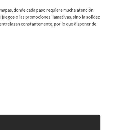
 mapas, donde cada paso requiere mucha atención.
juegos o las promociones llamativas, sino la solidez
se entrelazan constantemente, por lo que disponer de