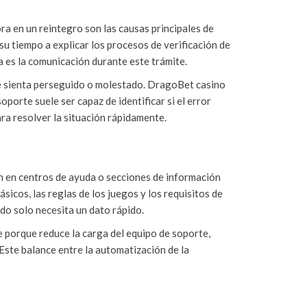
ora en un reintegro son las causas principales de
u tiempo a explicar los procesos de verificación de
a es la comunicación durante este trámite.
 se sienta perseguido o molestado. DragoBet casino
oporte suele ser capaz de identificar si el error
ra resolver la situación rápidamente.
n en centros de ayuda o secciones de información
cos, las reglas de los juegos y los requisitos de
do solo necesita un dato rápido.
e porque reduce la carga del equipo de soporte,
ste balance entre la automatización de la