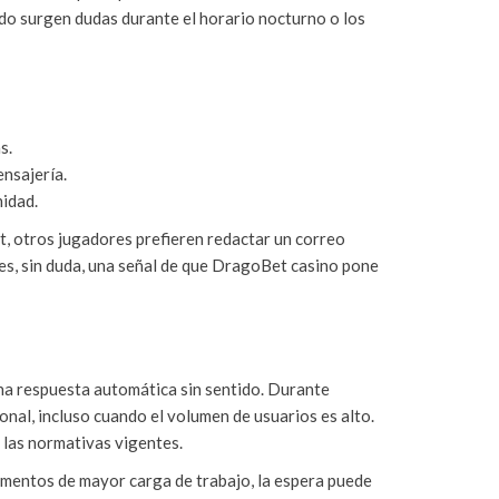
do surgen dudas durante el horario nocturno o los
s.
ensajería.
nidad.
at, otros jugadores prefieren redactar un correo
 es, sin duda, una señal de que DragoBet casino pone
una respuesta automática sin sentido. Durante
al, incluso cuando el volumen de usuarios es alto.
 las normativas vigentes.
momentos de mayor carga de trabajo, la espera puede