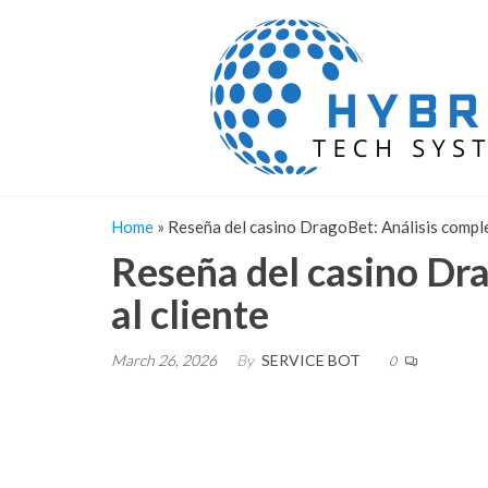
Skip
to
the
content
Home
»
Reseña del casino DragoBet: Análisis complet
Reseña del casino Dra
al cliente
March 26, 2026
By
SERVICE BOT
0