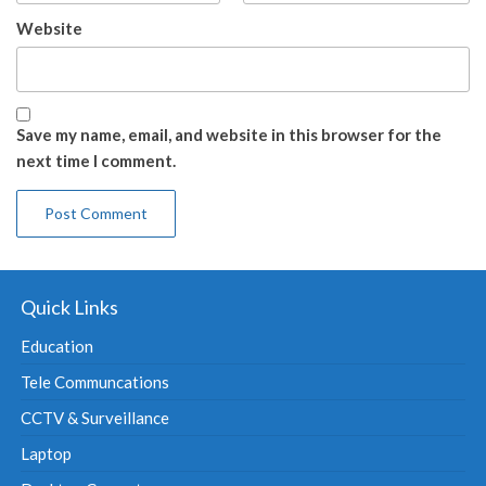
Website
Save my name, email, and website in this browser for the
next time I comment.
Quick Links
Education
Tele Communcations
CCTV & Surveillance
Laptop