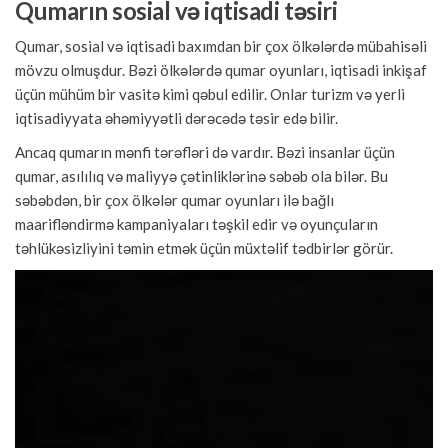
Qumarın sosial və iqtisadi təsiri
Qumar, sosial və iqtisadi baxımdan bir çox ölkələrdə mübahisəli
mövzu olmuşdur. Bəzi ölkələrdə qumar oyunları, iqtisadi inkişaf
üçün mühüm bir vasitə kimi qəbul edilir. Onlar turizm və yerli
iqtisadiyyata əhəmiyyətli dərəcədə təsir edə bilir.
Ancaq qumarın mənfi tərəfləri də vardır. Bəzi insanlar üçün
qumar, asılılıq və maliyyə çətinliklərinə səbəb ola bilər. Bu
səbəbdən, bir çox ölkələr qumar oyunları ilə bağlı
maarifləndirmə kampaniyaları təşkil edir və oyunçuların
təhlükəsizliyini təmin etmək üçün müxtəlif tədbirlər görür.