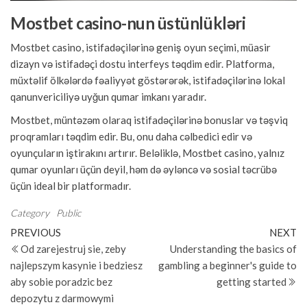
Mostbet casino-nun üstünlükləri
Mostbet casino, istifadəçilərinə geniş oyun seçimi, müasir
dizayn və istifadəçi dostu interfeys təqdim edir. Platforma,
müxtəlif ölkələrdə fəaliyyət göstərərək, istifadəçilərinə lokal
qanunvericiliyə uyğun qumar imkanı yaradır.
Mostbet, müntəzəm olaraq istifadəçilərinə bonuslar və təşviq
proqramları təqdim edir. Bu, onu daha cəlbedici edir və
oyunçuların iştirakını artırır. Beləliklə, Mostbet casino, yalnız
qumar oyunları üçün deyil, həm də əyləncə və sosial təcrübə
üçün ideal bir platformadır.
Category
Public
Post
Previous
N
PREVIOUS
NEXT
Post
Po
Od zarejestruj sie, zeby
Understanding the basics of
navigation
najlepszym kasynie i bedziesz
gambling a beginner's guide to
aby sobie poradzic bez
getting started
depozytu z darmowymi