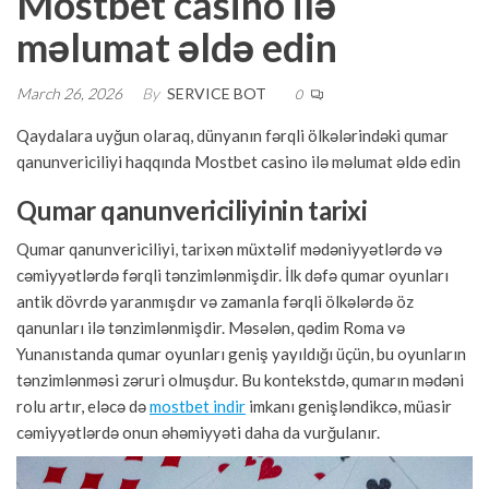
Mostbet casino ilə
məlumat əldə edin
March 26, 2026
By
SERVICE BOT
0
Qaydalara uyğun olaraq, dünyanın fərqli ölkələrindəki qumar
qanunvericiliyi haqqında Mostbet casino ilə məlumat əldə edin
Qumar qanunvericiliyinin tarixi
Qumar qanunvericiliyi, tarixən müxtəlif mədəniyyətlərdə və
cəmiyyətlərdə fərqli tənzimlənmişdir. İlk dəfə qumar oyunları
antik dövrdə yaranmışdır və zamanla fərqli ölkələrdə öz
qanunları ilə tənzimlənmişdir. Məsələn, qədim Roma və
Yunanıstanda qumar oyunları geniş yayıldığı üçün, bu oyunların
tənzimlənməsi zəruri olmuşdur. Bu kontekstdə, qumarın mədəni
rolu artır, eləcə də
mostbet indir
imkanı genişləndikcə, müasir
cəmiyyətlərdə onun əhəmiyyəti daha da vurğulanır.