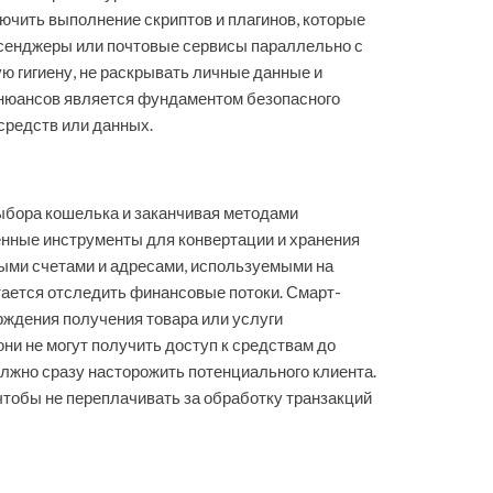
ючить выполнение скриптов и плагинов, которые
ссенджеры или почтовые сервисы параллельно с
ю гигиену, не раскрывать личные данные и
 нюансов является фундаментом безопасного
средств или данных.
выбора кошелька и заканчивая методами
нные инструменты для конвертации и хранения
ными счетами и адресами, используемыми на
тается отследить финансовые потоки. Смарт-
рждения получения товара или услуги
ни не могут получить доступ к средствам до
олжно сразу насторожить потенциального клиента.
чтобы не переплачивать за обработку транзакций