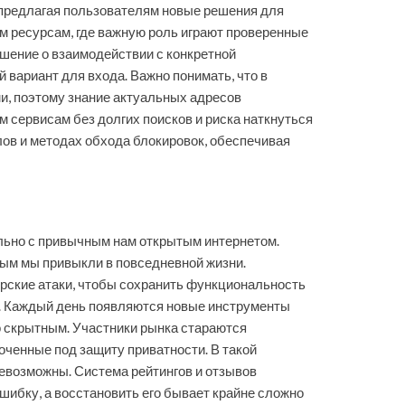
 предлагая пользователям новые решения для
м ресурсам, где важную роль играют проверенные
ешение о взаимодействии с конкретной
вариант для входа. Важно понимать, что в
и, поэтому знание актуальных адресов
 сервисам без долгих поисков и риска наткнуться
ов и методах обхода блокировок, обеспечивая
льно с привычным нам открытым интернетом.
рым мы привыкли в повседневной жизни.
рские атаки, чтобы сохранить функциональность
ю. Каждый день появляются новые инструменты
 скрытным. Участники рынка стараются
ченные под защиту приватности. В такой
невозможны. Система рейтингов и отзывов
шибку, а восстановить его бывает крайне сложно