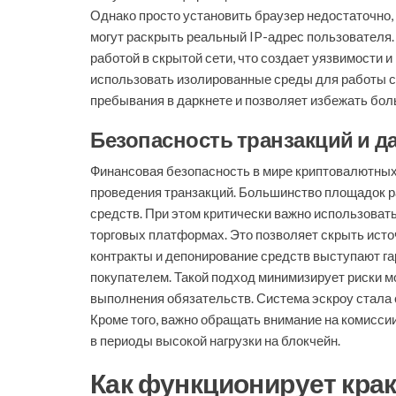
Однако просто установить браузер недостаточно,
могут раскрыть реальный IP-адрес пользователя
работой в скрытой сети, что создает уязвимости
использовать изолированные среды для работы 
пребывания в даркнете и позволяет избежать бол
Безопасность транзакций и 
Финансовая безопасность в мире криптовалютных 
проведения транзакций. Большинство площадок р
средств. При этом критически важно использоват
торговых платформах. Это позволяет скрыть исто
контракты и депонирование средств выступают га
покупателем. Такой подход минимизирует риски м
выполнения обязательств. Система эскроу стала 
Кроме того, важно обращать внимание на комисси
в периоды высокой нагрузки на блокчейн.
Как функционирует крак