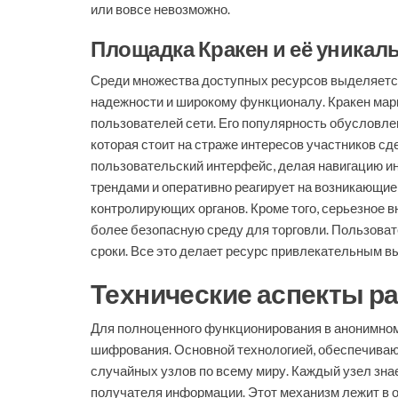
или вовсе невозможно.
Площадка Кракен и её уникал
Среди множества доступных ресурсов выделяется
надежности и широкому функционалу. Кракен марк
пользователей сети. Его популярность обусловле
которая стоит на страже интересов участников с
пользовательский интерфейс, делая навигацию ин
трендами и оперативно реагирует на возникающие
контролирующих органов. Кроме того, серьезное 
более безопасную среду для торговли. Пользова
сроки. Все это делает ресурс привлекательным в
Технические аспекты ра
Для полноценного функционирования в анонимном
шифрования. Основной технологией, обеспечиваю
случайных узлов по всему миру. Каждый узел зна
получателя информации. Этот механизм лежит в ос