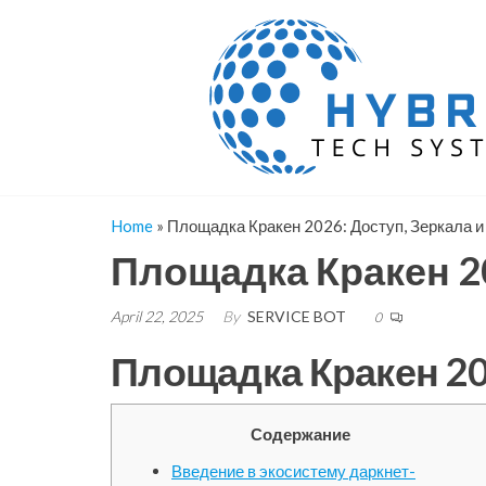
Skip
to
the
content
Home
»
Площадка Кракен 2026: Доступ, Зеркала 
Площадка Кракен 20
April 22, 2025
By
SERVICE BOT
0
Площадка Кракен 20
Содержание
Введение в экосистему даркнет-