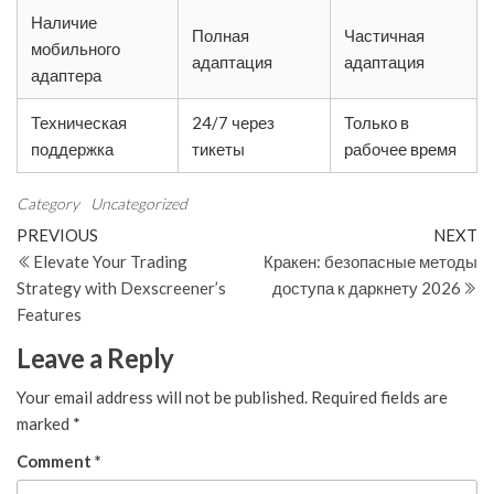
Наличие
Полная
Частичная
мобильного
адаптация
адаптация
адаптера
Техническая
24/7 через
Только в
поддержка
тикеты
рабочее время
Category
Uncategorized
Post
Previous
N
PREVIOUS
NEXT
Post
Po
Elevate Your Trading
Кракен: безопасные методы
navigation
Strategy with Dexscreener’s
доступа к даркнету 2026
Features
Leave a Reply
Your email address will not be published.
Required fields are
marked
*
Comment
*