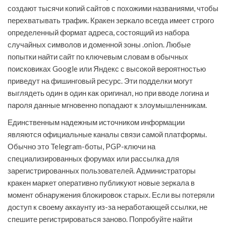
создают тысячи копий сайтов с похожими названиями, чтобы
перехватывать трафик. Кракен зеркало всегда имеет строго
определенный формат адреса, состоящий из набора
случайных символов и доменной зоны .onion. Любые
попытки найти сайт по ключевым словам в обычных
поисковиках Google или Яндекс с высокой вероятностью
приведут на фишинговый ресурс. Эти подделки могут
выглядеть один в один как оригинал, но при вводе логина и
пароля данные мгновенно попадают к злоумышленникам.
Единственным надежным источником информации
являются официальные каналы связи самой платформы.
Обычно это Telegram-боты, PGP-ключи на
специализированных форумах или рассылка для
зарегистрированных пользователей. Администраторы
кракен маркет оперативно публикуют новые зеркала в
момент обнаружения блокировок старых. Если вы потеряли
доступ к своему аккаунту из-за неработающей ссылки, не
спешите регистрироваться заново. Попробуйте найти