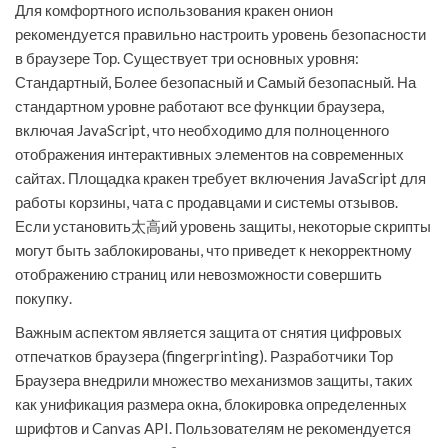
Для комфортного использования кракен онион
рекомендуется правильно настроить уровень безопасности
в браузере Тор. Существует три основных уровня:
Стандартный, Более безопасный и Самый безопасный. На
стандартном уровне работают все функции браузера,
включая JavaScript, что необходимо для полноценного
отображения интерактивных элементов на современных
сайтах. Площадка кракен требует включения JavaScript для
работы корзины, чата с продавцами и системы отзывов.
Если установить太高ий уровень защиты, некоторые скрипты
могут быть заблокированы, что приведет к некорректному
отображению страниц или невозможности совершить
покупку.
Важным аспектом является защита от снятия цифровых
отпечатков браузера (fingerprinting). Разработчики Тор
Браузера внедрили множество механизмов защиты, таких
как унификация размера окна, блокировка определенных
шрифтов и Canvas API. Пользователям не рекомендуется