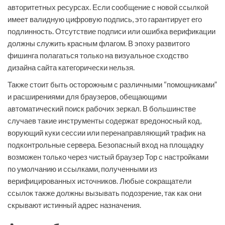
авторитетных ресурсах. Если сообщение с новой ссылкой
имеет валидную цифровую подпись, это гарантирует его
подлинность. Отсутствие подписи или ошибка верификации
должны служить красным флагом. В эпоху развитого
фишинга полагаться только на визуальное сходство
дизайна сайта категорически нельзя.
Также стоит быть осторожным с различными “помощниками”
и расширениями для браузеров, обещающими
автоматический поиск рабочих зеркал. В большинстве
случаев такие инструменты содержат вредоносный код,
ворующий куки сессии или перенаправляющий трафик на
подконтрольные сервера. Безопасный вход на площадку
возможен только через чистый браузер Тор с настройками
по умолчанию и ссылками, полученными из
верифицированных источников. Любые сокращатели
ссылок также должны вызывать подозрение, так как они
скрывают истинный адрес назначения.