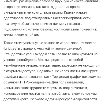
изменять размер окна браузера вручную или устанавливать
сторонние плагины, так как это делает их профиль
уникальным и легко отслеживаемым. Кракен маркет
адаптирован под стандартные настройки приватности,
поэтому любые отклонения от них могут вызвать
подозрения у системы безопасности сайта или привести к
техническим ошибкам.
Также стоит упомянуть о важности использования мостов
(bridges) в странах с жесткой интернет-цензурой.
Стандартные узлы входа в сеть Тор часто блокируются на
уровне провайдеров. Мосты представляют собой
непубличные ретрансляторы, адреса которых не находятся
в открытом доступе. Подключение через мосты маскирует
сам факт использования сети Тор, делая трафик похожим на
обычное HTTPS-соединение. Для пользователей,
испытывающих трудности с прямым подключением,
использование мостов является обязательным условием
доступа к кракен зеркало и другим ресурсам скрытой сети.