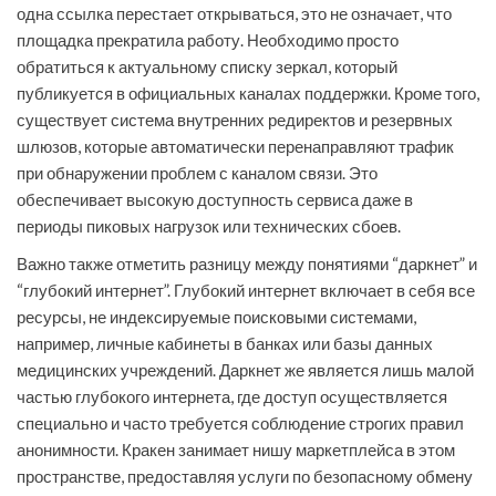
одна ссылка перестает открываться, это не означает, что
площадка прекратила работу. Необходимо просто
обратиться к актуальному списку зеркал, который
публикуется в официальных каналах поддержки. Кроме того,
существует система внутренних редиректов и резервных
шлюзов, которые автоматически перенаправляют трафик
при обнаружении проблем с каналом связи. Это
обеспечивает высокую доступность сервиса даже в
периоды пиковых нагрузок или технических сбоев.
Важно также отметить разницу между понятиями “даркнет” и
“глубокий интернет”. Глубокий интернет включает в себя все
ресурсы, не индексируемые поисковыми системами,
например, личные кабинеты в банках или базы данных
медицинских учреждений. Даркнет же является лишь малой
частью глубокого интернета, где доступ осуществляется
специально и часто требуется соблюдение строгих правил
анонимности. Кракен занимает нишу маркетплейса в этом
пространстве, предоставляя услуги по безопасному обмену