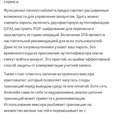
сервиса.
Функционал личного кабинета предоставляет расширенные
возможности для управления аккаунтом. Здесь можно
сменить пароль, включить двухфакторную аутентификацию
(2FA), настроить PGP-шифрование для переписки и
просмотреть историю операций. Включение 2FA является
настоятельной рекомендацией для всех пользователей.
Даже если злоумышленники узнают ваш пароль, без
временного кода из приложения-аутентификатора они не
смогут войти в аккаунт. Это простой, но крайне эффективный
способ защиты от компрометации учетной записи.
Также стоит отметить наличие встроенного миксера
криптовалют, который позволяет запутать следы
транзакций перед выводом средств или оплатой. Хотя сеть
блокчейн сама по себе псевдоанонимна, анализ цепочек
транзакций может привести к деанонимизации.
Использование миксера разбивает транзакцию на
множество мелких частей и перемешивает их с