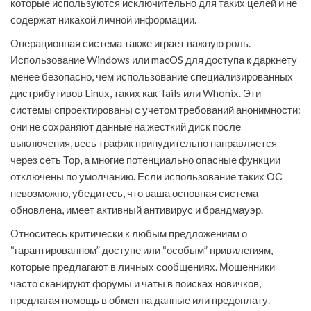
которые используются исключительно для таких целей и не
содержат никакой личной информации.
Операционная система также играет важную роль.
Использование Windows или macOS для доступа к даркнету
менее безопасно, чем использование специализированных
дистрибутивов Linux, таких как Tails или Whonix. Эти
системы спроектированы с учетом требований анонимности:
они не сохраняют данные на жесткий диск после
выключения, весь трафик принудительно направляется
через сеть Тор, а многие потенциально опасные функции
отключены по умолчанию. Если использование таких ОС
невозможно, убедитесь, что ваша основная система
обновлена, имеет активный антивирус и брандмауэр.
Относитесь критически к любым предложениям о
“гарантированном” доступе или “особым” привилегиям,
которые предлагают в личных сообщениях. Мошенники
часто сканируют форумы и чаты в поисках новичков,
предлагая помощь в обмен на данные или предоплату.