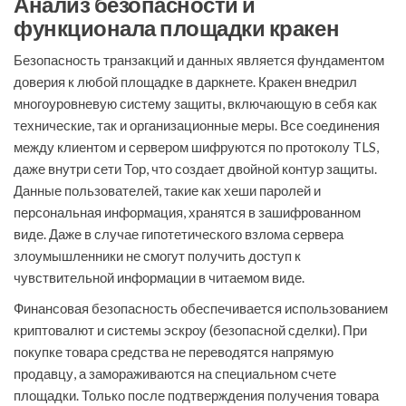
Анализ безопасности и
функционала площадки кракен
Безопасность транзакций и данных является фундаментом
доверия к любой площадке в даркнете. Кракен внедрил
многоуровневую систему защиты, включающую в себя как
технические, так и организационные меры. Все соединения
между клиентом и сервером шифруются по протоколу TLS,
даже внутри сети Тор, что создает двойной контур защиты.
Данные пользователей, такие как хеши паролей и
персональная информация, хранятся в зашифрованном
виде. Даже в случае гипотетического взлома сервера
злоумышленники не смогут получить доступ к
чувствительной информации в читаемом виде.
Финансовая безопасность обеспечивается использованием
криптовалют и системы эскроу (безопасной сделки). При
покупке товара средства не переводятся напрямую
продавцу, а замораживаются на специальном счете
площадки. Только после подтверждения получения товара