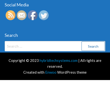
Social Media
Search
Search
for:
Copyright © 2023
hybridtechsystems.com
| All rights are
reserved.
Created with
Enwoo
WordPress theme