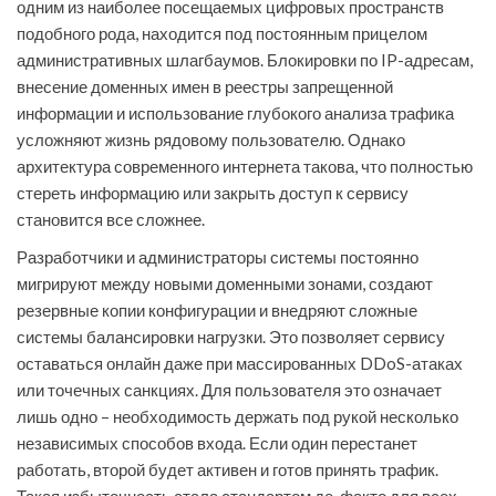
одним из наиболее посещаемых цифровых пространств
подобного рода, находится под постоянным прицелом
административных шлагбаумов. Блокировки по IP-адресам,
внесение доменных имен в реестры запрещенной
информации и использование глубокого анализа трафика
усложняют жизнь рядовому пользователю. Однако
архитектура современного интернета такова, что полностью
стереть информацию или закрыть доступ к сервису
становится все сложнее.
Разработчики и администраторы системы постоянно
мигрируют между новыми доменными зонами, создают
резервные копии конфигурации и внедряют сложные
системы балансировки нагрузки. Это позволяет сервису
оставаться онлайн даже при массированных DDoS-атаках
или точечных санкциях. Для пользователя это означает
лишь одно – необходимость держать под рукой несколько
независимых способов входа. Если один перестанет
работать, второй будет активен и готов принять трафик.