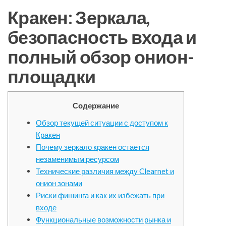
Кракен: Зеркала,
безопасность входа и
полный обзор онион-
площадки
Содержание
Обзор текущей ситуации с доступом к
Кракен
Почему зеркало кракен остается
незаменимым ресурсом
Технические различия между Clearnet и
онион зонами
Риски фишинга и как их избежать при
входе
Функциональные возможности рынка и