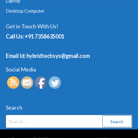
Laptop
Desktop Computer
Get in Touch With Us!
Call Us: +91 7358635001
Email Id: hybridtechsys@gmail.com
Social Media
Search
Search
for: