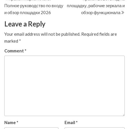
navigation
Полное руководство по входу
площадку, рабочие зеркала и
и обзор площадки 2026
обзор функционала
Leave a Reply
Your email address will not be published.
Required fields are
marked
*
Comment
*
Name
*
Email
*