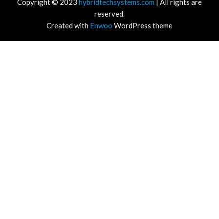
Copyright © 2023
hybridtechsystems.com
| All rights are
reserved.
Created with
Enwoo
WordPress theme