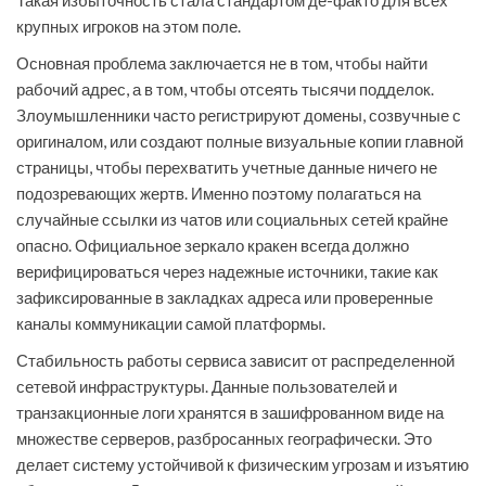
Такая избыточность стала стандартом де-факто для всех
крупных игроков на этом поле.
Основная проблема заключается не в том, чтобы найти
рабочий адрес, а в том, чтобы отсеять тысячи подделок.
Злоумышленники часто регистрируют домены, созвучные с
оригиналом, или создают полные визуальные копии главной
страницы, чтобы перехватить учетные данные ничего не
подозревающих жертв. Именно поэтому полагаться на
случайные ссылки из чатов или социальных сетей крайне
опасно. Официальное зеркало кракен всегда должно
верифицироваться через надежные источники, такие как
зафиксированные в закладках адреса или проверенные
каналы коммуникации самой платформы.
Стабильность работы сервиса зависит от распределенной
сетевой инфраструктуры. Данные пользователей и
транзакционные логи хранятся в зашифрованном виде на
множестве серверов, разбросанных географически. Это
делает систему устойчивой к физическим угрозам и изъятию