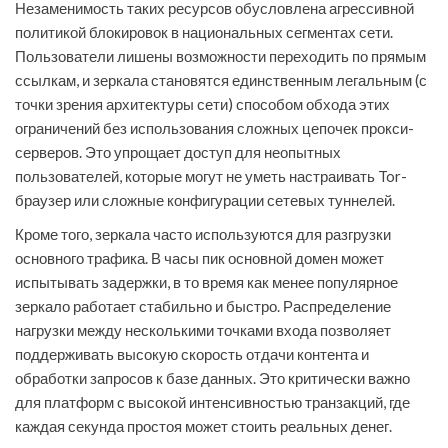
Незаменимость таких ресурсов обусловлена агрессивной
политикой блокировок в национальных сегментах сети.
Пользователи лишены возможности переходить по прямым
ссылкам, и зеркала становятся единственным легальным (с
точки зрения архитектуры сети) способом обхода этих
ограничений без использования сложных цепочек прокси-
серверов. Это упрощает доступ для неопытных
пользователей, которые могут не уметь настраивать Tor-
браузер или сложные конфигурации сетевых туннелей.
Кроме того, зеркала часто используются для разгрузки
основного трафика. В часы пик основной домен может
испытывать задержки, в то время как менее популярное
зеркало работает стабильно и быстро. Распределение
нагрузки между несколькими точками входа позволяет
поддерживать высокую скорость отдачи контента и
обработки запросов к базе данных. Это критически важно
для платформ с высокой интенсивностью транзакций, где
каждая секунда простоя может стоить реальных денег.