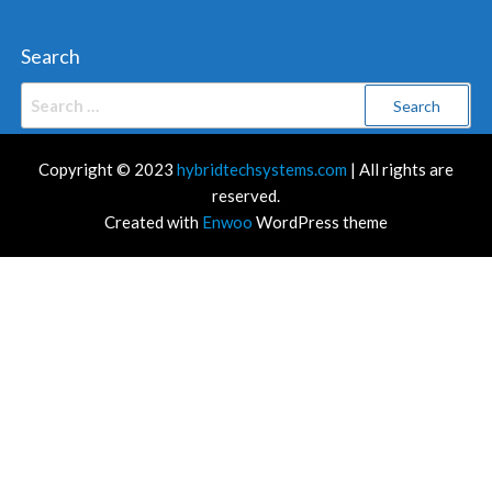
Search
Search
for:
Copyright © 2023
hybridtechsystems.com
| All rights are
reserved.
Created with
Enwoo
WordPress theme