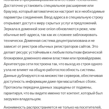
Достаточно установить специальное расширение или
браузер, который автоматически настроит все необходимые
параметры соединения. Ввод адреса в специальную строку
открывает доступ к миру скрытых услуг и предложений.
Зеркала в доменной зоне onion обновляются реже, чем
обычные веб-адреса, так как их сложнее заблокировать
технически. Доменная система децентрализована и не
зависит от реестров обычных регистраторов сайтов. Это
делает ресурс устойчивым к любым попыткам физической
блокировки доменного имени властями или провайдерами.
Архитектура сети построена так, что выход из строя одного
узла не влияет на общую работоспособность системы.
Данные дублируются на множестве серверов, обеспечивая
доступность информации даже при масштабных сбоях.
Протоколы передачи данных защищены от подмены,
гарантируя, что вы видите именно тот контент, который был
загружен владельцем.
Анонимность распространяется не только на посетителей,