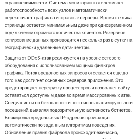
ограничениями сети. Система мониторинга отслеживает
работоспособность всех узлов и автоматически
переключает трафик на исправные серверы. Время отклика
страницы остается минимальным даже при одновременном
подключении огромного количества клиентов. Резервное
копирование данных производится несколько раз в сутки на
географически удаленные дата-центры.
Защита от DDoS-атак реализуется на уровне сетевого
оборудования с использованием мощных фильтров
трафика. Поток вредоносных запросов отсекается еще до
того, как достигнет основных серверов приложения. Это
предотвращает перегрузку процессоров и позволяет сайту
оставаться доступным даже во время массированных атак.
Специалисты по безопасности постоянно анализируют логи
посещений, выявляя подозрительную активность ботнетов.
Блокировка вредоносных IP-адресов происходит
автоматически по заданным алгоритмам поведения.
Обновление правил файрвола происходит ежечасно,