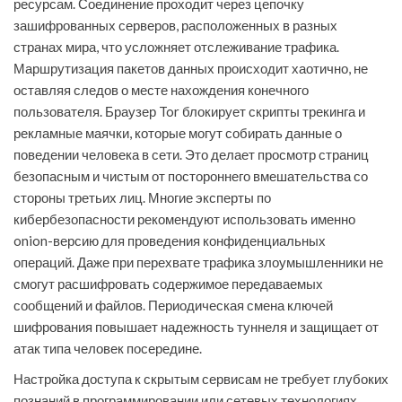
ресурсам. Соединение проходит через цепочку
зашифрованных серверов, расположенных в разных
странах мира, что усложняет отслеживание трафика.
Маршрутизация пакетов данных происходит хаотично, не
оставляя следов о месте нахождения конечного
пользователя. Браузер Tor блокирует скрипты трекинга и
рекламные маячки, которые могут собирать данные о
поведении человека в сети. Это делает просмотр страниц
безопасным и чистым от постороннего вмешательства со
стороны третьих лиц. Многие эксперты по
кибербезопасности рекомендуют использовать именно
onion-версию для проведения конфиденциальных
операций. Даже при перехвате трафика злоумышленники не
смогут расшифровать содержимое передаваемых
сообщений и файлов. Периодическая смена ключей
шифрования повышает надежность туннеля и защищает от
атак типа человек посередине.
Настройка доступа к скрытым сервисам не требует глубоких
познаний в программировании или сетевых технологиях.