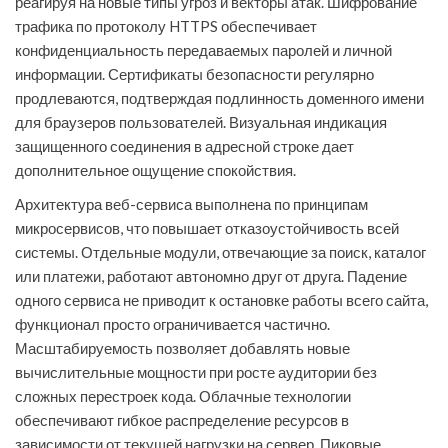
реагируя на новые типы угроз и векторы атак. Шифрование
трафика по протоколу HTTPS обеспечивает
конфиденциальность передаваемых паролей и личной
информации. Сертификаты безопасности регулярно
продлеваются, подтверждая подлинность доменного имени
для браузеров пользователей. Визуальная индикация
защищенного соединения в адресной строке дает
дополнительное ощущение спокойствия.
Архитектура веб-сервиса выполнена по принципам
микросервисов, что повышает отказоустойчивость всей
системы. Отдельные модули, отвечающие за поиск, каталог
или платежи, работают автономно друг от друга. Падение
одного сервиса не приводит к остановке работы всего сайта,
функционал просто ограничивается частично.
Масштабируемость позволяет добавлять новые
вычислительные мощности при росте аудитории без
сложных перестроек кода. Облачные технологии
обеспечивают гибкое распределение ресурсов в
зависимости от текущей нагрузки на сервер. Пиковые