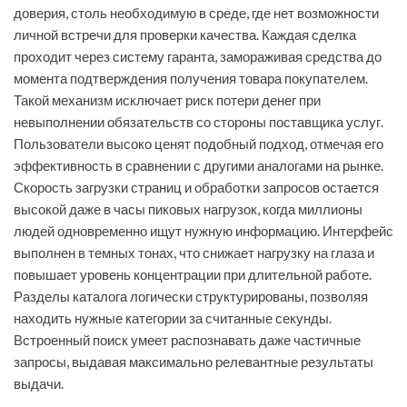
доверия, столь необходимую в среде, где нет возможности
личной встречи для проверки качества. Каждая сделка
проходит через систему гаранта, замораживая средства до
момента подтверждения получения товара покупателем.
Такой механизм исключает риск потери денег при
невыполнении обязательств со стороны поставщика услуг.
Пользователи высоко ценят подобный подход, отмечая его
эффективность в сравнении с другими аналогами на рынке.
Скорость загрузки страниц и обработки запросов остается
высокой даже в часы пиковых нагрузок, когда миллионы
людей одновременно ищут нужную информацию. Интерфейс
выполнен в темных тонах, что снижает нагрузку на глаза и
повышает уровень концентрации при длительной работе.
Разделы каталога логически структурированы, позволяя
находить нужные категории за считанные секунды.
Встроенный поиск умеет распознавать даже частичные
запросы, выдавая максимально релевантные результаты
выдачи.