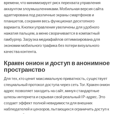
времени, что минимизирует риск перехвата управления
аккаунтом злоумышленниками. Мобильная версия сайта
адаптирована под различные экраны смартфонов и
планшетов, сохраняя весь функционал десктопного
варианта. Кнопки управления увеличены для удобного
нажатия пальцем, а меню сворачивается в компактный
гамбургер. Загрузка медиафайлов оптимизирована для
экономии мобильного трафика без потери визуального
качества контента.
Кракен онион и доступ в анонимное
пространство
Для тех, кто ценит максимальную приватность, существует
специальный протокол доступа через сеть Tor. Кракен онион
адрес позволяет заходить на сайт, минуя стандартные
шлюзы интернета и скрывая свой реальный IP-адрес. Это
создает эффект полной невидимости для внешних
наблюдателей и цензоров, пытающихся ограничить доступ к