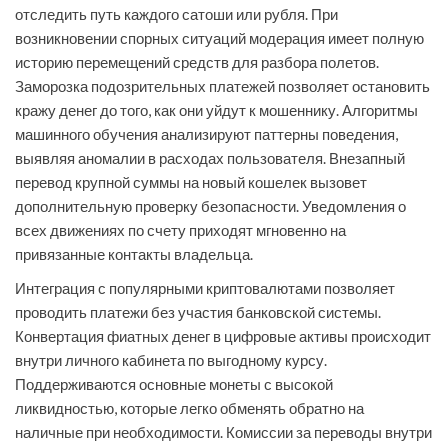
отследить путь каждого сатоши или рубля. При
возникновении спорных ситуаций модерация имеет полную
историю перемещений средств для разбора полетов.
Заморозка подозрительных платежей позволяет остановить
кражу денег до того, как они уйдут к мошеннику. Алгоритмы
машинного обучения анализируют паттерны поведения,
выявляя аномалии в расходах пользователя. Внезапный
перевод крупной суммы на новый кошелек вызовет
дополнительную проверку безопасности. Уведомления о
всех движениях по счету приходят мгновенно на
привязанные контакты владельца.
Интеграция с популярными криптовалютами позволяет
проводить платежи без участия банковской системы.
Конвертация фиатных денег в цифровые активы происходит
внутри личного кабинета по выгодному курсу.
Поддерживаются основные монеты с высокой
ликвидностью, которые легко обменять обратно на
наличные при необходимости. Комиссии за переводы внутри