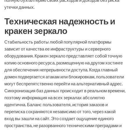
полную бухгалтерию своих расходов и доходов без риска
утечки данных.
Техническая надежность и
кракен зеркало
Стабильность работы любой популярной платформы
зависит от качества ее инфраструктуры и серверного
оборудования. Кракен зеркало представляет собой точную
копию основного ресурса, размещенную на другом хостинге
для обеспечения непрерывности доступа. Когда главный
домен подвергается атакам или блокировкам, пользователи
могут беспрепятственно перейти на альтернативный адрес.
Синхронизация баз данных происходит в реальном времени,
поэтому информация на всех зеркалах абсолютно
идентична. Баланс пользователя, история заказов и
переписка сохраняются независимо от того, через какой
вход вы зашли на сайт. Это создает ощущение единого
пространства, не разорванного техническими преградами и