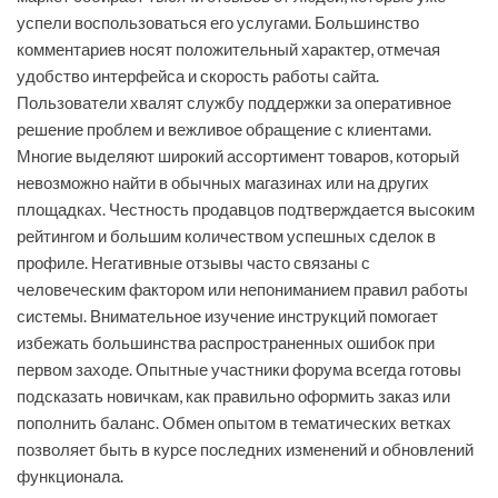
успели воспользоваться его услугами. Большинство
комментариев носят положительный характер, отмечая
удобство интерфейса и скорость работы сайта.
Пользователи хвалят службу поддержки за оперативное
решение проблем и вежливое обращение с клиентами.
Многие выделяют широкий ассортимент товаров, который
невозможно найти в обычных магазинах или на других
площадках. Честность продавцов подтверждается высоким
рейтингом и большим количеством успешных сделок в
профиле. Негативные отзывы часто связаны с
человеческим фактором или непониманием правил работы
системы. Внимательное изучение инструкций помогает
избежать большинства распространенных ошибок при
первом заходе. Опытные участники форума всегда готовы
подсказать новичкам, как правильно оформить заказ или
пополнить баланс. Обмен опытом в тематических ветках
позволяет быть в курсе последних изменений и обновлений
функционала.