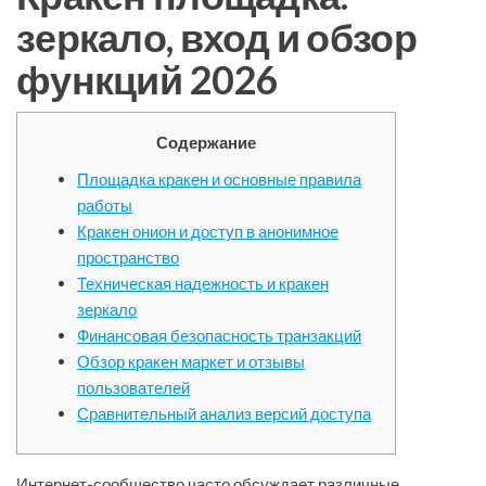
зеркало, вход и обзор
функций 2026
Содержание
Площадка кракен и основные правила
работы
Кракен онион и доступ в анонимное
пространство
Техническая надежность и кракен
зеркало
Финансовая безопасность транзакций
Обзор кракен маркет и отзывы
пользователей
Сравнительный анализ версий доступа
Интернет-сообщество часто обсуждает различные