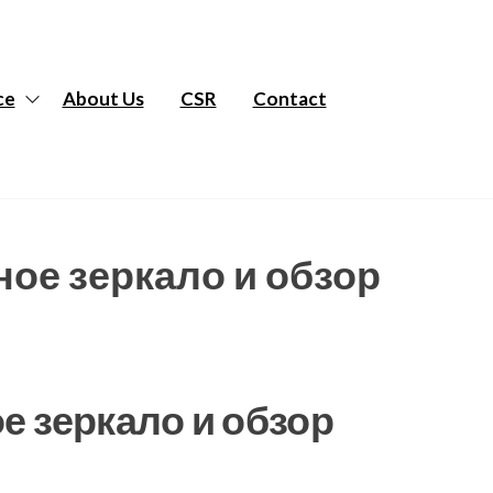
ce
About Us
CSR
Contact
ное зеркало и обзор
е зеркало и обзор