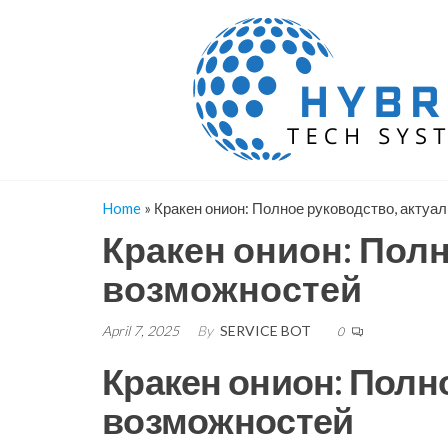
Skip
to
the
content
Home
»
Кракен онион: Полное руководство, актуа
Кракен онион: Полн
возможностей
April 7, 2025
By
SERVICE BOT
0
Кракен онион: Полн
возможностей