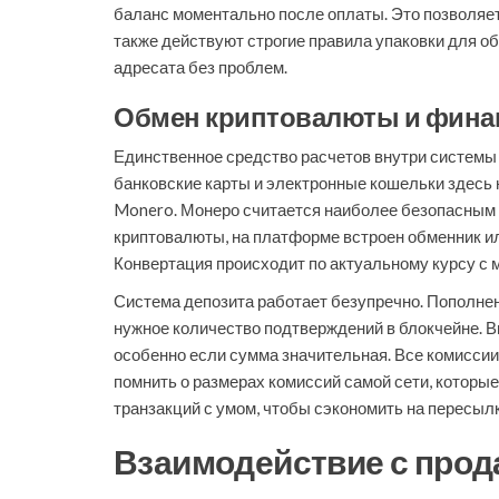
баланс моментально после оплаты. Это позволяе
также действуют строгие правила упаковки для о
адресата без проблем.
Обмен криптовалюты и фина
Единственное средство расчетов внутри системы
банковские карты и электронные кошельки здесь н
Monero. Монеро считается наиболее безопасным в
криптовалюты, на платформе встроен обменник ил
Конвертация происходит по актуальному курсу с
Система депозита работает безупречно. Пополнен
нужное количество подтверждений в блокчейне. В
особенно если сумма значительная. Все комиссии
помнить о размерах комиссий самой сети, которы
транзакций с умом, чтобы сэкономить на пересылк
Взаимодействие с прод