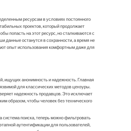
еделенным ресурсам в условиях постоянного
стабильных проектов, который продолжает
бы попасть на этот ресурс, но сталкиваются с
и данные останутся в сохранности, а время не
лают опыт использования комфортным даже для
й, ищущих анонимность и надежность. Главная
еуязвимой для классических методов цензуры.
оверяет надежность продавцов. Это исключает
ким образом, чтобы человек без технического
 система поиска, теперь можно фильтровать
оэтапной аутентификации для пользователей,