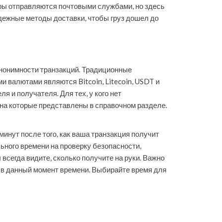
ры отправляются почтовыми службами, но здесь
дежные методы доставки, чтобы груз дошел до
анонимности транзакций. Традиционные
 валютами являются Bitcoin, Litecoin, USDT и
 и получателя. Для тех, у кого нет
на которые представлены в справочном разделе.
инут после того, как ваша транзакция получит
ьного времени на проверку безопасности,
сегда видите, сколько получите на руки. Важно
а в данный момент времени. Выбирайте время для