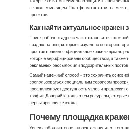
которые хотят максимально защитить свои личные
с каждым месяцем. Платформа не стоит на месте,
проектов.
Как найти актуальное кракен 
Поиск рабочего адреса часто становится сложной
создают клоны, которые визуально повторяют ориг
простое правило: официальное кракен зеркало ра
которые верифицированы сообществом, а также т
рекламных рассылок или подозрительных постов 
Самый надежный способ – это сохранить основной 
воспользоваться специальным сервисом проверки
проанализирует доступность узлов и предложит о
трафик. Доверяйте только тем ресурсам, которые
нервы при поиске входа.
Почему площадка кракен
Успех любого интернет-проекта зависит от того, 