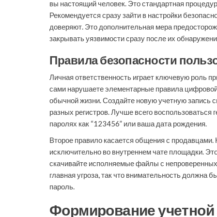
вы настоящий человек. Это стандартная процедур
Рекомендуется сразу зайти в настройки безопасно
доверяют. Это дополнительная мера предосторожн
закрывать уязвимости сразу после их обнаружени
Правила безопасности польз
Личная ответственность играет ключевую роль пр
сами нарушаете элементарные правила цифровой ги
обычной жизни. Создайте новую учетную запись с
разных регистров. Лучше всего воспользоваться 
паролях как “123456” или ваша дата рождения.
Второе правило касается общения с продавцами. 
исключительно во внутреннем чате площадки. Это 
скачивайте исполняемые файлы с непроверенных и
главная угроза, так что внимательность должна 
пароль.
Формирование учетной 