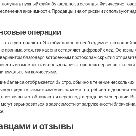
т получить нужный файл буквально за секунды. Физические това
беспечения анонимности. Продавцы знают риски и используют на
нсовые операции
 – это криптовалюта. Это обусловлено необходимостью полной 
е принимаются, так как они оставляют цифровой след. Основными
ариантом благодаря встроенным протоколам скрытия отправителя
и есть возможность использования сторонних сервисов, ссылки 
 минимальными комиссиями.
ие баланса отображается быстро, обычно в течение нескольких м
ывод средств также возможен, но может потребовать дополнител
 прозрачны и отображаются перед подтверждением операции. Вы в
е могут варьироваться в зависимости от загруженности блокчейн
е.
авцами и отзывы