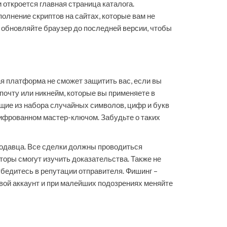
откроется главная страница каталога.
олнение скриптов на сайтах, которые вам не
 обновляйте браузер до последней версии, чтобы
я платформа не сможет защитить вас, если вы
почту или никнейм, которые вы применяете в
щие из набора случайных символов, цифр и букв
шифрованном мастер-ключом. Забудьте о таких
родавца. Все сделки должны проводиться
торы смогут изучить доказательства. Также не
бедитесь в репутации отправителя. Фишинг –
свой аккаунт и при малейших подозрениях меняйте