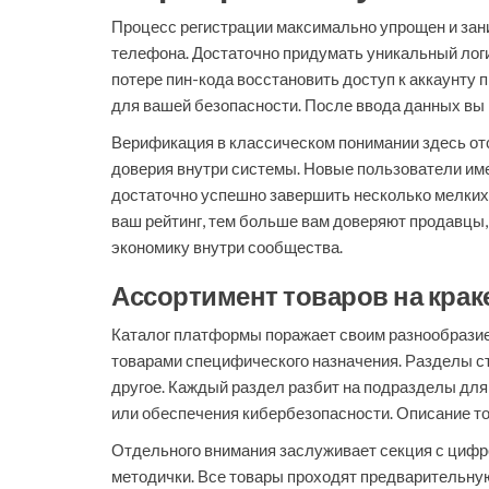
Процесс регистрации максимально упрощен и зани
телефона. Достаточно придумать уникальный логи
потере пин-кода восстановить доступ к аккаунту 
для вашей безопасности. После ввода данных вы п
Верификация в классическом понимании здесь отс
доверия внутри системы. Новые пользователи име
достаточно успешно завершить несколько мелких
ваш рейтинг, тем больше вам доверяют продавцы,
экономику внутри сообщества.
Ассортимент товаров на крак
Каталог платформы поражает своим разнообразием
товарами специфического назначения. Разделы стр
другое. Каждый раздел разбит на подразделы для 
или обеспечения кибербезопасности. Описание т
Отдельного внимания заслуживает секция с цифр
методички. Все товары проходят предварительну