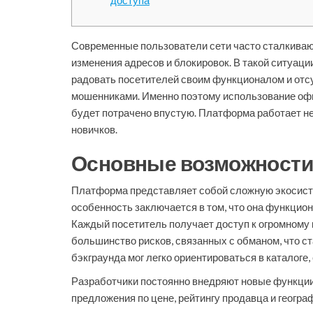
доступа
Современные пользователи сети часто сталкиваю
изменения адресов и блокировок. В такой ситуаци
радовать посетителей своим функционалом и отсу
мошенниками. Именно поэтому использование офиц
будет потрачено впустую. Платформа работает н
новичков.
Основные возможности
Платформа представляет собой сложную экосисте
особенность заключается в том, что она функцион
Каждый посетитель получает доступ к огромному 
большинство рисков, связанных с обманом, что с
бэкграунда мог легко ориентироваться в каталоге
Разработчики постоянно внедряют новые функции
предложения по цене, рейтингу продавца и геогр