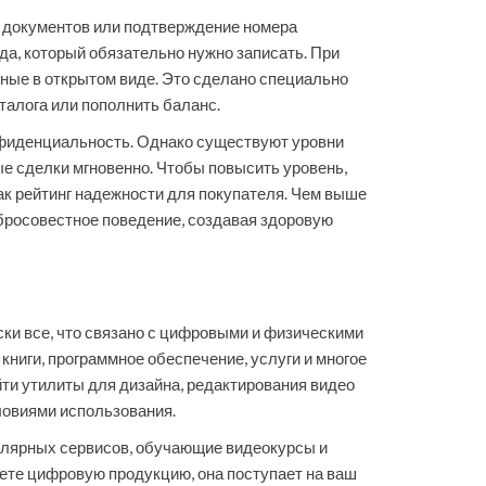
ы документов или подтверждение номера
да, который обязательно нужно записать. При
анные в открытом виде. Это сделано специально
талога или пополнить баланс.
онфиденциальность. Однако существуют уровни
ые сделки мгновенно. Чтобы повысить уровень,
к рейтинг надежности для покупателя. Чем выше
бросовестное поведение, создавая здоровую
ски все, что связано с цифровыми и физическими
книги, программное обеспечение, услуги и многое
йти утилиты для дизайна, редактирования видео
ловиями использования.
улярных сервисов, обучающие видеокурсы и
ете цифровую продукцию, она поступает на ваш