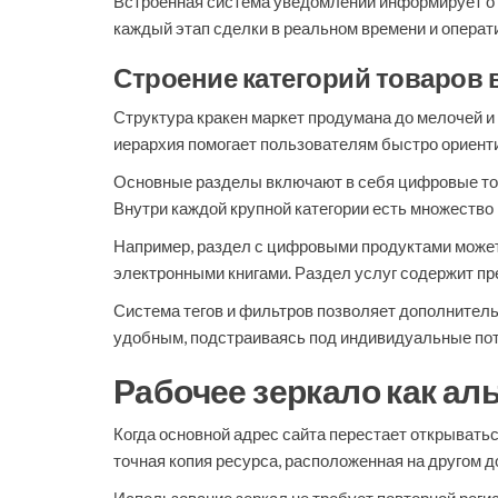
Встроенная система уведомлений информирует о н
каждый этап сделки в реальном времени и операт
Строение категорий товаров 
Структура кракен маркет продумана до мелочей и 
иерархия помогает пользователям быстро ориентир
Основные разделы включают в себя цифровые тов
Внутри каждой крупной категории есть множество
Например, раздел с цифровыми продуктами может
электронными книгами. Раздел услуг содержит пр
Система тегов и фильтров позволяет дополнительн
удобным, подстраиваясь под индивидуальные пот
Рабочее зеркало как а
Когда основной адрес сайта перестает открыватьс
точная копия ресурса, расположенная на другом д