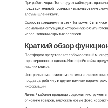
При работе через Tor следует соблюдать правила 
предварительной проверки и использование слож
злоумышленниками.
Скорость соединения в сети Tor может быть ниже
нормальная ситуация, к которой нужно быть гото
использовании скрытых сервисов.
Краткий обзор функцио
Платформа представляет собой сложный многофу
гарантированных сделок. Интерфейс сайта продума
лишних кликов.
Центральным элементом системы является поиско
продавца, рейтингу и другим важным параметрам.
информации.
Личный кабинет продавца содержит инструменты д
описание товаров, загружать новые фото, коррект