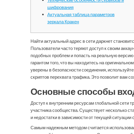
Технические особенности серверов и
шифрования
Актуальная таблица параметров
зеркала Кракен
Найти актуальный адрес в сети даркнет становит
Пользователи часто теряют доступ к своим аккау
подобных проблем и попасть на реальную версию
гарантом того, что вы находитесь на оригинальн
уверены в безопасности соединения, используйт
скриптов перехвата трафика. Это позволит вам со
Основные способы вход
Доступ к внутренним ресурсам глобальной сети т
участника сообщества. Существует несколько ст
и недостатки в зависимости от текущей ситуации 
Самым надежным методом считается использовани