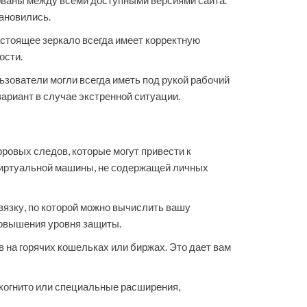
рованы между всеми доступными версиями сайта.
тановились.
стоящее зеркало всегда имеет корректную
ости.
ьзователи могли всегда иметь под рукой рабочий
ариант в случае экстренной ситуации.
ровых следов, которые могут привести к
виртуальной машины, не содержащей личных
связку, по которой можно вычислить вашу
повышения уровня защиты.
на горячих кошельках или биржах. Это дает вам
нкогнито или специальные расширения,