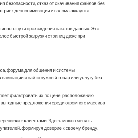
ия безопасности, отказ от скачивания файлов без
т риск деанонимизации и взлома аккаунта
линного пути прохождения пакетов данных. Это
олее быстрой загрузки страниц даже при
са, форума для общения и системы
 навигации и найти нужный товар или услугу без
ляет фильтровать их по цене, расположению
е выгодные предложения среди огромного массива
ереписки с клиентами. Здесь можно менять
купателей, формируя доверие к своему бренду.