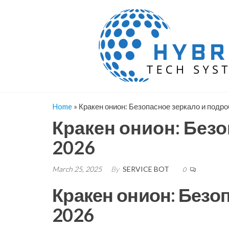
Skip
to
the
content
Home
»
Кракен онион: Безопасное зеркало и подр
Кракен онион: Без
2026
March 25, 2025
By
SERVICE BOT
0
Кракен онион: Безо
2026