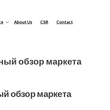
ce
About Us
CSR
Contact
бный обзор маркета
ый обзор маркета