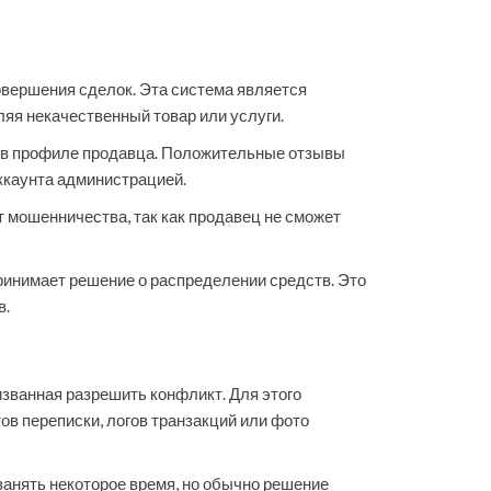
овершения сделок. Эта система является
яя некачественный товар или услуги.
я в профиле продавца. Положительные отзывы
аккаунта администрацией.
 мошенничества, так как продавец не сможет
ринимает решение о распределении средств. Это
в.
изванная разрешить конфликт. Для этого
ов переписки, логов транзакций или фото
анять некоторое время, но обычно решение