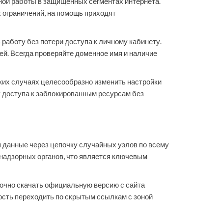
ой работы в защищенных сегментах интернета.
 ограничений, на помощь приходят
работу без потери доступа к личному кабинету.
ей. Всегда проверяйте доменное имя и наличие
аких случаях целесообразно изменить настройки
му доступа к заблокированным ресурсам без
 данные через цепочку случайных узлов по всему
надзорных органов, что является ключевым
аточно скачать официальную версию с сайта
ость переходить по скрытым ссылкам с зоной