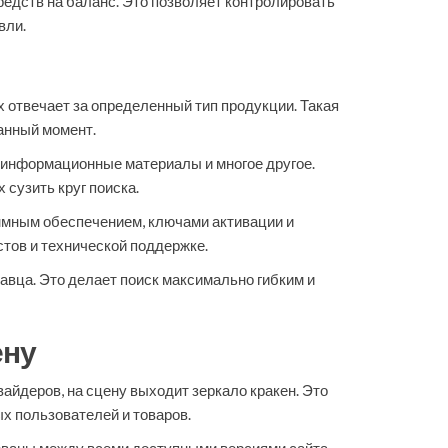
едств на баланс. Это позволяет контролировать
вли.
х отвечает за определенный тип продукции. Такая
данный момент.
 информационные материалы и многое другое.
сузить круг поиска.
ммным обеспечением, ключами активации и
стов и технической поддержке.
авца. Это делает поиск максимально гибким и
ену
вайдеров, на сцену выходит зеркало кракен. Это
ых пользователей и товаров.