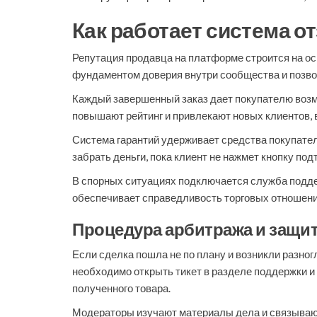
Как работает система о
Репутация продавца на платформе строится на ос
фундаментом доверия внутри сообщества и позвол
Каждый завершенный заказ дает покупателю возм
повышают рейтинг и привлекают новых клиентов, в
Система гарантий удерживает средства покупател
забрать деньги, пока клиент не нажмет кнопку по
В спорных ситуациях подключается служба поддер
обеспечивает справедливость торговых отношений
Процедура арбитража и защи
Если сделка пошла не по плану и возникли разно
необходимо открыть тикет в разделе поддержки и
полученного товара.
Модераторы изучают материалы дела и связывают