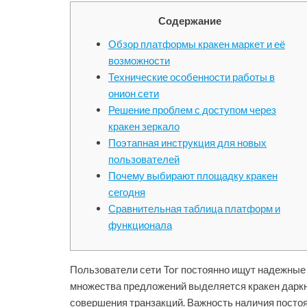
Содержание
Обзор платформы кракен маркет и её
возможности
Технические особенности работы в
онион сети
Решение проблем с доступом через
кракен зеркало
Поэтапная инструкция для новых
пользователей
Почему выбирают площадку кракен
сегодня
Сравнительная таблица платформ и
функционала
Пользователи сети Tor постоянно ищут надежные 
множества предложений выделяется кракен даркн
совершения транзакций. Важность наличия постоя