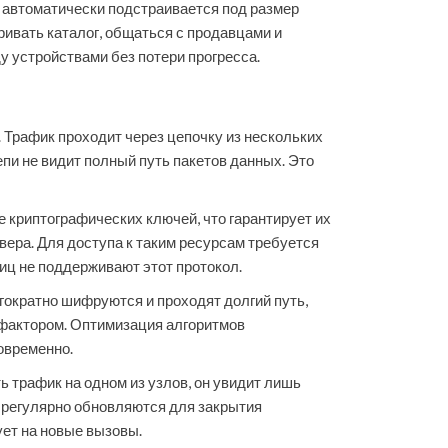
 автоматически подстраивается под размер
ривать каталог, общаться с продавцами и
 устройствами без потери прогресса.
 Трафик проходит через цепочку из нескольких
пи не видит полный путь пакетов данных. Это
е криптографических ключей, что гарантирует их
вера. Для доступа к таким ресурсам требуется
иц не поддерживают этот протокол.
гократно шифруются и проходят долгий путь,
 фактором. Оптимизация алгоритмов
овременно.
трафик на одном из узлов, он увидит лишь
регулярно обновляются для закрытия
ет на новые вызовы.