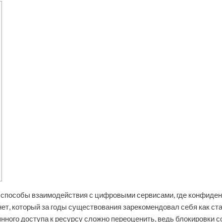
способы взаимодействия с цифровыми сервисами, где конфиденц
ет, который за годы существования зарекомендовал себя как ст
нного доступа к ресурсу сложно переоценить, ведь блокировки 