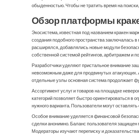
обыденностью. Чтобы не тратить время на поиски
Обзор платформы краке
Экосистема, известная под названием кракен мар
создания подобного пространства заключалась в
расширялся, добавлялись новые модули безопасно
собственной системой рейтингов, арбитражем и п
Разработчики уделяют пристальное внимание защ
невозможным даже для продвинутых атакующих. Ар
отдельные узлы основная система продолжает фу
Ассортимент услуг и товаров на площадке неверо
категорий позволяет быстро ориентироваться в ог
нужного варианта. Пользователи могут оставлять
Особое внимание уделяется финансовой безопасн
сделки анонимно. Баланс пользователя защищен 
Модераторы изучают переписку и доказательства