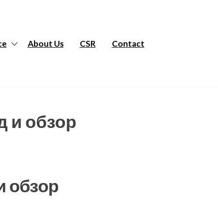
ce
About Us
CSR
Contact
д и обзор
и обзор