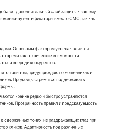
 добавит дополнительный слой защиты к вашему
риложения-аутентификаторы вместо СМС, так как
годами. Основным фактором успеха является
 то время как технические возможности
аться впереди конкурентов.
лятся опытом, предупреждают о мошенниках и
тников. Продавцы стремятся поддерживать
тформы.
учаются крайне редко и быстро устраняются
стников. Прозрачность правил и предсказуемость
 в сдержанных тонах, не раздражающих глаз при
ство кликов. Адаптивность под различные