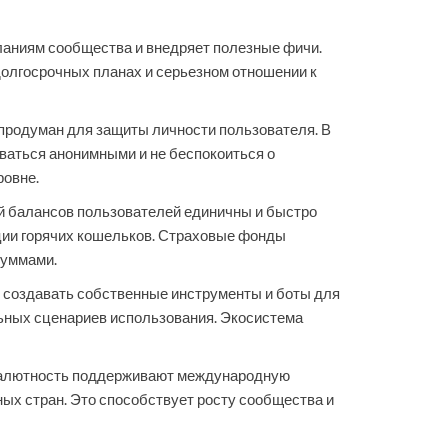
ланиям сообщества и внедряет полезные фичи.
долгосрочных планах и серьезном отношении к
 продуман для защиты личности пользователя. В
ваться анонимными и не беспокоиться о
ровне.
й балансов пользователей единичны и быстро
ции горячих кошельков. Страховые фонды
суммами.
 создавать собственные инструменты и боты для
льных сценариев использования. Экосистема
ивалютность поддерживают международную
ых стран. Это способствует росту сообщества и