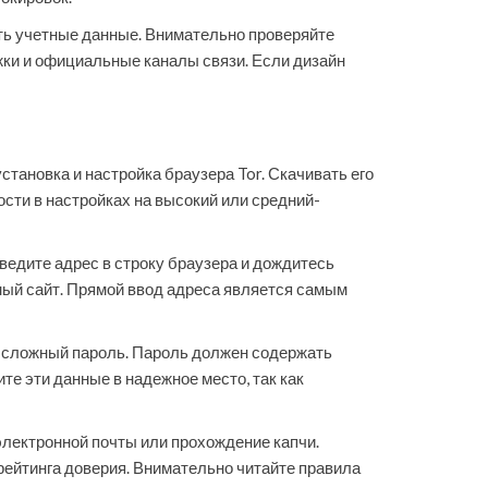
ть учетные данные. Внимательно проверяйте
жки и официальные каналы связи. Если дизайн
тановка и настройка браузера Tor. Скачивать его
сти в настройках на высокий или средний-
едите адрес в строку браузера и дождитесь
ьный сайт. Прямой ввод адреса является самым
и сложный пароль. Пароль должен содержать
е эти данные в надежное место, так как
лектронной почты или прохождение капчи.
рейтинга доверия. Внимательно читайте правила