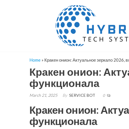
Skip
to
the
content
Home
»
Кракен онион: Актуальное зеркало 2026, 
Кракен онион: Акту
функционала
March 21, 2025
By
SERVICE BOT
0
Кракен онион: Актуа
функционала