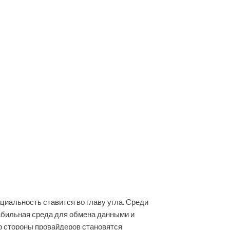
иальность ставится во главу угла. Среди
абильная среда для обмена данными и
со стороны провайдеров становятся