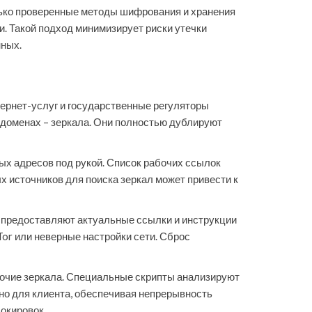
лько проверенные методы шифрования и хранения
и. Такой подход минимизирует риски утечки
нных.
тернет-услуг и государственные регуляторы
х доменах – зеркала. Они полностью дублируют
ных адресов под рукой. Список рабочих ссылок
 источников для поиска зеркал может привести к
 предоставляют актуальные ссылки и инструкции
Tor или неверные настройки сети. Сброс
бочие зеркала. Специальные скрипты анализируют
но для клиента, обеспечивая непрерывность
локировок.