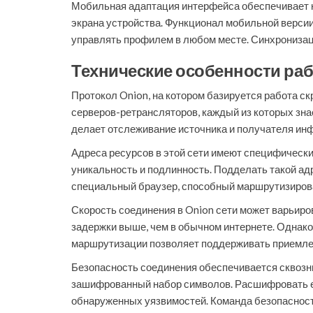
Мобильная адаптация интерфейса обеспечивает к
экрана устройства. Функционал мобильной версии
управлять профилем в любом месте. Синхронизац
Технические особенности раб
Протокол Onion, на котором базируется работа с
серверов-ретрансляторов, каждый из которых зна
делает отслеживание источника и получателя ин
Адреса ресурсов в этой сети имеют специфический
уникальность и подлинность. Подделать такой ад
специальный браузер, способный маршрутизироват
Скорость соединения в Onion сети может варьиров
задержки выше, чем в обычном интернете. Однако
маршрутизации позволяет поддерживать приемле
Безопасность соединения обеспечивается сквозн
зашифрованный набор символов. Расшифровать е
обнаруженных уязвимостей. Команда безопасности