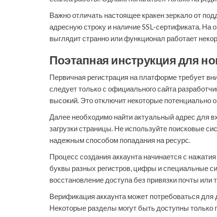
Важно отличать настоящее кракен зеркало от под
адресную строку и наличие SSL-сертификата. На 
выглядит странно или функционал работает некор
Поэтапная инструкция для н
Первичная регистрация на платформе требует вни
следует только с официального сайта разработчи
высокий. Это отключит некоторые потенциально 
Далее необходимо найти актуальный адрес для вх
загрузки страницы. Не используйте поисковые си
надежным способом попадания на ресурс.
Процесс создания аккаунта начинается с нажатия
буквы разных регистров, цифры и специальные си
восстановление доступа без привязки почты или
Верификация аккаунта может потребоваться для 
Некоторые разделы могут быть доступны только п