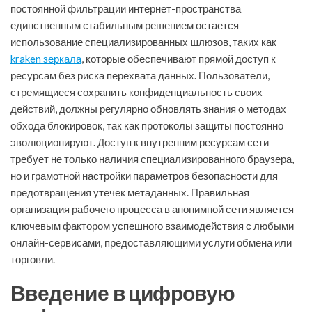
постоянной фильтрации интернет-пространства
единственным стабильным решением остается
использование специализированных шлюзов, таких как
kraken зеркала
, которые обеспечивают прямой доступ к
ресурсам без риска перехвата данных. Пользователи,
стремящиеся сохранить конфиденциальность своих
действий, должны регулярно обновлять знания о методах
обхода блокировок, так как протоколы защиты постоянно
эволюционируют. Доступ к внутренним ресурсам сети
требует не только наличия специализированного браузера,
но и грамотной настройки параметров безопасности для
предотвращения утечек метаданных. Правильная
организация рабочего процесса в анонимной сети является
ключевым фактором успешного взаимодействия с любыми
онлайн-сервисами, предоставляющими услуги обмена или
торговли.
Введение в цифровую