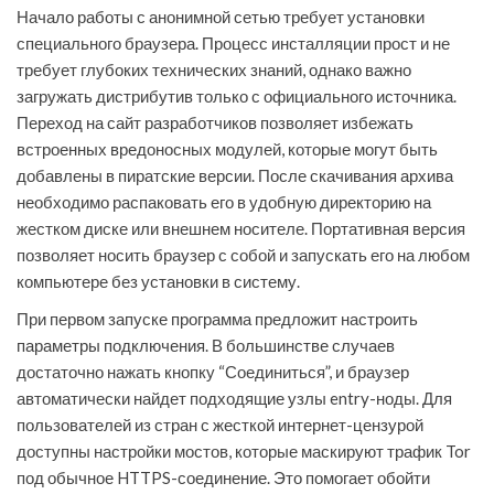
Начало работы с анонимной сетью требует установки
специального браузера. Процесс инсталляции прост и не
требует глубоких технических знаний, однако важно
загружать дистрибутив только с официального источника.
Переход на сайт разработчиков позволяет избежать
встроенных вредоносных модулей, которые могут быть
добавлены в пиратские версии. После скачивания архива
необходимо распаковать его в удобную директорию на
жестком диске или внешнем носителе. Портативная версия
позволяет носить браузер с собой и запускать его на любом
компьютере без установки в систему.
При первом запуске программа предложит настроить
параметры подключения. В большинстве случаев
достаточно нажать кнопку “Соединиться”, и браузер
автоматически найдет подходящие узлы entry-ноды. Для
пользователей из стран с жесткой интернет-цензурой
доступны настройки мостов, которые маскируют трафик Tor
под обычное HTTPS-соединение. Это помогает обойти