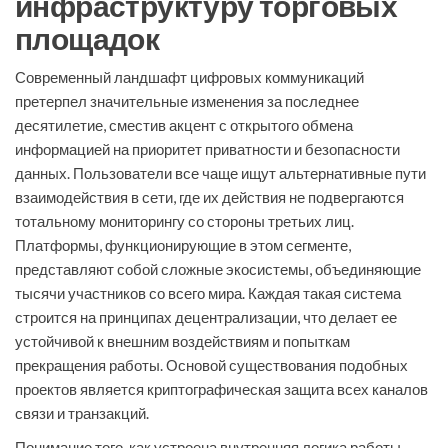
инфраструктуру торговых
площадок
Современный ландшафт цифровых коммуникаций
претерпел значительные изменения за последнее
десятилетие, сместив акцент с открытого обмена
информацией на приоритет приватности и безопасности
данных. Пользователи все чаще ищут альтернативные пути
взаимодействия в сети, где их действия не подвергаются
тотальному мониторингу со стороны третьих лиц.
Платформы, функционирующие в этом сегменте,
представляют собой сложные экосистемы, объединяющие
тысячи участников со всего мира. Каждая такая система
строится на принципах децентрализации, что делает ее
устойчивой к внешним воздействиям и попыткам
прекращения работы. Основой существования подобных
проектов является криптографическая защита всех каналов
связи и транзакций.
Понимание того, как устроена внутренняя логика работы