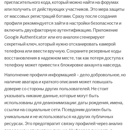
пригласительного кода, который можно найти на форумах
или получить от действующих участников. Это мера защиты
от массовых регистраций ботами. Сразу после создания
профиля рекомендуется зайти в настройки безопасности и
включить двухфакторную аутентификацию. Приложение
Google Authenticator или его аналоги сгенерируют
секретный ключ, который нужно отсканировать камерой
телефона или ввести вручную. Сохраните резервные коды
восстановления в надежном месте, так как потеря доступа к
телефону может привести к блокировке аккаунта навсегда.
Наполнение профиля информацией – дело добровольное, но
наличие аватара и краткого описания может повышать
доверие со стороны других пользователей. Не стоит
указывать никакие данные, которые могут быть
использованы для деанонимизации: даты рождения, имена,
ссылки на социальные сети. Псевдоним должен быть
уникальным и не использоваться на других публичных
ресурсах. Это предотвратит связку профилей через анализ