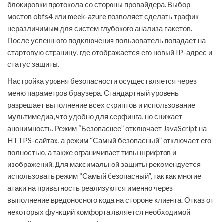
блокировки протокола со стороны провайдера. Выбор
мостов obfs4 или meek-azure позволяет сделать трафик
неразличимым для систем глубокого анализа пакетов.
После успешного подключения пользователь попадает на
стартовую страницу, где отображается его новый IP-адрес и
статус защиты.
Настройка уровня безопасности осуществляется через
меню параметров браузера. Стандартный уровень
разрешает выполнение всех скриптов и использование
мультимедиа, что удобно для серфинга, но снижает
анонимность. Режим “Безопаснее” отключает JavaScript на
HTTPS-сайтах, а режим “Самый безопасный” отключает его
полностью, а также ограничивает типы шрифтов и
изображений. Для максимальной защиты рекомендуется
использовать режим “Самый безопасный”, так как многие
атаки на приватность реализуются именно через
выполнение вредоносного кода на стороне клиента. Отказ от
некоторых функций комфорта является необходимой