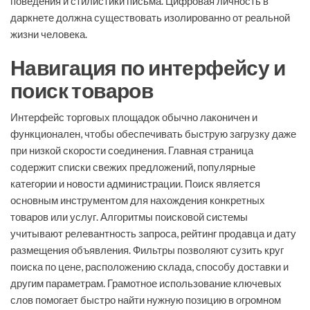
поведения и стилистики письма. Цифровая личность в
даркнете должна существовать изолированно от реальной
жизни человека.
Навигация по интерфейсу и
поиск товаров
Интерфейс торговых площадок обычно лаконичен и
функционален, чтобы обеспечивать быструю загрузку даже
при низкой скорости соединения. Главная страница
содержит списки свежих предложений, популярные
категории и новости администрации. Поиск является
основным инструментом для нахождения конкретных
товаров или услуг. Алгоритмы поисковой системы
учитывают релевантность запроса, рейтинг продавца и дату
размещения объявления. Фильтры позволяют сузить круг
поиска по цене, расположению склада, способу доставки и
другим параметрам. Грамотное использование ключевых
слов помогает быстро найти нужную позицию в огромном