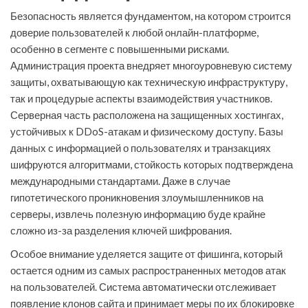
Безопасность является фундаментом, на котором строится
доверие пользователей к любой онлайн-платформе,
особенно в сегменте с повышенными рисками.
Администрация проекта внедряет многоуровневую систему
защиты, охватывающую как техническую инфраструктуру,
так и процедурые аспекты взаимодействия участников.
Серверная часть расположена на защищенных хостингах,
устойчивых к DDoS-атакам и физическому доступу. Базы
данных с информацией о пользователях и транзакциях
шифруются алгоритмами, стойкость которых подтверждена
международными стандартами. Даже в случае
гипотетического проникновения злоумышленников на
серверы, извлечь полезную информацию буде крайне
сложно из-за разделения ключей шифрования.
Особое внимание уделяется защите от фишинга, который
остается одним из самых распространенных методов атак
на пользователей. Система автоматически отслеживает
появление клонов сайта и принимает меры по их блокировке