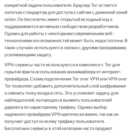
конкретной задачи пользователя. Браузер Tor остается
золотым стандартом для доступа к сайтам с доменной зоной
onion. Он бесплатен, имеет открытый исходный код и
поддерживается активным сообществом разработчиков.
Однако для работы с некоторыми современными веб-
технологиями его возможностей может быть недостаточно. В
таких случаях используются связки с другими программами,
усиливающими защиту.
VPN-сервисы часто используются в комплексе с Tor для
скрытия факта использования анонимайзера от интернет-
провайдера. Схема подключения Tor over VPN или VPN over
Tor позволяет добавить дополнительный слой шифрования
и сменить точку входа в сеть. Это усложняет задачу для
наблюдателей, пытающихся выявить пользователей
даркнета по характерному трафику. Однако выбор
надежного провайдера VPN критически важен, так как он
получает доступ ко всему трафику пользователя.
Бесплатные сервисы в этой категории часто продают