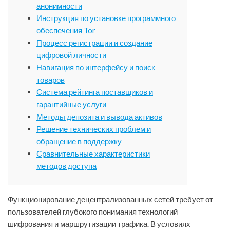
анонимности
Инструкция по установке программного
обеспечения Tor
Процесс регистрации и создание
цифровой личности
Навигация по интерфейсу и поиск
товаров
Система рейтинга поставщиков и
гарантийные услуги
Методы депозита и вывода активов
Решение технических проблем и
обращение в поддержку
Сравнительные характеристики
методов доступа
Функционирование децентрализованных сетей требует от
пользователей глубокого понимания технологий
шифрования и маршрутизации трафика. В условиях