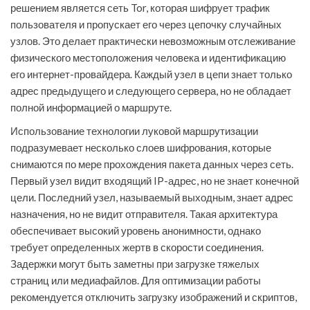
решением является сеть Tor, которая шифрует трафик
пользователя и пропускает его через цепочку случайных
узлов. Это делает практически невозможным отслеживание
физического местоположения человека и идентификацию
его интернет-провайдера. Каждый узел в цепи знает только
адрес предыдущего и следующего сервера, но не обладает
полной информацией о маршруте.
Использование технологии луковой маршрутизации
подразумевает несколько слоев шифрования, которые
снимаются по мере прохождения пакета данных через сеть.
Первый узел видит входящий IP-адрес, но не знает конечной
цели. Последний узел, называемый выходным, знает адрес
назначения, но не видит отправителя. Такая архитектура
обеспечивает высокий уровень анонимности, однако
требует определенных жертв в скорости соединения.
Задержки могут быть заметны при загрузке тяжелых
страниц или медиафайлов. Для оптимизации работы
рекомендуется отключить загрузку изображений и скриптов,