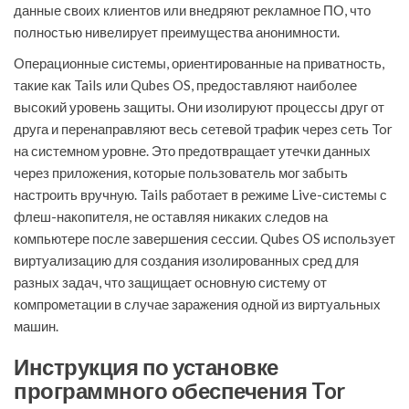
данные своих клиентов или внедряют рекламное ПО, что
полностью нивелирует преимущества анонимности.
Операционные системы, ориентированные на приватность,
такие как Tails или Qubes OS, предоставляют наиболее
высокий уровень защиты. Они изолируют процессы друг от
друга и перенаправляют весь сетевой трафик через сеть Tor
на системном уровне. Это предотвращает утечки данных
через приложения, которые пользователь мог забыть
настроить вручную. Tails работает в режиме Live-системы с
флеш-накопителя, не оставляя никаких следов на
компьютере после завершения сессии. Qubes OS использует
виртуализацию для создания изолированных сред для
разных задач, что защищает основную систему от
компрометации в случае заражения одной из виртуальных
машин.
Инструкция по установке
программного обеспечения Tor