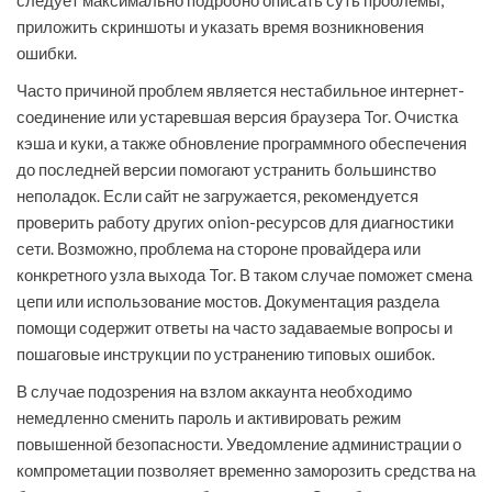
следует максимально подробно описать суть проблемы,
приложить скриншоты и указать время возникновения
ошибки.
Часто причиной проблем является нестабильное интернет-
соединение или устаревшая версия браузера Tor. Очистка
кэша и куки, а также обновление программного обеспечения
до последней версии помогают устранить большинство
неполадок. Если сайт не загружается, рекомендуется
проверить работу других onion-ресурсов для диагностики
сети. Возможно, проблема на стороне провайдера или
конкретного узла выхода Tor. В таком случае поможет смена
цепи или использование мостов. Документация раздела
помощи содержит ответы на часто задаваемые вопросы и
пошаговые инструкции по устранению типовых ошибок.
В случае подозрения на взлом аккаунта необходимо
немедленно сменить пароль и активировать режим
повышенной безопасности. Уведомление администрации о
компрометации позволяет временно заморозить средства на