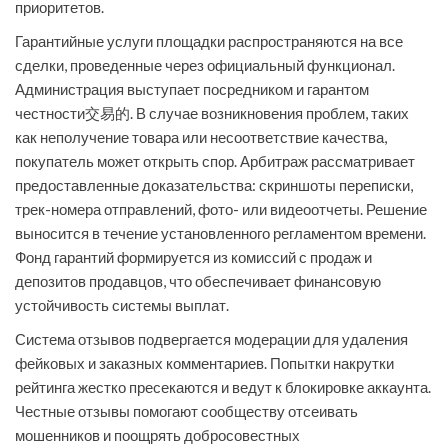
приоритетов.
Гарантийные услуги площадки распространяются на все
сделки, проведенные через официальный функционал.
Администрация выступает посредником и гарантом
честности交易的. В случае возникновения проблем, таких
как неполучение товара или несоответствие качества,
покупатель может открыть спор. Арбитраж рассматривает
предоставленные доказательства: скриншоты переписки,
трек-номера отправлений, фото- или видеоотчеты. Решение
выносится в течение установленного регламентом времени.
Фонд гарантий формируется из комиссий с продаж и
депозитов продавцов, что обеспечивает финансовую
устойчивость системы выплат.
Система отзывов подвергается модерации для удаления
фейковых и заказных комментариев. Попытки накрутки
рейтинга жестко пресекаются и ведут к блокировке аккаунта.
Честные отзывы помогают сообществу отсеивать
мошенников и поощрять добросовестных