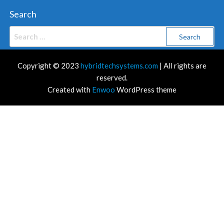
Search
Search
for:
Copyright © 2023
hybridtechsystems.com
| All rights are
reserved.
Created with
Enwoo
WordPress theme