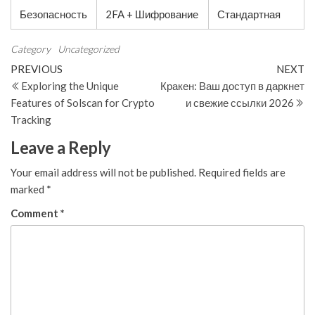
Безопасность
2FA + Шифрование
Стандартная
Category
Uncategorized
Post
Previous
N
PREVIOUS
NEXT
Post
Po
Exploring the Unique
Кракен: Ваш доступ в даркнет
navigation
Features of Solscan for Crypto
и свежие ссылки 2026
Tracking
Leave a Reply
Your email address will not be published.
Required fields are
marked
*
Comment
*