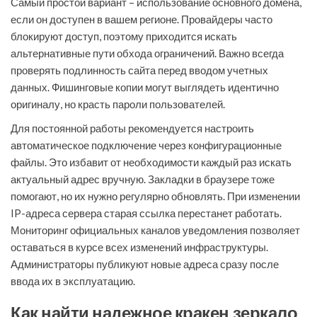
Самый простой вариант – использование основного домена,
если он доступен в вашем регионе. Провайдеры часто
блокируют доступ, поэтому приходится искать
альтернативные пути обхода ограничений. Важно всегда
проверять подлинность сайта перед вводом учетных
данных. Фишинговые копии могут выглядеть идентично
оригиналу, но красть пароли пользователей.
Для постоянной работы рекомендуется настроить
автоматическое подключение через конфигурационные
файлы. Это избавит от необходимости каждый раз искать
актуальный адрес вручную. Закладки в браузере тоже
помогают, но их нужно регулярно обновлять. При изменении
IP-адреса сервера старая ссылка перестанет работать.
Мониторинг официальных каналов уведомления позволяет
оставаться в курсе всех изменений инфраструктуры.
Администраторы публикуют новые адреса сразу после
ввода их в эксплуатацию.
Как найти надежное кракен зеркало