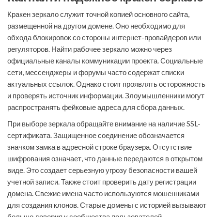
Кракен зеркало служит точной копией основного сайта,
размещенной на другом домене. Оно необходимо для
обхода блокировок со стороны интернет-провайдеров или
регуляторов. Найти рабочее зеркало можно через
официальные каналы коммуникации проекта. Социальные
сети, мессенджеры и форумы часто содержат списки
актуальных ссылок. Однако стоит проявлять осторожность
и проверять источник информации. Злоумышленники могут
распространять фейковые адреса для сбора данных.
При выборе зеркала обращайте внимание на наличие SSL-
сертификата. Защищенное соединение обозначается
значком замка в адресной строке браузера. Отсутствие
шифрования означает, что данные передаются в открытом
виде. Это создает серьезную угрозу безопасности вашей
учетной записи. Также стоит проверить дату регистрации
домена. Свежие имена часто используются мошенниками
для создания клонов. Старые домены с историей вызывают
больше доверия у сообщества пользователей.