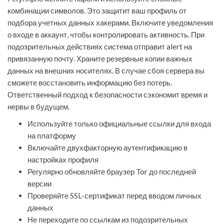
комбинации символов. Это защитит ваш профиль от
подбора учетных данных хакерами. Включите уведомления
о входе в аккаунт, чтобы контролировать активность. При
подозрительных действиях система отправит alert на
привязанную почту. Храните резервные копии важных
данных на внешних носителях. В случае сбоя сервера вы
сможете восстановить информацию без потерь.
Ответственный подход к безопасности сэкономит время и
нервы в будущем.
Используйте только официальные ссылки для входа
на платформу
Включайте двухфакторную аутентификацию в
настройках профиля
Регулярно обновляйте браузер Tor до последней
версии
Проверяйте SSL-сертификат перед вводом личных
данных
Не переходите по ссылкам из подозрительных