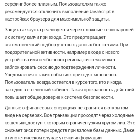
серфинг более плавным. Пользователям также
рекомендуется отключить выполнение JavaScript в
настройках браузера для максимальной защиты.
Защита аккаунта реализуется через сложные хеши паролей
и систему капчи при входе. Это предотвращает
автоматический подбор учетных данных бот-сетями. При
подозрительной активности, например входе с нового
устройства или необычного региона, система может
заблокировать сессию до подтверждения личности.
Уведомления о таких событиях приходят мгновенно.
Пользователь всегда остается в курсе того, кто и когда
заходил в его личный кабинет. Такая прозрачность действий
повышает общее доверие к системе безопасности.
Данные о финансовых операциях не хранятся в открытом
виде на серверах. Все транзакции проходят через холодные
кошельки, доступ к которым ограничен узким кругом лиц. Это
снижает риск потери средств при взломе базы данных. Даже
в гипотетическом случае утечки информации