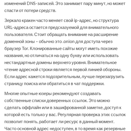
изменений DNS-записей. Это занимает пару минут, но может
спасти от потери средств.
Зеркало кракен часто меняет свой ip-адрес, но структура
URL-адреса остается предсказуемой для внимательного
пользователя. Стоит обращать внимание на расширение
доменной зоны – обычно это .onion для доступа через
браузер Tor. Клонированные сайты могут иметь похожие
названия, но отличаться на одну букву или использовать
нестандартные домены верхнего уровня. Внимательное
чтение адресной строки является первой линией обороны.
Если адрес кажется подозрительным, лучше перезагрузить
страницу поиска или обратиться в чат поддержки.
Многие опытные юзеры рекомендуют создавать
собственные списки доверенных ссылок. Это можно
сделать оффлайн или в зашифрованной заметке, доступ к
которой есть только у вас. Регулярная проверка этих ссылок
позволит понять, работает ли ресурс в данный момент.
Часто основной адрес недоступен, в то время как резервные