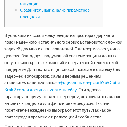
ситуации
Сравнительный анализ параметров
площадки
В условиях высокой конкуренции на просторах даркнета
поиск надежного и стабильного сервиса становится сложной
задачей для многих пользователей. Платформа заслужила
доверие благодаря продуманной системе защиты данных,
отсутствию скрытых комиссий и оперативной технической
поддержке. Для тех, кто ищет способ попасть в систему без
задержек и блокировок, самым верным решением
становится использование
официальных зеркал Krab2.at и
Krab2.cc для доступа к маркетплейсу
. Эти адреса
гарантируют прямую связь с сервером, исключая попадание
на сайты-подделки или фишинговые ресурсы. Тысячи
посетителей ежедневно выбирают этот путь, так как он
подтвержден временем и репутацией сообщества.
Площадка продолжает развиваться, внедряя новые