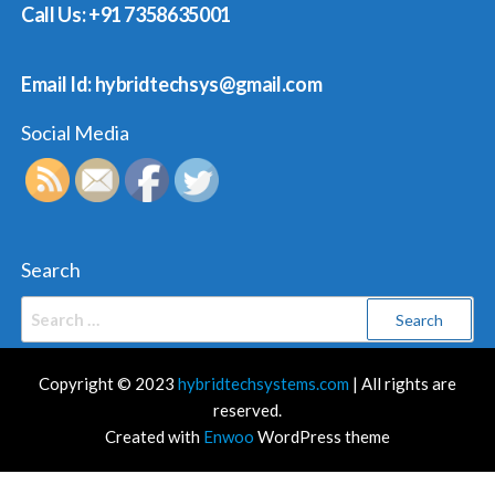
Call Us: +91 7358635001
Email Id: hybridtechsys@gmail.com
Social Media
Search
Search
for:
Copyright © 2023
hybridtechsystems.com
| All rights are
reserved.
Created with
Enwoo
WordPress theme