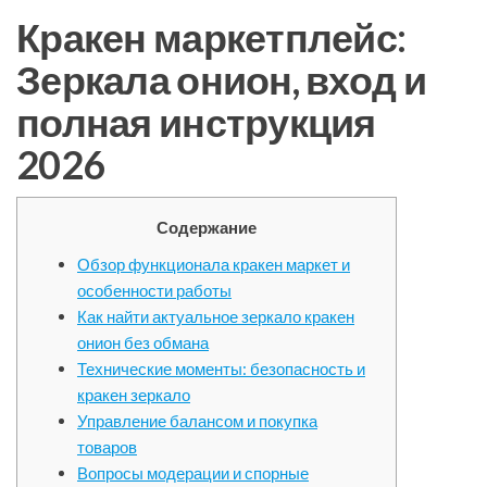
Кракен маркетплейс:
Зеркала онион, вход и
полная инструкция
2026
Содержание
Обзор функционала кракен маркет и
особенности работы
Как найти актуальное зеркало кракен
онион без обмана
Технические моменты: безопасность и
кракен зеркало
Управление балансом и покупка
товаров
Вопросы модерации и спорные