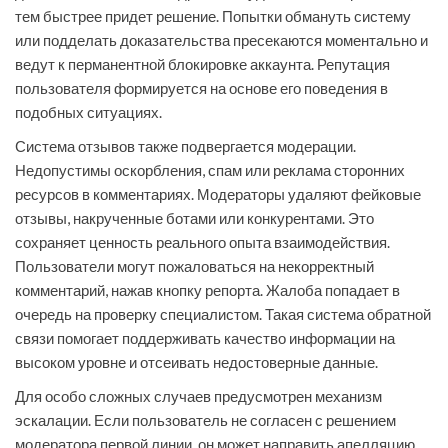
тем быстрее придет решение. Попытки обмануть систему
или подделать доказательства пресекаются моментально и
ведут к перманентной блокировке аккаунта. Репутация
пользователя формируется на основе его поведения в
подобных ситуациях.
Система отзывов также подвергается модерации.
Недопустимы оскорбления, спам или реклама сторонних
ресурсов в комментариях. Модераторы удаляют фейковые
отзывы, накрученные ботами или конкурентами. Это
сохраняет ценность реального опыта взаимодействия.
Пользователи могут пожаловаться на некорректный
комментарий, нажав кнопку репорта. Жалоба попадает в
очередь на проверку специалистом. Такая система обратной
связи помогает поддерживать качество информации на
высоком уровне и отсеивать недостоверные данные.
Для особо сложных случаев предусмотрен механизм
эскалации. Если пользователь не согласен с решением
модератора первой линии, он может направить апелляцию