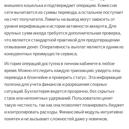
внешнего кошелька и подтверждает операцию. Комиссия
сети вычитается из суммы перевода, а остальное поступает
на счет получателя. Лимиты на вывод могут зависеть от
уровня верификации и истории активности аккаунта. Для
крупных сумм иногда требуется дополнительная проверка,
что является стандартной практикой для предотвращении
отмывания денег. Оперативность выплат является одним из
конкурентных преимуществ сервиса.
История операций доступна в личном кабинете в любое
время. Можно отследить каждую транзакцию, увидеть хеш
перевода в блокчейне и проверить статус. Эта информация
полезна для учета финансов и разрешения спорных
ситуаций. Бухгалтерия ведется прозрачно, без скрытых
строк или непонятных удержаний. Пользователи ценят
такую честность, так как она позволяет планировать бюджет
и контролировать расходы. Финансовый модуль интуитивно
понятен и не вызывает сложностей даже у новичков.