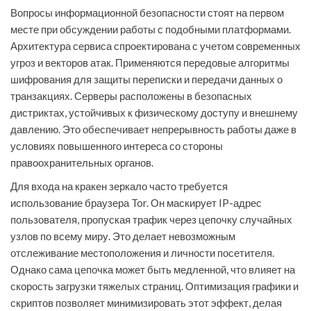
Вопросы информационной безопасности стоят на первом
месте при обсуждении работы с подобными платформами.
Архитектура сервиса спроектирована с учетом современных
угроз и векторов атак. Применяются передовые алгоритмы
шифрования для защиты переписки и передачи данных о
транзакциях. Серверы расположены в безопасных
дистриктах, устойчивых к физическому доступу и внешнему
давлению. Это обеспечивает непрерывность работы даже в
условиях повышенного интереса со стороны
правоохранительных органов.
Для входа на кракен зеркало часто требуется
использование браузера Tor. Он маскирует IP-адрес
пользователя, пропуская трафик через цепочку случайных
узлов по всему миру. Это делает невозможным
отслеживание местоположения и личности посетителя.
Однако сама цепочка может быть медленной, что влияет на
скорость загрузки тяжелых страниц. Оптимизация графики и
скриптов позволяет минимизировать этот эффект, делая