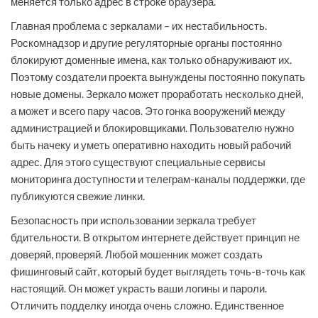
меняется только адрес в строке браузера.
Главная проблема с зеркалами – их нестабильность.
Роскомнадзор и другие регуляторные органы постоянно
блокируют доменные имена, как только обнаруживают их.
Поэтому создатели проекта вынуждены постоянно покупать
новые домены. Зеркало может проработать несколько дней,
а может и всего пару часов. Это гонка вооружений между
администрацией и блокировщиками. Пользователю нужно
быть начеку и уметь оперативно находить новый рабочий
адрес. Для этого существуют специальные сервисы
мониторинга доступности и телеграм-каналы поддержки, где
публикуются свежие линки.
Безопасность при использовании зеркала требует
бдительности. В открытом интернете действует принцип не
доверяй, проверяй. Любой мошенник может создать
фишинговый сайт, который будет выглядеть точь-в-точь как
настоящий. Он может украсть ваши логины и пароли.
Отличить подделку иногда очень сложно. Единственное