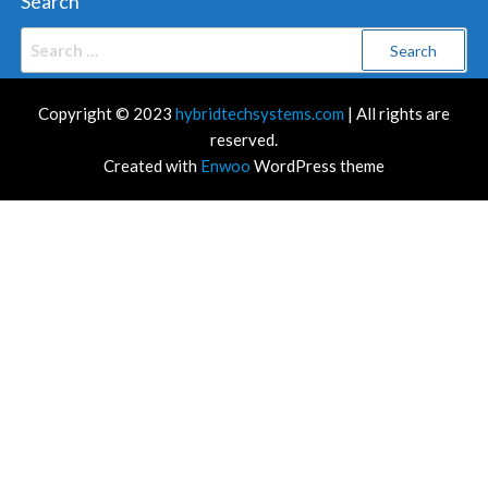
Search
Search
for:
Copyright © 2023
hybridtechsystems.com
| All rights are
reserved.
Created with
Enwoo
WordPress theme