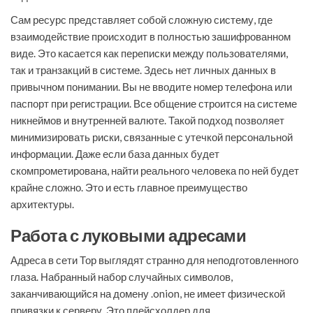
Сам ресурс представляет собой сложную систему, где
взаимодействие происходит в полностью зашифрованном
виде. Это касается как переписки между пользователями,
так и транзакций в системе. Здесь нет личных данных в
привычном понимании. Вы не вводите номер телефона или
паспорт при регистрации. Все общение строится на системе
никнеймов и внутренней валюте. Такой подход позволяет
минимизировать риски, связанные с утечкой персональной
информации. Даже если база данных будет
скомпрометирована, найти реального человека по ней будет
крайне сложно. Это и есть главное преимущество
архитектуры.
Работа с луковыми адресами
Адреса в сети Тор выглядят странно для неподготовленного
глаза. Набранный набор случайных символов,
заканчивающийся на домену .onion, не имеет физической
привязки к серверу. Это плейсхолдер для