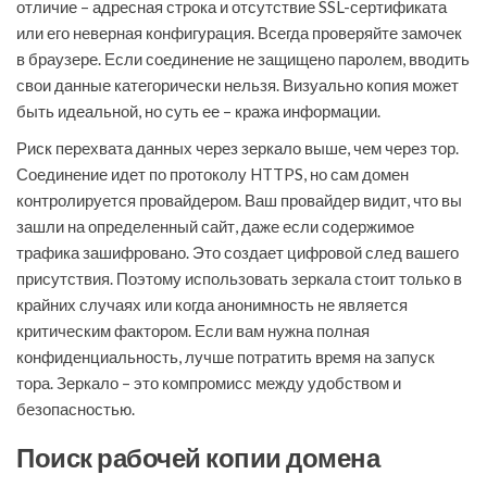
отличие – адресная строка и отсутствие SSL-сертификата
или его неверная конфигурация. Всегда проверяйте замочек
в браузере. Если соединение не защищено паролем, вводить
свои данные категорически нельзя. Визуально копия может
быть идеальной, но суть ее – кража информации.
Риск перехвата данных через зеркало выше, чем через тор.
Соединение идет по протоколу HTTPS, но сам домен
контролируется провайдером. Ваш провайдер видит, что вы
зашли на определенный сайт, даже если содержимое
трафика зашифровано. Это создает цифровой след вашего
присутствия. Поэтому использовать зеркала стоит только в
крайних случаях или когда анонимность не является
критическим фактором. Если вам нужна полная
конфиденциальность, лучше потратить время на запуск
тора. Зеркало – это компромисс между удобством и
безопасностью.
Поиск рабочей копии домена