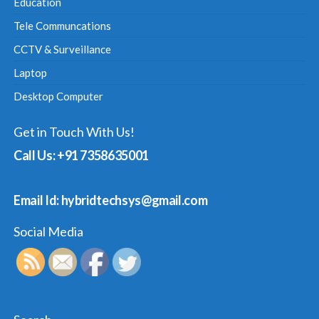
Education
Tele Communcations
CCTV & Surveillance
Laptop
Desktop Computer
Get in Touch With Us!
Call Us: +91 7358635001
Email Id: hybridtechsys@gmail.com
Social Media