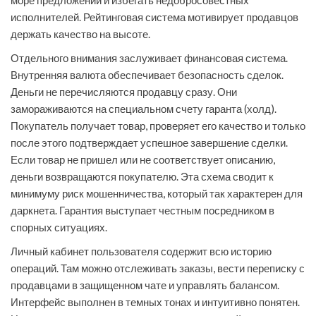
море предложений и избегать недобросовестных
исполнителей. Рейтинговая система мотивирует продавцов
держать качество на высоте.
Отдельного внимания заслуживает финансовая система.
Внутренняя валюта обеспечивает безопасность сделок.
Деньги не перечисляются продавцу сразу. Они
замораживаются на специальном счету гаранта (холд).
Покупатель получает товар, проверяет его качество и только
после этого подтверждает успешное завершение сделки.
Если товар не пришел или не соответствует описанию,
деньги возвращаются покупателю. Эта схема сводит к
минимуму риск мошенничества, который так характерен для
даркнета. Гарантия выступает честным посредником в
спорных ситуациях.
Личный кабинет пользователя содержит всю историю
операций. Там можно отслеживать заказы, вести переписку с
продавцами в защищенном чате и управлять балансом.
Интерфейс выполнен в темных тонах и интуитивно понятен.