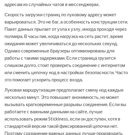
адресам из случайных чатов в мессенджерах.
Скорость загрузки страниц по луковому адресу может
варьироваться. Это не баг, а особенность конструкции сети.
Пакет данных прыгает от узла к узлу, иногда проходя через
полмира. В часы пик, когда нагрузка на сеть растет, время
ожидания может увеличиваться до нескольких секунд.
Однако современные браузеры оптимизированы для
работы с такими задержками. Если страница грузится
слишком долго, стоит проверить соединение с интернетом
или сменить цепочку нод в настройках безопасности. Часто
это помогает ускорить процесс входа.
Луковая маршрутизация предполагает смену нод каждые
несколько минут. Это повышает анонимность, но может
вызывать кратковременные разрывы соединения. Если вы
работаете с важными данными на сайте, лучше
использовать режим Stickiness, если он доступен, хотя в
стандартной версии такой фиксированной цепочки нет.
Поэтому сохранение важных данных лучше производить