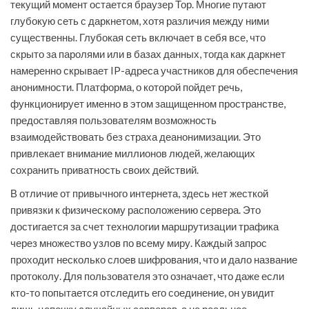
текущий момент остается браузер Тор. Многие путают
глубокую сеть с даркнетом, хотя различия между ними
существенны. Глубокая сеть включает в себя все, что
скрыто за паролями или в базах данных, тогда как даркнет
намеренно скрывает IP-адреса участников для обеспечения
анонимности. Платформа, о которой пойдет речь,
функционирует именно в этом защищенном пространстве,
предоставляя пользователям возможность
взаимодействовать без страха деанонимизации. Это
привлекает внимание миллионов людей, желающих
сохранить приватность своих действий.
В отличие от привычного интернета, здесь нет жесткой
привязки к физическому расположению сервера. Это
достигается за счет технологии маршрутизации трафика
через множество узлов по всему миру. Каждый запрос
проходит несколько слоев шифрования, что и дало название
протоколу. Для пользователя это означает, что даже если
кто-то попытается отследить его соединение, он увидит