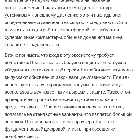
лишь цепочку случайных серверов, а не реальное
местоположение. Такая архитектура делает ресурс
устойчивым к внешнему давлению, хотя и накладывает
определенные ограничения на скорость соединения. Стоит
отметить, что для работы с платформой не требуются
супермощные компьютеры, обычная домашняя машина
справится с задачей легко.
Важно понимать, что вход в эту экосистему требует
подготовки. Просто скачать браузер недостаточно, нужно
убедиться в его актуальной версии. Разработчики регулярно
выпускают обновления, закрывающие уязвимости. Если вы
используете старую программу, злоумышленники могут
воспользоваться известными дырами в защите. Также стоит
проверить настройки безопасности, чтобы отключить
вредные скрипты. Многие новички игнорируют этот этап,
полагаясь на стандартные варианты, что является большой
ошибкой. Правильная настройка браузера Тор – это
фундамент вашей цифровой гигиены при посещении
подобных мест.