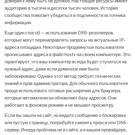
доверия к нему быть не должно. Настоящие ресурсы имеют
аудиторию в тысячи и десятки тысяч человек. История
сообщества помогает убедиться в подлинности источника
информации.
Еще один способ — использование DNS-резолверов,
которые могут перенаправлять запросы на актуальные IP-
адреса площадки. Некоторые продвинутые пользователи
прописывают адреса в файл hosts на своем компьютере. Это
гарантирует, что ваш компьютер всегда будет стучаться на
нужный адрес, даже если доменное имя было
заблокировано. Однако этот метод требует технических
знаний и прав администратора. Для обычного пользователя
проще использовать готовые расширения для браузера,
которые автоматически обновляют базу адресов. Они
работают в фоновом режиме и не мешают просмотру.
Если вы зашли на сайт, но видите сообщение о блокировке
или пустую страницу, попробуйте сменить прокси или DNS-
сервер. Иногда проблема не в сайте, а в вашем провайдере,