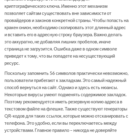
криптографического ключа. Именно этот механизм
позволяет сайтам существовать вне зависимости от
провайдеров и законов конкретной страны. Чтобы попасть на
кракен онион, необходимо скопировать этот длинный адрес
и вставить его в адресную строку браузера. Важно делать
это аккуратно, не добавляя лишних пробелов, иначе
страница не загрузится. Ошибка даже в одном символе
приведет к тому, что вы попадете на несуществующий
ресурс.
Поскольку запомнить 56 символов практически невозможно,
пользователи прибегают к закладкам. Это самый надежный
способ вернуться на сайт. Однако и здесь есть нюансы.
Некоторые вирусы умеют подменять содержимое закладок.
Поэтому рекомендуется иметь резервную копию адреса в
текстовом файле на флешке. Также существуют генераторы
QR-кодов для таких ссылок, которые можно отсканировать с
телефона. Это удобно, если вы переключаетесь между
устройствами. Главное правило – никогда не доверяйте