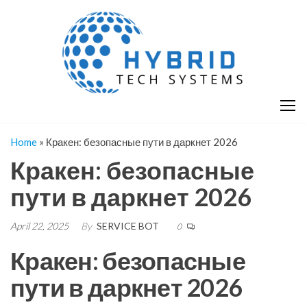
Skip
H
Hy
to
T
T
the
S
content
S
Home
»
Кракен: безопасные пути в даркнет 2026
Кракен: безопасные
пути в даркнет 2026
April 22, 2025
By
SERVICE BOT
0
Кракен: безопасные
пути в даркнет 2026