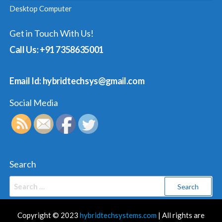
Desktop Computer
Get in Touch With Us!
Call Us: +91 7358635001
Email Id: hybridtechsys@gmail.com
Social Media
Search
Search
for:
Copyright © 2023
hybridtechsystems.com
| All rights are