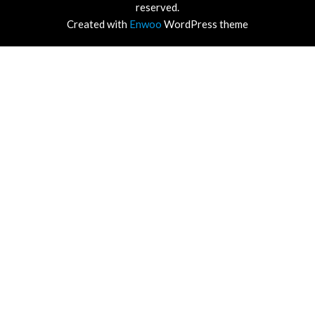
reserved.
Created with
Enwoo
WordPress theme