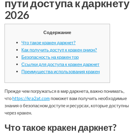
пути доступа к даркнету
2026
Содержание
Что такое кракен даркнет?
Как получить доступ к кракен онион?
Безопасность на кракен тор
Ссылки для доступа к кракен даркнет
Преимущества использования кракен
Прежде чем погружаться в мир даркнета, важно понимать,
что
https://kra2at.com
поможет вам получить необходимые
знания о безопасном доступе и ресурсах, которые доступны
через кракен.
Что такое кракен даркнет?