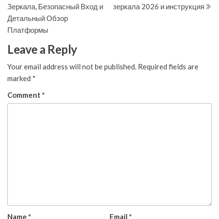
navigation
Зеркала, Безопасный Вход и
зеркала 2026 и инструкция
Детальный Обзор
Платформы
Leave a Reply
Your email address will not be published.
Required fields are
marked
*
Comment
*
Name
*
Email
*