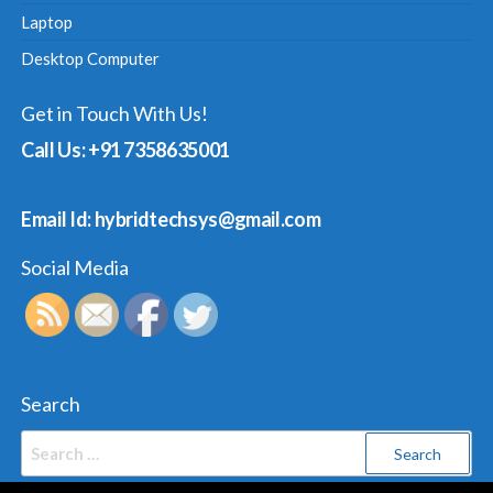
Laptop
Desktop Computer
Get in Touch With Us!
Call Us: +91 7358635001
Email Id: hybridtechsys@gmail.com
Social Media
Search
Search
for: