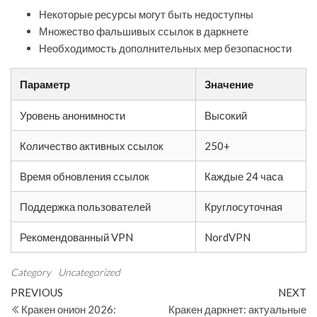
Некоторые ресурсы могут быть недоступны
Множество фальшивых ссылок в даркнете
Необходимость дополнительных мер безопасности
Параметр
Значение
Уровень анонимности
Высокий
Количество активных ссылок
250+
Время обновления ссылок
Каждые 24 часа
Поддержка пользователей
Круглосуточная
Рекомендованный VPN
NordVPN
Category
Uncategorized
Post
Previous
N
PREVIOUS
NEXT
Post
Po
Кракен онион 2026:
Кракен даркнет: актуальные