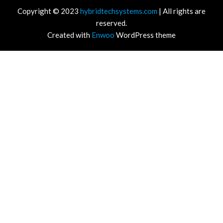
Copyright © 2023
hybridtechsystems.com
| All rights are
reserved.
Created with
Enwoo
WordPress theme