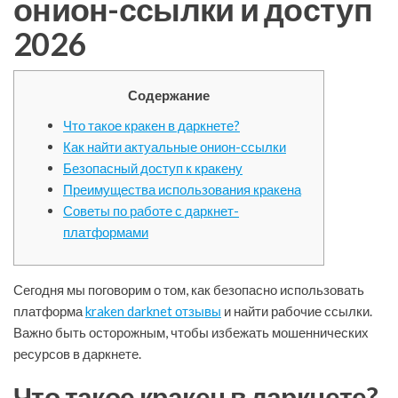
онион-ссылки и доступ
2026
Содержание
Что такое кракен в даркнете?
Как найти актуальные онион-ссылки
Безопасный доступ к кракену
Преимущества использования кракена
Советы по работе с даркнет-
платформами
Сегодня мы поговорим о том, как безопасно использовать
платформа
kraken darknet отзывы
и найти рабочие ссылки.
Важно быть осторожным, чтобы избежать мошеннических
ресурсов в даркнете.
Что такое кракен в даркнете?