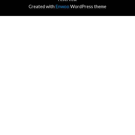
Created with
Enwoo
WordPress theme