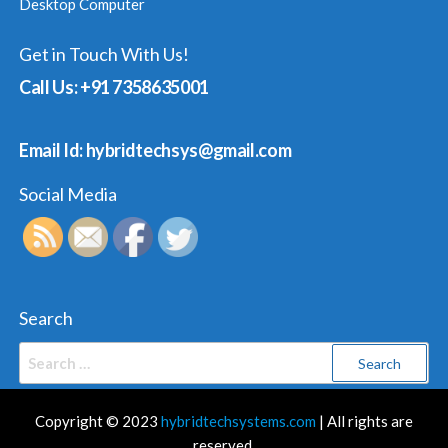
Desktop Computer
Get in Touch With Us!
Call Us: +91 7358635001
Email Id: hybridtechsys@gmail.com
Social Media
Search
Search
for:
Copyright © 2023
hybridtechsystems.com
| All rights are
reserved.