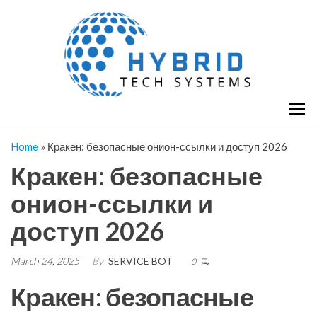
Skip
H
Hy
to
T
T
the
S
content
S
Home
»
Кракен: безопасные онион-ссылки и доступ 2026
Кракен: безопасные
онион-ссылки и
доступ 2026
March 24, 2025
By
SERVICE BOT
0
Кракен: безопасные