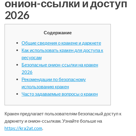
онион-ссылки и доступ
2026
Содержание
Общие сведения о кракене и даркнете
Как использовать кракен для доступа к
ресурсам
Безопасные онион-ссылки на кракен
2026
Рекомендации по безопасному
использованию кракен
Часто задаваемые вопросы о кракен
Кракен предлагает пользователям безопасный доступ к
даркнету и онион-ссылкам. Узнайте больше на
https://kra2at.com
.