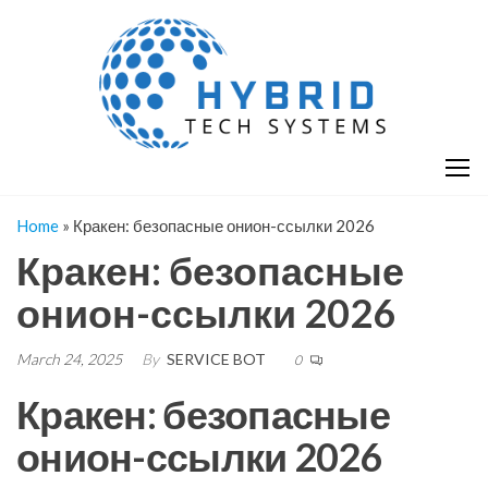
Skip
H
Hy
to
T
T
the
S
content
S
Home
»
Кракен: безопасные онион-ссылки 2026
Кракен: безопасные
онион-ссылки 2026
March 24, 2025
By
SERVICE BOT
0
Кракен: безопасные
онион-ссылки 2026