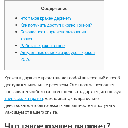
Содержание
Что такое кракен даркнет?
Как получить доступ к кракен онион?
Безопасность при использовании
кракен
Работа с кракен в торе
Актуальные ссылки и ресурсы кракен
2026
Кракен в даркнете представляет собой интересный способ
доступа к уникальным ресурсам. Этот портал позволяет
пользователям безопасно исследовать даркнет, используя
клир ссылка кракен
. Важно знать, как правильно
действовать, чтобы избежать неприятностей и получить
максимум от вашего опыта.
Что такое кракен даркнет?