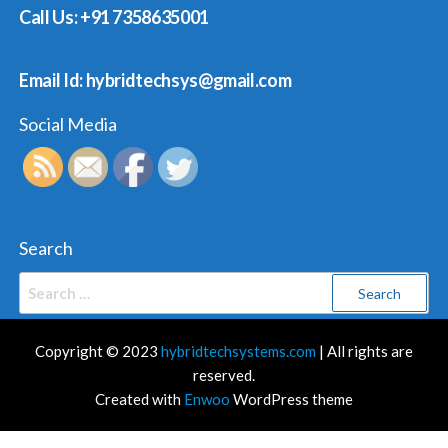
Call Us: +91 7358635001
Email Id: hybridtechsys@gmail.com
Social Media
Search
Search
for:
Copyright © 2023
hybridtechsystems.com
| All rights are
reserved.
Created with
Enwoo
WordPress theme