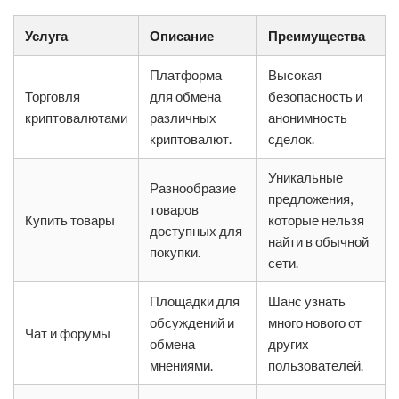
Услуга
Описание
Преимущества
Платформа
Высокая
Торговля
для обмена
безопасность и
криптовалютами
различных
анонимность
криптовалют.
сделок.
Уникальные
Разнообразие
предложения,
товаров
Купить товары
которые нельзя
доступных для
найти в обычной
покупки.
сети.
Площадки для
Шанс узнать
обсуждений и
много нового от
Чат и форумы
обмена
других
мнениями.
пользователей.