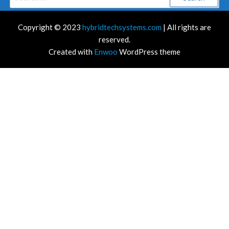
for:
Copyright © 2023
hybridtechsystems.com
| All rights are
reserved.
Created with
Enwoo
WordPress theme