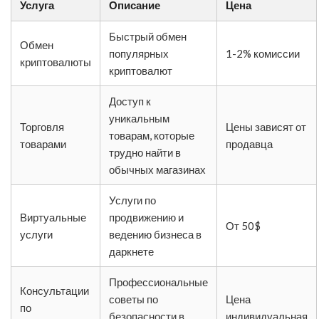
Услуга
Описание
Цена
Быстрый обмен
Обмен
популярных
1-2% комиссии
криптовалюты
криптовалют
Доступ к
уникальным
Торговля
Цены зависят от
товарам, которые
товарами
продавца
трудно найти в
обычных магазинах
Услуги по
Виртуальные
продвижению и
От 50$
услуги
ведению бизнеса в
даркнете
Профессиональные
Консультации
советы по
Цена
по
безопасности в
индивидуальная