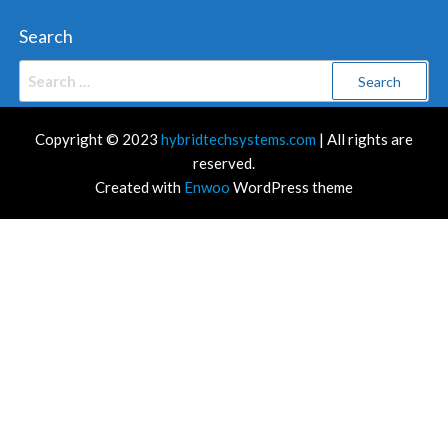
Search
Search
for:
Copyright © 2023
hybridtechsystems.com
| All rights are
reserved.
Created with
Enwoo
WordPress theme