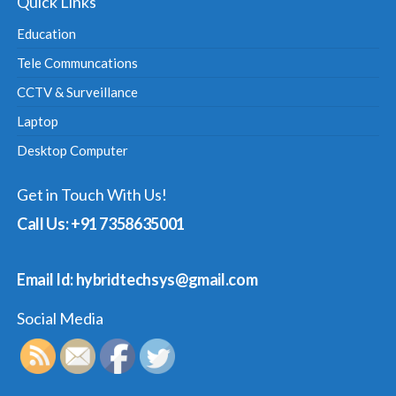
Quick Links
Education
Tele Communcations
CCTV & Surveillance
Laptop
Desktop Computer
Get in Touch With Us!
Call Us: +91 7358635001
Email Id: hybridtechsys@gmail.com
Social Media