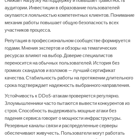
снижает нагрузку на поддержку и повышает грамотность
аудитории. Инвестиции в образование пользователей
окупаются лояльностью компетентных клиентов. Понимание
механик работы повышает общую безопасность всех
участников процесса.
Репутация в профессиональном сообществе формируется
годами. Мнения экспертов и обзоры на тематических
ресурсах влияют на выбор. Доверие специалистов
переносится на обычных пользователей. История без
громких скандалов и взломов — лучший сертификат
качества. Стабильность работы на протяжении длительного
срока подтверждает надежность выбранного направления.
Устойчивость к DDoS-атакам проверяется регулярно.
Злоумышленники часто пытаются вывести конкурентов из
строя. Способность выдерживать мощные атаки без
падения сервиса говорит о мощности инфраструктуры.
Резервные каналы связи и распределенные серверы
обеспечивают живучесть. Пользователи могут работать