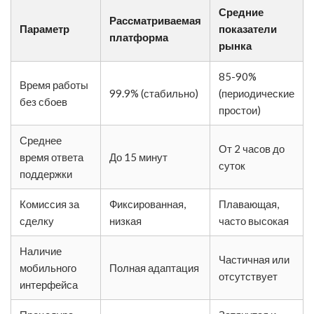
Средние
Рассматриваемая
Параметр
показатели
платформа
рынка
85-90%
Время работы
99.9% (стабильно)
(периодические
без сбоев
простои)
Среднее
От 2 часов до
время ответа
До 15 минут
суток
поддержки
Комиссия за
Фиксированная,
Плавающая,
сделку
низкая
часто высокая
Наличие
Частичная или
мобильного
Полная адаптация
отсутствует
интерфейса