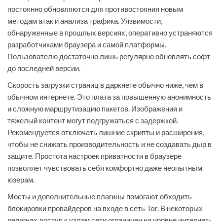
постоянно обновляются для противостояния новым
методам атак и анализа трафика. Уязвимости,
обнаруженные в прошлых версиях, оперативно устраняются
разработчиками браузера и самой платформы.
Пользователю достаточно лишь регулярно обновлять софт
до последней версии.
Скорость загрузки страниц в даркнете обычно ниже, чем в
обычном интернете. Это плата за повышенную анонимность
и сложную маршрутизацию пакетов. Изображения и
тяжелый контент могут подгружаться с задержкой.
Рекомендуется отключать лишние скрипты и расширения,
чтобы не снижать производительность и не создавать дыр в
защите. Простота настроек приватности в браузере
позволяет чувствовать себя комфортно даже неопытным
юзерам.
Мосты и дополнительные плагины помогают обходить
блокировки провайдеров на входе в сеть Tor. В некоторых
регионах доступ к узлам сети ограничен на уровне интернет-