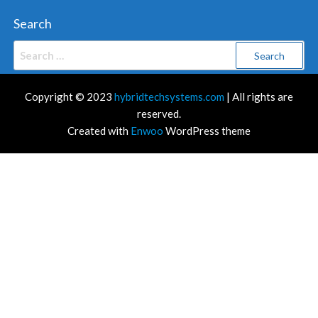
Search
Search
for:
Copyright © 2023
hybridtechsystems.com
| All rights are
reserved.
Created with
Enwoo
WordPress theme