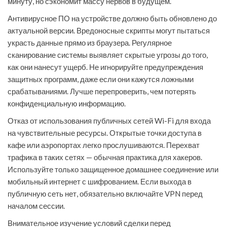
минуту, но сэкономит массу нервов в будущем.
Антивирусное ПО на устройстве должно быть обновлено до
актуальной версии. Вредоносные скрипты могут пытаться
украсть данные прямо из браузера. Регулярное
сканирование системы выявляет скрытые угрозы до того,
как они нанесут ущерб. Не игнорируйте предупреждения
защитных программ, даже если они кажутся ложными
срабатываниями. Лучше перепроверить, чем потерять
конфиденциальную информацию.
Отказ от использования публичных сетей Wi-Fi для входа
на чувствительные ресурсы. Открытые точки доступа в
кафе или аэропортах легко прослушиваются. Перехват
трафика в таких сетях — обычная практика для хакеров.
Используйте только защищенное домашнее соединение или
мобильный интернет с шифрованием. Если выхода в
публичную сеть нет, обязательно включайте VPN перед
началом сессии.
Внимательное изучение условий сделки перед