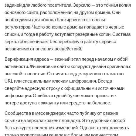
задачей для любого посетителя. Зеркало — это точная копия
основного сайта, расположенная на другом домене. Они
необходимы для обхода блокировок со стороны
регуляторов. Часто основные домены попадают в черные
списки, и тогда в работу вступают резервные копии. Система
зеркал обеспечивает бесперебойную работу сервиса
независимо от внешних воздействий.
Верификация адреса — важный этап перед началом любой
активности. Фишинговые сайты копируют дизайн оригинала с
высокой точностью. Отличить подделку можно только по
URL или специальным ключам шифрования. Всегда
сверяйте адресную строку с официальными источниками
информации. Ошибка в одной букве может привести к
потере доступа к аккаунту или средств на балансе.
Сообщества в мессенджерах часто публикуют свежие
ссылки на зеркала кракен площадка. Это удобный способ
быть в курсе последних изменений. Однако, стоит доверять
только проверенным каналам с большим количеством