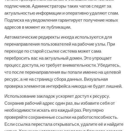
подписчиков. Администраторы таких чатов следят за
актуальностью информации и оперативно удаляют спам.
Подписка на уведомления гарантирует получение новых
адресов в момент их публикации.
Автоматические редиректы иногда используются для
перенаправления пользователей на рабочие узлы. При
переходе по старой ссылке система может сама
перебросить вас на актуальный домен. Это упрощает
процесс доступа, но требует внимательности. Убедитесь,
что после перенаправления вы попали именно на целевой
ресурс, а не на страницу сбора данных. Визуальная
проверка элементов интерфейса никогда не будет лишней.
Использование закладок ускоряет доступ к ресурсу.
Сохранив рабочий адрес один раз, вы избавите себя от
необходимости искать его каждый раз. Регулярно
проверяйте сохраненные ссылки на работоспособность.
Если ссылка перестала открываться, удалите её и найдите