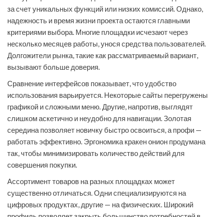
за счет уникальных функций или низких комиссий. Однако,
надежность и время жизни проекта остаются главными
критериями выбора. Многие площадки исчезают через
несколько месяцев работы, унося средства пользователей.
Долгожители рынка, такие как рассматриваемый вариант,
вызывают больше доверия.
Сравнение интерфейсов показывает, что удобство
использования варьируется. Некоторые сайты перегружены
графикой и сложными меню. Другие, напротив, выглядят
слишком аскетично и неудобно для навигации. Золотая
середина позволяет новичку быстро освоиться, а профи —
работать эффективно. Эргономика кракен онион продумана
так, чтобы минимизировать количество действий для
совершения покупки.
Ассортимент товаров на разных площадках может
существенно отличаться. Одни специализируются на
цифровых продуктах, другие — на физических. Широкий
профиль позволяет закрыть большинство потребностей в