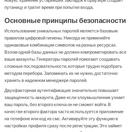
новую. Хранение устаревших закладок в браузере создает
путаницу и тратит время при попытке входа.
Основные принципы безопасности
Использование уникальных паролей является базовым
правилом цифровой гигиены. Никогда не применяйте
одинаковые комбинации символов на разных ресурсах.
Взлом одной базы данных не должен компрометировать все
ваши аккаунты. Генераторы паролей помогают создавать
сложные последовательности, которые трудно подобрать
методом перебора. Запоминать их не нужно, достаточно
хранить в надежном менеджере паролей.
Двухфакторная аутентификация значительно повышает
защищенность аккаунта. Даже если злоумышленник узнает
ваш пароль, без второго ключа он не сможет войти. В
качестве второго фактора часто используется приложение
на телефоне или код из смс. Активируйте эту функцию в
настройках профиля сразу после регистрации. Это займет