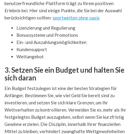
benutzerfreundliche Plattform trägt zu Ihrem positiven
Erlebnis bei. Hier sind einige Punkte, die Sie bei der Auswahl
berücksichtigen sollten:
sportwetten ohne oasis
Lizenzierung und Regulierung
Bonussysteme und Promotions
Ein- und Auszahlungsmöglichkeiten
Kundensupport
Wettangebot
3. Setzen Sie ein Budget und halten Sie
sich daran
Ein Budget festzulegen ist eine der besten Strategien für
Anfänger. Bestimmen Sie, wie viel Geld Sie bereit sind zu
investieren, und setzen Sie sich klare Grenzen, um Ihr
Wettverhalten zu kontrollieren. Vermeiden Sie es, mehr als Ihr
festgelegtes Budget auszugeben, selbst wenn Sie kurzfristig
Gewinne erzielen. Die Disziplin, innerhalb Ihrer finanziellen
Mittel zu bleiben, verhindert zwanghafte Wettgewohnheiten