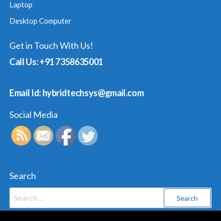
Laptop
Desktop Computer
Get in Touch With Us!
Call Us: +91 7358635001
Email Id: hybridtechsys@gmail.com
Social Media
Search
Search
for: