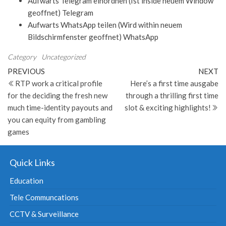
Aufwarts Telegram einordnen (Ist inside neuem Window
geoffnet) Telegram
Aufwarts WhatsApp teilen (Wird within neuem
Bildschirmfenster geoffnet) WhatsApp
Category
Uncategorized
Post
Previous
N
PREVIOUS
NEXT
Post
Po
RTP work a critical profile
Here’s a first time ausgabe
navigation
for the deciding the fresh new
through a thrilling first time
much time-identity payouts and
slot & exciting highlights!
you can equity from gambling
games
Quick Links
Education
Tele Communcations
CCTV & Surveillance