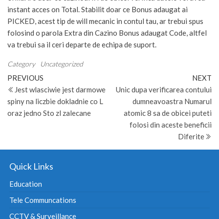
instant acces on Total. Stabilit doar ce Bonus adaugat ai
PICKED, acest tip de will mecanic in contul tau, ar trebui spus
folosind o parola Extra din Cazino Bonus adaugat Code, altfel
va trebui sa il ceri departe de echipa de suport.
Category
Uncategorized
Post
Previous
N
PREVIOUS
NEXT
Post
Po
Jest wlasciwie jest darmowe
Unic dupa verificarea contului
navigation
spiny na liczbie dokladnie co L
dumneavoastra Numarul
oraz jedno Sto zl zalecane
atomic 8 sa de obicei puteti
folosi din aceste beneficii
Diferite
Quick Links
Education
Tele Communcations
CCTV & Surveillance