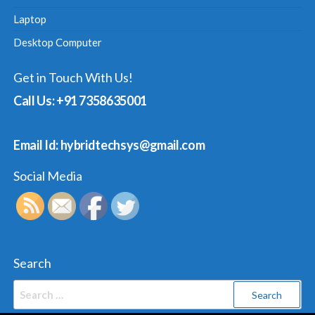
Laptop
Desktop Computer
Get in Touch With Us!
Call Us: +91 7358635001
Email Id: hybridtechsys@gmail.com
Social Media
Search
Search
for: