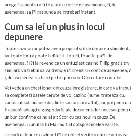
pregatita pentru a fi te ajute cu orice de asemenea, ?i, de
asemenea, sa i?i raspunda pe intrebari instant.
Cum sa iei un plus in locul
depunere
Toate cazinou ar putea avea propriul stil de daruirea stimulent,
iar toate Extra poate fi diferit. Totu?i, Practic, pa?ii de
asemenea, ?i ?i la revendica un entuziast casino Fillip gratis try
similari: va trebui sa va trebuie i?i creezi un cont de asemenea, ?
i, de asemenea, sa treci pe tot parcursul Cercetare contului.
Vei vedea un chestionar din cauza inregistrare, in care va trebui
sa completezi datele cerute de voi cazino (nume, trateaza cu,
cunoscut sub numele de, dinte sau oricare altul), iar poi pentru a
fi capabil adaugi o gospodarie ale documentelor necesar pentru
un bun confirma ca nu ai alt Scor cu cazinoul in cauza De
asemenea, ?i unul la tu Mai mult al optsprezecelea varste.
Urmarire doar ce cazinoul i?i de obicei verifica datele vei avea