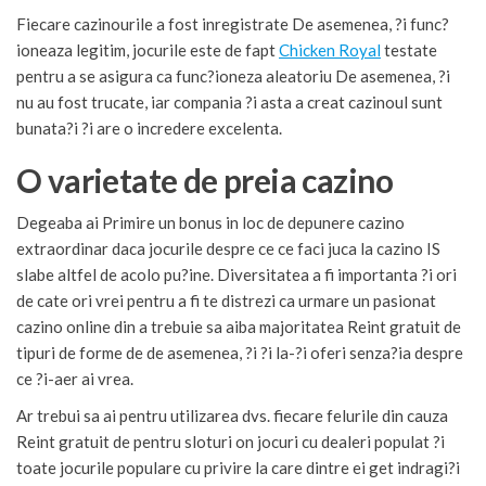
Fiecare cazinourile a fost inregistrate De asemenea, ?i func?
ioneaza legitim, jocurile este de fapt
Chicken Royal
testate
pentru a se asigura ca func?ioneza aleatoriu De asemenea, ?i
nu au fost trucate, iar compania ?i asta a creat cazinoul sunt
bunata?i ?i are o incredere excelenta.
O varietate de preia cazino
Degeaba ai Primire un bonus in loc de depunere cazino
extraordinar daca jocurile despre ce ce faci juca la cazino IS
slabe altfel de acolo pu?ine. Diversitatea a fi importanta ?i ori
de cate ori vrei pentru a fi te distrezi ca urmare un pasionat
cazino online din a trebuie sa aiba majoritatea Reint gratuit de
tipuri de forme de de asemenea, ?i ?i la-?i oferi senza?ia despre
ce ?i-aer ai vrea.
Ar trebui sa ai pentru utilizarea dvs. fiecare felurile din cauza
Reint gratuit de pentru sloturi on jocuri cu dealeri populat ?i
toate jocurile populare cu privire la care dintre ei get indragi?i