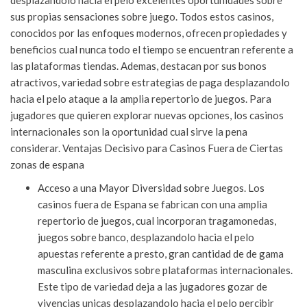
desplazandolo hacia el pelo excelentes oportunidades sobre
sus propias sensaciones sobre juego. Todos estos casinos,
conocidos por las enfoques modernos, ofrecen propiedades y
beneficios cual nunca todo el tiempo se encuentran referente a
las plataformas tiendas. Ademas, destacan por sus bonos
atractivos, variedad sobre estrategias de paga desplazandolo
hacia el pelo ataque a la amplia repertorio de juegos. Para
jugadores que quieren explorar nuevas opciones, los casinos
internacionales son la oportunidad cual sirve la pena
considerar. Ventajas Decisivo para Casinos Fuera de Ciertas
zonas de espana
Acceso a una Mayor Diversidad sobre Juegos. Los
casinos fuera de Espana se fabrican con una amplia
repertorio de juegos, cual incorporan tragamonedas,
juegos sobre banco, desplazandolo hacia el pelo
apuestas referente a presto, gran cantidad de de gama
masculina exclusivos sobre plataformas internacionales.
Este tipo de variedad deja a las jugadores gozar de
vivencias unicas desplazandolo hacia el pelo percibir