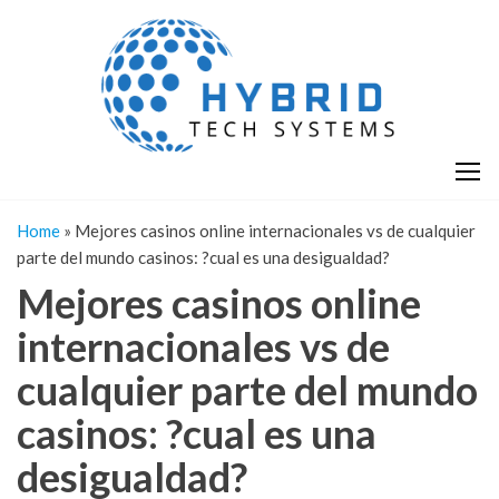
Skip
H
Hy
to
T
T
the
S
content
S
Home
»
Mejores casinos online internacionales vs de cualquier
parte del mundo casinos: ?cual es una desigualdad?
Mejores casinos online
internacionales vs de
cualquier parte del mundo
casinos: ?cual es una
desigualdad?