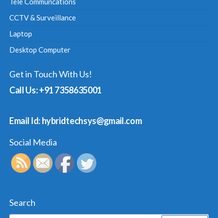
Tele Communcations
CCTV & Surveillance
Laptop
Desktop Computer
Get in Touch With Us!
Call Us: +91 7358635001
Email Id: hybridtechsys@gmail.com
Social Media
Search