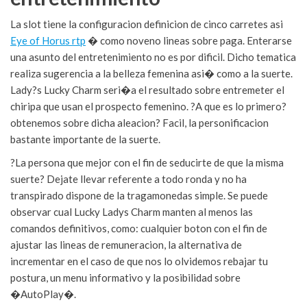
La slot tiene la configuracion definicion de cinco carretes asi
Eye of Horus rtp
� como noveno lineas sobre paga. Enterarse
una asunto del entretenimiento no es por dificil. Dicho tematica
realiza sugerencia a la belleza femenina asi� como a la suerte.
Lady?s Lucky Charm seri�a el resultado sobre entremeter el
chiripa que usan el prospecto femenino. ?A que es lo primero?
obtenemos sobre dicha aleacion? Facil, la personificacion
bastante importante de la suerte.
?La persona que mejor con el fin de seducirte de que la misma
suerte? Dejate llevar referente a todo ronda y no ha
transpirado dispone de la tragamonedas simple. Se puede
observar cual Lucky Ladys Charm manten al menos las
comandos definitivos, como: cualquier boton con el fin de
ajustar las lineas de remuneracion, la alternativa de
incrementar en el caso de que nos lo olvidemos rebajar tu
postura, un menu informativo y la posibilidad sobre
�AutoPlay�.