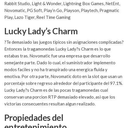
Rabbit Studio, Light & Wonder, Lightning Box Games, NetEnt,
Novomatic, PG Soft, Play’n Go, Playson, Playtech, Pragmatic
Play, Lazo Tiger, Reel Time Gaming
Lucky Lady’s Charm
?Te demasiado las juegos tipicos sin asignaciones complicadas?
Entonces la tragamonedas Lucky Lady?s Charm es lo que
estabas tras. Novomatic fue una empresa que desarrollo
semejante parte. Dado lo cual, el suministrador implemento
modos faciles y no ha transpirado una energica fluida y
emotiva. Por otra parte, Novomatic doto en la slot que usan un
porcentaje sobre regreso alrededor del participante del 97.1%.
Lucky Lady?s Charm es de las pocas tragamonedas cual
conservan una porcion RTP demasiado elevado, asi que los
victorias consecuentes resultan algun realizado.
Propiedades del
entretenimiento