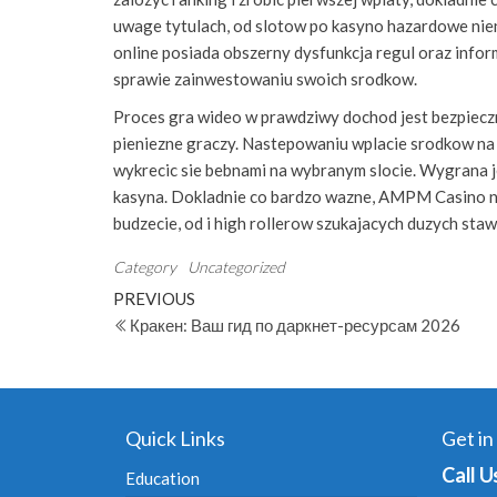
uwage tytulach, od slotow po kasyno hazardowe nie
online posiada obszerny dysfunkcja regul oraz info
sprawie zainwestowaniu swoich srodkow.
Proces gra wideo w prawdziwy dochod jest bezpieczn
pieniezne graczy. Nastepowaniu wplacie srodkow na 
wykrecic sie bebnami na wybranym slocie. Wygrana j
kasyna. Dokladnie co bardzo wazne, AMPM Casino na
budzecie, od i high rollerow szukajacych duzych staw
Category
Uncategorized
Post
Previous
PREVIOUS
Post
Кракен: Ваш гид по даркнет-ресурсам 2026
navigation
Quick Links
Get in
Call U
Education