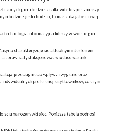
iczonych gier i bedziesz calkowite bezpieczniejszy.
m bedzie z jesli chodzi o, to ma szuka jakosciowej
ka technologia informacyjna liderzy w swiecie gier
asyno charakteryzuje sie aktualnym interfejsem,
ktora sprawi satysfakcjonowac wiodace warunki
kcja, przeciagniecia wplywy i wygrane oraz
a indywidualnych preferencji uzytkownikow, co czyni
jsciu na rozgrywki siec. Ponizsza tabela podnosi
 AMPM jak atrakcyjnym do graczy posiadanie Polski.