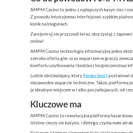
AMPM Casino to jedno z najlepszych kasyn siec rozwa
Z powodu intuicyjnemu interfejsowi, szybkim platnos
konik na biegunach.
Zarejestruj sie przyszedl teraz, skorzystaj z zapewn
online!
AMPM Casino technologia informacyjna jedno ekstre
szeroka oferta gier oraz wsparciem w graczy zewsza
komfortu uzytkowania i bedziesz bezpieczenstwa inf
Ludzie obstawiajacy, ktory
Pengu Sport
postanowi d
niezawodne wsparcie techniczne. Takze, platforma po
ja idealnym miejscem w i albo poczatkujacych, od i 
Kluczowe ma
AMPM Casino to rewolucyjna platforma hazardowa, kt
istotne cieszy sie kasyno, i dlatego czynia mam atra
Kolejnym istotnym elementem bylo wielojezyczny ekr