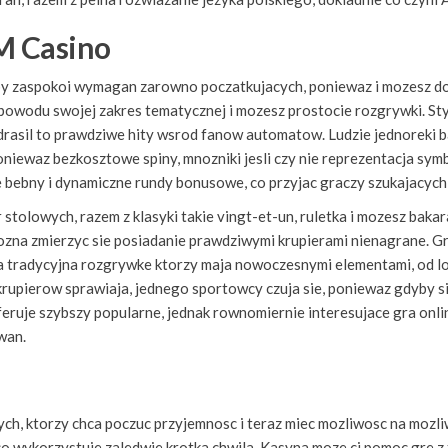
M Casino
y zaspokoi wymagan zarowno poczatkujacych, poniewaz i mozesz dos
 z powodu swojej zakres tematycznej i mozesz prostocie rozgrywki. 
asil to prawdziwe hity wsrod fanow automatow. Ludzie jednoreki ban
iewaz bezkosztowe spiny, mnozniki jesli czy nie reprezentacja symb
ny i dynamiczne rundy bonusowe, co przyjac graczy szukajacych szy
stolowych, razem z klasyki takie vingt-et-un, ruletka i mozesz ba
zna zmierzyc sie posiadanie prawdziwymi krupierami nienagrane. Gr
a tradycyjna rozgrywke ktorzy maja nowoczesnymi elementami, od lo
rupierow sprawiaja, jednego sportowcy czuja sie, poniewaz gdyby si
uje szybszy popularne, jednak rownomiernie interesujace gra online,
wan.
, ktorzy chca poczuc przyjemnosc i teraz miec mozliwosc na mozli
e co wykorzystuje zaledwie krotka chwila. Kasyna moze ci pomoc gre z