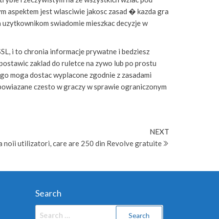
m aspektem jest wlasciwie jakosc zasad � kazda gra
ia uzytkownikom swiadomie mieszkac decyzje w
, i to chronia informacje prywatne i bedziesz
postawic zaklad do ruletce na zywo lub po prostu
tego moga dostac wyplacone zgodnie z zasadami
 powiazane czesto w graczy w sprawie ograniczonym
Next
NEXT
Post
noii utilizatori, care are 250 din Revolve gratuite
Search
Search