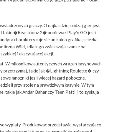
wiadczonych graczy. O najbardziej rodzaj gier jest
Styl takie �Reactoonz 2� poniewaz Play’n GO jesli
dyta charakteryzuje sie unikalna grafika, sciezka
oliczna Wild, i dlatego zwiekszaja szanse na
bkiej i ekscytujacej akcji.
karat. W milosnikow autentycznych wrazen kasynowych
y przetrzymaj, takie jak �Lightning Roulette� czy
sowe mnozniki jesli wiecej hazard poboczne.
edzieli przy stole na prawdziwym kasynie. W tym
 takie jak Andar Bahar czy Teen Patti, i to zyskuja
we wyplaty. Produkowac przedstawic, wystarczajaco
 trybie rzeczywistym na ze wszystkich wziac pod