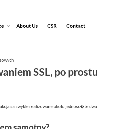
ce
About Us
CSR
Contact
nsowych
aniem SSL, po prostu
sakcja sa zwykle realizowane okolo jednosc�te dwa
rem samotny?